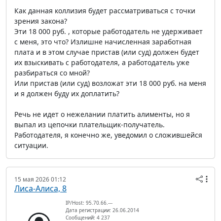
Как данная коллизия будет рассматриваться с точки
зрения закона?
Эти 18 000 руб. , которые работодатель не удерживает
с меня, это что? Излишне начисленная заработная
плата и в этом случае пристав (или суд) должен будет
их взыскивать с работодателя, а работодатель уже
разбираться со мной?
Или пристав (или суд) возложат эти 18 000 руб. на меня
и я должен буду их доплатить?
Речь не идет о нежелании платить алименты, но я
выпал из цепочки плательщик-получатель.
Работодателя, я конечно же, уведомил о сложившейся
ситуации.
15 мая 2026 01:12
Лиса-Алиса, 8
IP/Host: 95.70.66.---
Дата регистрации: 26.06.2014
Сообщений: 4 237