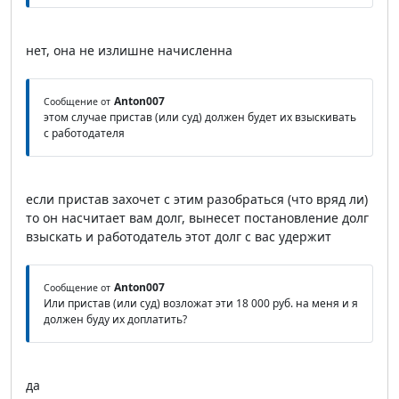
нет, она не излишне начисленна
Anton007
Сообщение от
этом случае пристав (или суд) должен будет их взыскивать
с работодателя
если пристав захочет с этим разобраться (что вряд ли)
то он насчитает вам долг, вынесет постановление долг
взыскать и работодатель этот долг с вас удержит
Anton007
Сообщение от
Или пристав (или суд) возложат эти 18 000 руб. на меня и я
должен буду их доплатить?
да