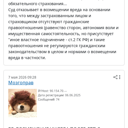
обязательного страхования...
Суд отказывает в возмещении вреда на основании
того, что между застрахованным лицом и
страховщиком отсутствуют гражданские
правоотношения (равенство сторон, автономия воли и
имущественная самостоятельность, но присутствует
"иное властное подчинение - ст.2 ГК РФ) и такие
правоотношения не регулируются гражданским
законодательством в целом и нормами о возмещении
вреда в частности.
7 мая 2026 09:28
Мозгоправ
IP/Host: 90.154.70.---
Дата регистрации: 06.06.2025
Сообщений: 74