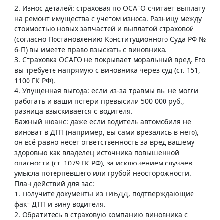
2. Износ деталей: страховая по ОСАГО считает выплату
на ремонт имущества с учетом износа. Разницу между
стоимостью новых запчастей и выплатой страховой
(согласно Постановлению Конституционного Суда РФ №
6-П) вы имеете право взыскать с виновника.
3. Страховка ОСАГО не покрывает моральный вред. Его
вы требуете напрямую с виновника через суд (ст. 151,
1100 ГК РФ).
4. Упущенная выгода: если из-за травмы вы не могли
работать и ваши потери превысили 500 000 руб.,
разница взыскивается с водителя.
Важный нюанс: даже если водитель автомобиля не
виноват в ДТП (например, вы сами врезались в него),
он всё равно несет ответственность за вред вашему
здоровью как владелец источника повышенной
опасности (ст. 1079 ГК РФ), за исключением случаев
умысла потерпевшего или грубой неосторожности.
План действий для вас:
1. Получите документы из ГИБДД, подтверждающие
факт ДТП и вину водителя.
2. Обратитесь в страховую компанию виновника с