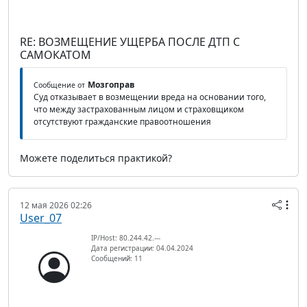
RE: ВОЗМЕЩЕНИЕ УЩЕРБА ПОСЛЕ ДТП С
САМОКАТОМ
Мозгоправ
Сообщение от
Суд отказывает в возмещении вреда на основании того,
что между застрахованным лицом и страховщиком
отсутствуют гражданские правоотношения
Можете поделиться практикой?
12 мая 2026 02:26
User_07
IP/Host: 80.244.42.---
Дата регистрации: 04.04.2024
Сообщений: 11