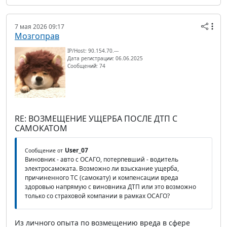
7 мая 2026 09:17
Мозгоправ
IP/Host: 90.154.70.---
Дата регистрации: 06.06.2025
Сообщений: 74
RE: ВОЗМЕЩЕНИЕ УЩЕРБА ПОСЛЕ ДТП С
САМОКАТОМ
User_07
Сообщение от
Виновник - авто с ОСАГО, потерпевший - водитель
электросамоката. Возможно ли взыскание ущерба,
причиненного ТС (самокату) и компенсации вреда
здоровью напрямую с виновника ДТП или это возможно
только со страховой компании в рамках ОСАГО?
Из личного опыта по возмещению вреда в сфере