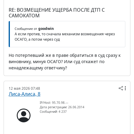
RE: ВОЗМЕЩЕНИЕ УЩЕРБА ПОСЛЕ ДТП С
САМОКАТОМ
goodwin
Сообщение от
А если против, то сначала механизм возмещения через
ОСАГО, а потом через суд
Но потерпевший же в праве обратиться в суд сразу к
виновнику, минуя ОСАГО? Или суд откажет по
ненадлежащему ответчику?
12 мая 2026 07:48
Лиса-Алиса, 8
IP/Host: 95.70.98.---
Дата регистрации: 26.06.2014
Сообщений: 4 237