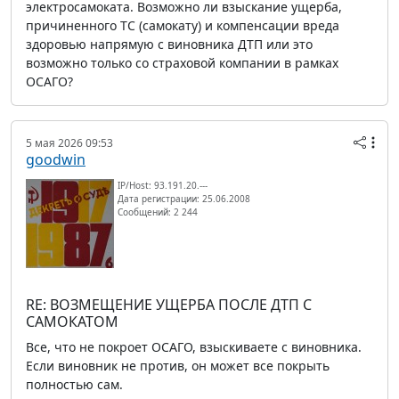
электросамоката. Возможно ли взыскание ущерба,
причиненного ТС (самокату) и компенсации вреда
здоровью напрямую с виновника ДТП или это
возможно только со страховой компании в рамках
ОСАГО?
5 мая 2026 09:53
goodwin
IP/Host: 93.191.20.---
Дата регистрации: 25.06.2008
Сообщений: 2 244
RE: ВОЗМЕЩЕНИЕ УЩЕРБА ПОСЛЕ ДТП С
САМОКАТОМ
Все, что не покроет ОСАГО, взыскиваете с виновника.
Если виновник не против, он может все покрыть
полностью сам.