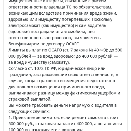
имущественные интересы, связанные с риском
ответственности владельца ТС по обязательствам,
возникающим вследствие причинения вреда жизни,
здоровью или имуществу потерпевших. Поскольку
электросамокат (как имущество) и сам водитель
(здоровье) пострадали от автомобиля, чья
ответственность застрахована, вы являетесь
бенефициаром по договору ОСАГО.
Лимиты выплат по ОСАГО (ст. 7 закона № 40-ФЗ): до 500
000 рублей — за вред здоровью; до 400 000 рублей —
за вред имуществу (самокату).
Согласно ст. 1072 ГК РФ, юридическое лицо или
гражданин, застраховавшие свою ответственность, в
случае, когда страхового возмещения недостаточно
для полного возмещения причиненного вреда,
выплачивают разницу между фактическим ущербом и
страховой выплатой.
Вы можете требовать деньги напрямую с водителя в
следующих случаях:
1. Превышение лимитов: если ремонт самоката стоит
500 000 руб., страховая заплатит 400 000, а оставшиеся
100 000 вы взыскиваете с виновника.