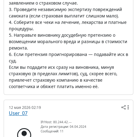
заявлением о страховом случае.
3. Проведите независимую экспертизу повреждений
самоката (если страховая выплатит слишком мало).
4. Соберите все чеки на лечение, лекарства и платные
процедуры.
5. Направьте виновнику досудебную претензию о
возмещении морального вреда и разницы в стоимости
ремонта.
6. Если претензия проигнорирована — подавайте иск в
суд.
Если вы подадите иск сразу на виновника, минуя
страховую (в пределах лимитов), суд, скорее всего,
привлечет страховую компанию в качестве
соответчика и обяжет платить именно её.
12 мая 2026 02:19
User_07
IP/Host: 80.244.42.---
Дата регистрации: 04.04.2024
Сообщений: 11