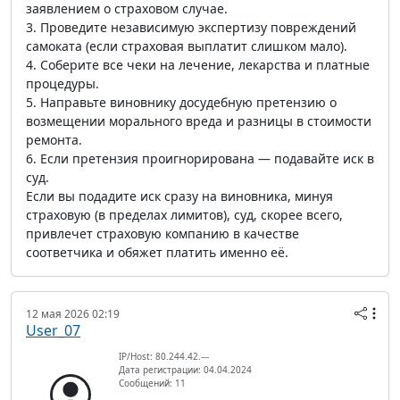
заявлением о страховом случае.
3. Проведите независимую экспертизу повреждений
самоката (если страховая выплатит слишком мало).
4. Соберите все чеки на лечение, лекарства и платные
процедуры.
5. Направьте виновнику досудебную претензию о
возмещении морального вреда и разницы в стоимости
ремонта.
6. Если претензия проигнорирована — подавайте иск в
суд.
Если вы подадите иск сразу на виновника, минуя
страховую (в пределах лимитов), суд, скорее всего,
привлечет страховую компанию в качестве
соответчика и обяжет платить именно её.
12 мая 2026 02:19
User_07
IP/Host: 80.244.42.---
Дата регистрации: 04.04.2024
Сообщений: 11