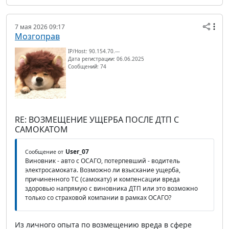
7 мая 2026 09:17
Мозгоправ
IP/Host: 90.154.70.---
Дата регистрации: 06.06.2025
Сообщений: 74
RE: ВОЗМЕЩЕНИЕ УЩЕРБА ПОСЛЕ ДТП С
САМОКАТОМ
User_07
Сообщение от
Виновник - авто с ОСАГО, потерпевший - водитель
электросамоката. Возможно ли взыскание ущерба,
причиненного ТС (самокату) и компенсации вреда
здоровью напрямую с виновника ДТП или это возможно
только со страховой компании в рамках ОСАГО?
Из личного опыта по возмещению вреда в сфере