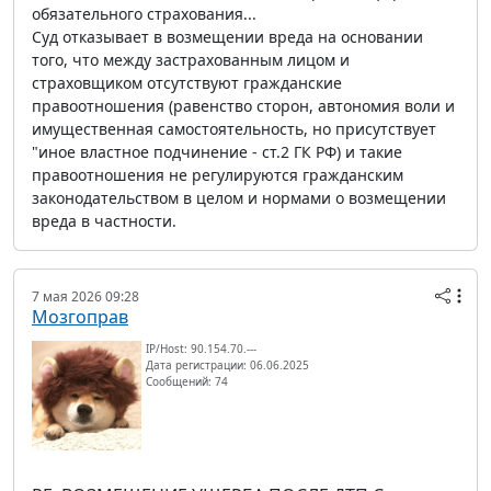
обязательного страхования...
Суд отказывает в возмещении вреда на основании
того, что между застрахованным лицом и
страховщиком отсутствуют гражданские
правоотношения (равенство сторон, автономия воли и
имущественная самостоятельность, но присутствует
"иное властное подчинение - ст.2 ГК РФ) и такие
правоотношения не регулируются гражданским
законодательством в целом и нормами о возмещении
вреда в частности.
7 мая 2026 09:28
Мозгоправ
IP/Host: 90.154.70.---
Дата регистрации: 06.06.2025
Сообщений: 74