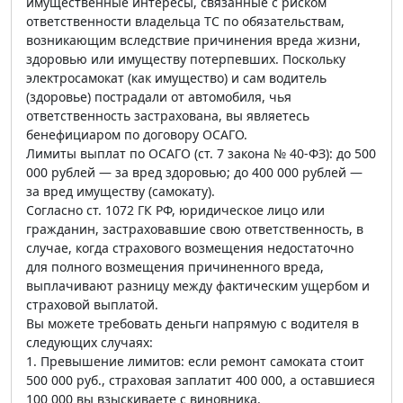
имущественные интересы, связанные с риском
ответственности владельца ТС по обязательствам,
возникающим вследствие причинения вреда жизни,
здоровью или имуществу потерпевших. Поскольку
электросамокат (как имущество) и сам водитель
(здоровье) пострадали от автомобиля, чья
ответственность застрахована, вы являетесь
бенефициаром по договору ОСАГО.
Лимиты выплат по ОСАГО (ст. 7 закона № 40-ФЗ): до 500
000 рублей — за вред здоровью; до 400 000 рублей —
за вред имуществу (самокату).
Согласно ст. 1072 ГК РФ, юридическое лицо или
гражданин, застраховавшие свою ответственность, в
случае, когда страхового возмещения недостаточно
для полного возмещения причиненного вреда,
выплачивают разницу между фактическим ущербом и
страховой выплатой.
Вы можете требовать деньги напрямую с водителя в
следующих случаях:
1. Превышение лимитов: если ремонт самоката стоит
500 000 руб., страховая заплатит 400 000, а оставшиеся
100 000 вы взыскиваете с виновника.