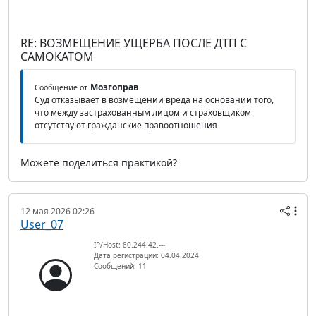
RE: ВОЗМЕЩЕНИЕ УЩЕРБА ПОСЛЕ ДТП С
САМОКАТОМ
Мозгоправ
Сообщение от
Суд отказывает в возмещении вреда на основании того,
что между застрахованным лицом и страховщиком
отсутствуют гражданские правоотношения
Можете поделиться практикой?
12 мая 2026 02:26
User_07
IP/Host: 80.244.42.---
Дата регистрации: 04.04.2024
Сообщений: 11