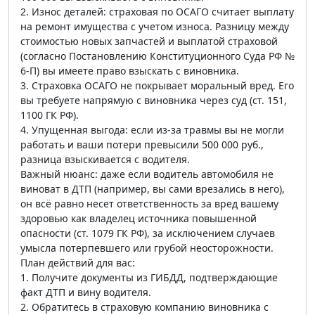
2. Износ деталей: страховая по ОСАГО считает выплату
на ремонт имущества с учетом износа. Разницу между
стоимостью новых запчастей и выплатой страховой
(согласно Постановлению Конституционного Суда РФ №
6-П) вы имеете право взыскать с виновника.
3. Страховка ОСАГО не покрывает моральный вред. Его
вы требуете напрямую с виновника через суд (ст. 151,
1100 ГК РФ).
4. Упущенная выгода: если из-за травмы вы не могли
работать и ваши потери превысили 500 000 руб.,
разница взыскивается с водителя.
Важный нюанс: даже если водитель автомобиля не
виноват в ДТП (например, вы сами врезались в него),
он всё равно несет ответственность за вред вашему
здоровью как владелец источника повышенной
опасности (ст. 1079 ГК РФ), за исключением случаев
умысла потерпевшего или грубой неосторожности.
План действий для вас:
1. Получите документы из ГИБДД, подтверждающие
факт ДТП и вину водителя.
2. Обратитесь в страховую компанию виновника с