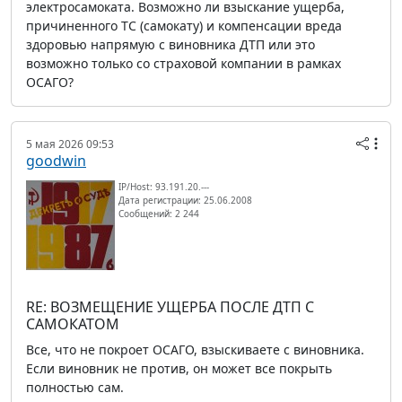
электросамоката. Возможно ли взыскание ущерба,
причиненного ТС (самокату) и компенсации вреда
здоровью напрямую с виновника ДТП или это
возможно только со страховой компании в рамках
ОСАГО?
5 мая 2026 09:53
goodwin
IP/Host: 93.191.20.---
Дата регистрации: 25.06.2008
Сообщений: 2 244
RE: ВОЗМЕЩЕНИЕ УЩЕРБА ПОСЛЕ ДТП С
САМОКАТОМ
Все, что не покроет ОСАГО, взыскиваете с виновника.
Если виновник не против, он может все покрыть
полностью сам.