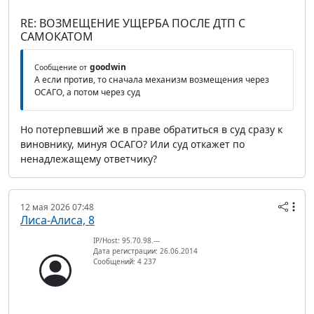
RE: ВОЗМЕЩЕНИЕ УЩЕРБА ПОСЛЕ ДТП С
САМОКАТОМ
goodwin
Сообщение от
А если против, то сначала механизм возмещения через
ОСАГО, а потом через суд
Но потерпевший же в праве обратиться в суд сразу к
виновнику, минуя ОСАГО? Или суд откажет по
ненадлежащему ответчику?
12 мая 2026 07:48
Лиса-Алиса, 8
IP/Host: 95.70.98.---
Дата регистрации: 26.06.2014
Сообщений: 4 237