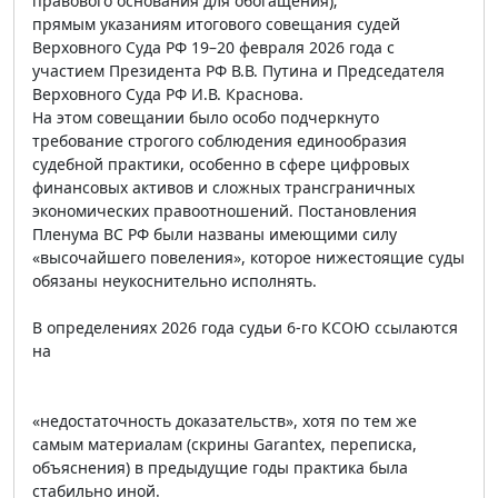
правового основания для обогащения);
прямым указаниям итогового совещания судей
Верховного Суда РФ 19–20 февраля 2026 года с
участием Президента РФ В.В. Путина и Председателя
Верховного Суда РФ И.В. Краснова.
На этом совещании было особо подчеркнуто
требование строгого соблюдения единообразия
судебной практики, особенно в сфере цифровых
финансовых активов и сложных трансграничных
экономических правоотношений. Постановления
Пленума ВС РФ были названы имеющими силу
«высочайшего повеления», которое нижестоящие суды
обязаны неукоснительно исполнять.
В определениях 2026 года судьи 6-го КСОЮ ссылаются
на
«недостаточность доказательств», хотя по тем же
самым материалам (скрины Garantex, переписка,
объяснения) в предыдущие годы практика была
стабильно иной.