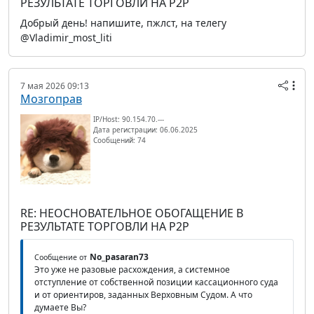
РЕЗУЛЬТАТЕ ТОРГОВЛИ НА P2P
Добрый день! напишите, пжлст, на телегу
@Vladimir_most_liti
7 мая 2026 09:13
Мозгоправ
IP/Host: 90.154.70.---
Дата регистрации: 06.06.2025
Сообщений: 74
RE: НЕОСНОВАТЕЛЬНОЕ ОБОГАЩЕНИЕ В
РЕЗУЛЬТАТЕ ТОРГОВЛИ НА P2P
No_pasaran73
Сообщение от
Это уже не разовые расхождения, а системное
отступление от собственной позиции кассационного суда
и от ориентиров, заданных Верховным Судом. А что
думаете Вы?