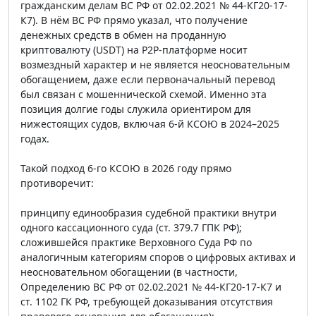
гражданским делам ВС РФ от 02.02.2021 № 44-КГ20-17-
К7). В нём ВС РФ прямо указал, что получение
денежных средств в обмен на проданную
криптовалюту (USDT) на P2P-платформе носит
возмездный характер и не является неосновательным
обогащением, даже если первоначальный перевод
был связан с мошеннической схемой. Именно эта
позиция долгие годы служила ориентиром для
нижестоящих судов, включая 6-й КСОЮ в 2024–2025
годах.
Такой подход 6-го КСОЮ в 2026 году прямо
противоречит:
принципу единообразия судебной практики внутри
одного кассационного суда (ст. 379.7 ГПК РФ);
сложившейся практике Верховного Суда РФ по
аналогичным категориям споров о цифровых активах и
неосновательном обогащении (в частности,
Определению ВС РФ от 02.02.2021 № 44-КГ20-17-К7 и
ст. 1102 ГК РФ, требующей доказывания отсутствия