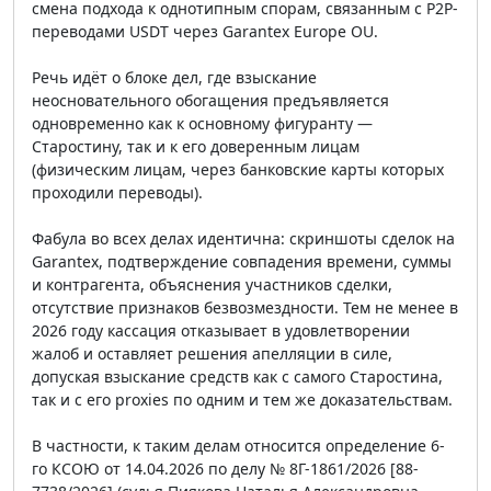
смена подхода к однотипным спорам, связанным с P2P-
переводами USDT через Garantex Europe OU.
Речь идёт о блоке дел, где взыскание
неосновательного обогащения предъявляется
одновременно как к основному фигуранту —
Старостину, так и к его доверенным лицам
(физическим лицам, через банковские карты которых
проходили переводы).
Фабула во всех делах идентична: скриншоты сделок на
Garantex, подтверждение совпадения времени, суммы
и контрагента, объяснения участников сделки,
отсутствие признаков безвозмездности. Тем не менее в
2026 году кассация отказывает в удовлетворении
жалоб и оставляет решения апелляции в силе,
допуская взыскание средств как с самого Старостина,
так и с его proxies по одним и тем же доказательствам.
В частности, к таким делам относится определение 6-
го КСОЮ от 14.04.2026 по делу № 8Г-1861/2026 [88-