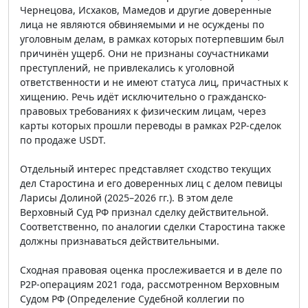
Чернецова, Исхаков, Мамедов и другие доверенные
лица не являются обвиняемыми и не осуждены по
уголовным делам, в рамках которых потерпевшим был
причинён ущерб. Они не признаны соучастниками
преступлений, не привлекались к уголовной
ответственности и не имеют статуса лиц, причастных к
хищению. Речь идёт исключительно о гражданско-
правовых требованиях к физическим лицам, через
карты которых прошли переводы в рамках P2P-сделок
по продаже USDT.
Отдельный интерес представляет сходство текущих
дел Старостина и его доверенных лиц с делом певицы
Ларисы Долиной (2025–2026 гг.). В этом деле
Верховный Суд РФ признал сделку действительной.
Соответственно, по аналогии сделки Старостина также
должны признаваться действительными.
Сходная правовая оценка прослеживается и в деле по
P2P-операциям 2021 года, рассмотренном Верховным
Судом РФ (Определение Судебной коллегии по