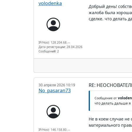
volodenka
Добрый день! собств
жалоба была хороша.
сделке. что делать д
IP/Host: 128.204.68.---
Дата регистрации: 28.04.2026
Сообщений: 2
RE: НЕОСНОВАТЕЛ
30 апреля 2026 10:19
No_pasaran73
voloden
Сообщение от
что делать дальше я 
Не в коем случае не
материального права
IP/Host: 146.158.80.---