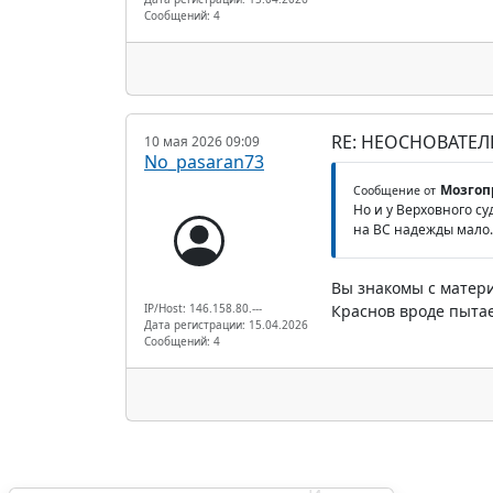
Сообщений: 4
RE: НЕОСНОВАТЕЛ
10 мая 2026 09:09
No_pasaran73
Мозгоп
Сообщение от
Но и у Верховного су
на ВС надежды мало.
Вы знакомы с матер
IP/Host: 146.158.80.---
Краснов вроде пыта
Дата регистрации: 15.04.2026
Сообщений: 4