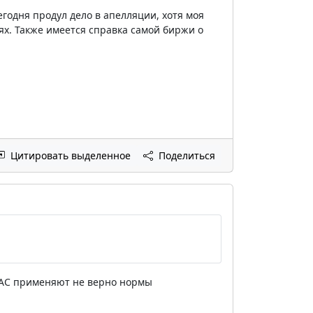
егодня продул дело в апелляции, хотя моя
ях. Также имеется справка самой биржи о
Цитировать выделенное
Поделиться
6 КАС применяют не верно нормы