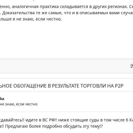
енно, аналогичная практика складывается в других регионах. С
 Доказательства те же самые, что и в описываемых вами случа
альше я не знаю, если честно.
ЬНОЕ ОБОГАЩЕНИЕ В РЕЗУЛЬТАТЕ ТОРГОВЛИ НА P2P
ka
не знаю, если честно
 сдавайтесь!! идите в ВС РФ!! ниже стоящие суды в том числе 
!! Предлагаю более подробно обсудить эту тему!?