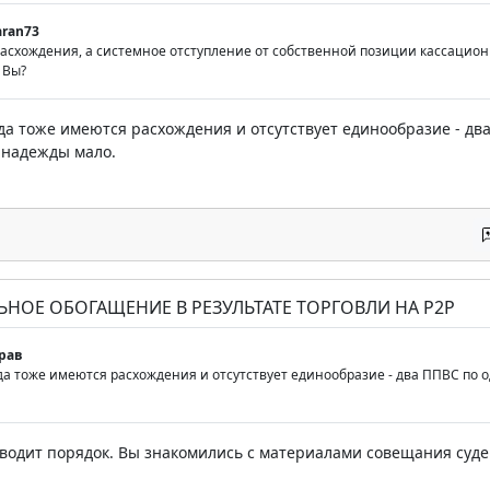
aran73
расхождения, а системное отступление от собственной позиции кассацион
 Вы?
уда тоже имеются расхождения и отсутствует единообразие - дв
С надежды мало.
ЬНОЕ ОБОГАЩЕНИЕ В РЕЗУЛЬТАТЕ ТОРГОВЛИ НА P2P
рав
да тоже имеются расхождения и отсутствует единообразие - два ППВС по о
водит порядок. Вы знакомились с материалами совещания судей 