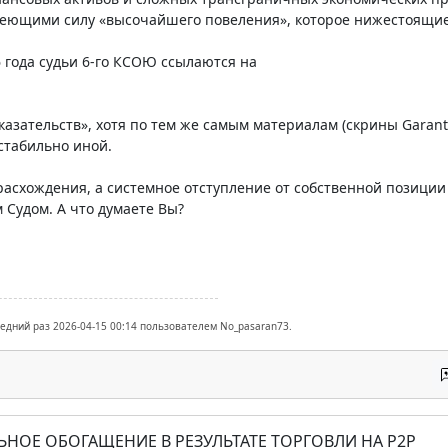
еющими силу «высочайшего повеления», которое нижестоящие 
 года судьи 6-го КСОЮ ссылаются на
казательств», хотя по тем же самым материалам (скрины Garan
стабильно иной.
расхождения, а системное отступление от собственной позиции 
Судом. А что думаете Вы?
ледний раз 2026-04-15 00:14 пользователем No_pasaran73.
ЬНОЕ ОБОГАЩЕНИЕ В РЕЗУЛЬТАТЕ ТОРГОВЛИ НА P2P