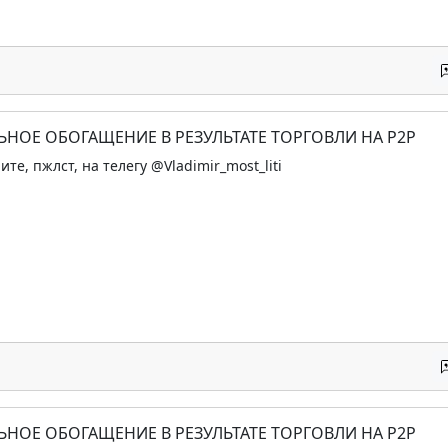
ЬНОЕ ОБОГАЩЕНИЕ В РЕЗУЛЬТАТЕ ТОРГОВЛИ НА P2P
е, пжлст, на телегу @Vladimir_most_liti
ЬНОЕ ОБОГАЩЕНИЕ В РЕЗУЛЬТАТЕ ТОРГОВЛИ НА P2P