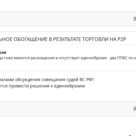
ЬНОЕ ОБОГАЩЕНИЕ В РЕЗУЛЬТАТЕ ТОРГОВЛИ НА P2P
рав
да тоже имеются расхождения и отсутствует единообразие - два ППВС по о
иалами обсуждения совещания судей ВС РФ?
ется привести решения к единообразию