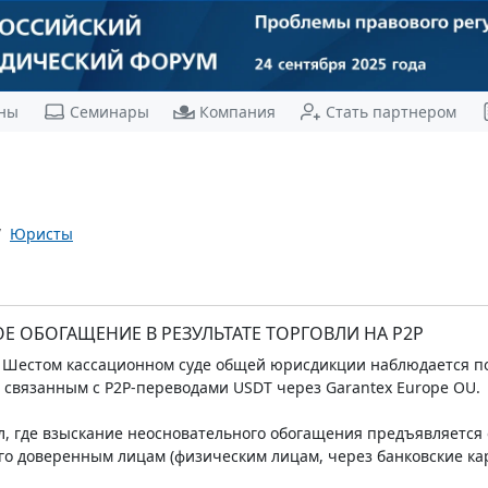
ны
Семинары
Компания
Стать партнером
Юристы
 ОБОГАЩЕНИЕ В РЕЗУЛЬТАТЕ ТОРГОВЛИ НА P2P
в Шестом кассационном суде общей юрисдикции наблюдается по
связанным с P2P-переводами USDT через Garantex Europe OU.
ел, где взыскание неосновательного обогащения предъявляется
 его доверенным лицам (физическим лицам, через банковские к