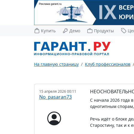
Купить
Демо
Продукты
Це
На главную страницу
Клуб профессионалов
НЕОСНОВАТЕЛЬНОЕ
15 апреля 2026 00:11
No_pasaran73
С начала 2026 года 
однотипным спорам, 
Речь идёт о блоке д
Старостину, так и к