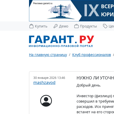
Купить
Демо
Продукты
Це
На главную страницу
Клуб профессионалов
НУЖНО ЛИ УТОЧН
30 января 2026 13:46
mashzavod
Добрый день.
Инвестор (физлицо) 
совершил в требуемы
расходов. Иск принят
встанет на его сторо