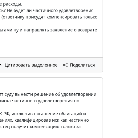
е расходы.
ь? Не будет ли частичного удовлетворения
 (ответчику присудят компенсировать только
ньгами ну и направлять заявление о возврате
Цитировать выделенное
Поделиться
ит суду вынести решение об удовлетворении
 риска частичного удовлетворения по
ПК РФ, исключив погашение облигаций и
ваниях, квалифицировав иск как частично
истец получит компенсацию только за