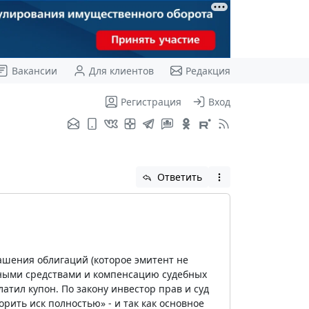
Вакансии
Для клиентов
Редакция
Регистрация
Вход
Ответить
гашения облигаций (которое эмитент не
жными средствами и компенсацию судебных
латил купон. По закону инвестор прав и суд
орить иск полностью» - и так как основное