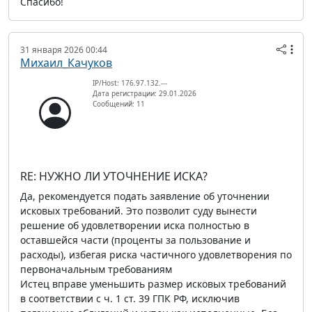
Спасибо!
31 января 2026 00:44
Михаил_Качуков
IP/Host: 176.97.132.---
Дата регистрации: 29.01.2026
Сообщений: 11
RE: НУЖНО ЛИ УТОЧНЕНИЕ ИСКА?
Да, рекомендуется подать заявление об уточнении
исковых требований. Это позволит суду вынести
решение об удовлетворении иска полностью в
оставшейся части (проценты за пользование и
расходы), избегая риска частичного удовлетворения по
первоначальным требованиям
Истец вправе уменьшить размер исковых требований
в соответствии с ч. 1 ст. 39 ГПК РФ, исключив