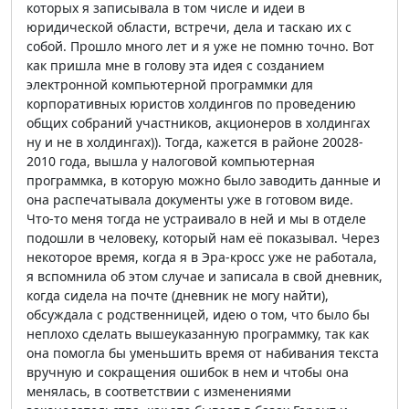
которых я записывала в том числе и идеи в
юридической области, встречи, дела и таскаю их с
собой. Прошло много лет и я уже не помню точно. Вот
как пришла мне в голову эта идея с созданием
электронной компьютерной программки для
корпоративных юристов холдингов по проведению
общих собраний участников, акционеров в холдингах
ну и не в холдингах)). Тогда, кажется в районе 20028-
2010 года, вышла у налоговой компьютерная
программка, в которую можно было заводить данные и
она распечатывала документы уже в готовом виде.
Что-то меня тогда не устраивало в ней и мы в отделе
подошли в человеку, который нам её показывал. Через
некоторое время, когда я в Эра-кросс уже не работала,
я вспомнила об этом случае и записала в свой дневник,
когда сидела на почте (дневник не могу найти),
обсуждала с родственницей, идею о том, что было бы
неплохо сделать вышеуказанную программку, так как
она помогла бы уменьшить время от набивания текста
вручную и сокращения ошибок в нем и чтобы она
менялась, в соответствии с изменениями