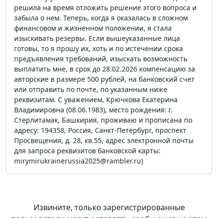
решила на время отложить решение этого вопроса и
забыла о нем. Теперь, когда я оказалась в сложном
финансовом и жизненном положении, я стала
изыскивать резервы. Если вышеуказанные лица
готовы, то я прошу их, хоть и по истечении срока
предъявления требований, изыскать возможность
выплатить мне, в срок до 28.02.2026 компенсацию за
авторские в размере 500 рублей, на банковский счет
или отправить по почте, по указанным ниже
реквизитам. С уважением, Крючкова Екатерина
Владимировна (08.06.1983), место рождения: г.
Стерлитамак, Башкирия, проживаю и прописана по
адресу: 194358, Россия, Санкт-Петербург, проспект
Просвещения, д. 28, кв.55, адрес электронной почты
для запроса реквизитов банковской карты:
mirymirukrainerussia2025@rambler.ru)
Извините, только зарегистрированные