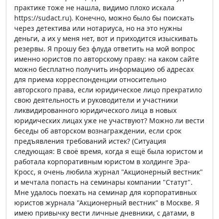
практике тоже не нашла, видимо плохо искала
https://sudact.ru). Конечно, можно было бы поискать
через детектива или нотариуса, но на это нужны
деньги, а их у меня нет, вот и приходится изыскивать
резервы. Я прошу без флуда ответить на мой вопрос
именно юристов по авторскому праву: на каком сайте
можно бесплатно получить информацию об адресах
для приема корреспонденции относительно
авторского права, если юридическое лицо прекратило
свою деятельность и руководители и участники
ликвидированного юридического лица в новых
юридических лицах уже не участвуют? Можно ли вести
беседы об авторском вознаграждении, если срок
предъявления требований истек? (Ситуация
следующая: В своё время, когда я ещё была юристом и
работала корпоративным юристом в холдинге Эра-
Кросс, я очень любила журнал "Акционерный вестник"
и мечтала попасть на семинары компании "Статут".
Мне удалось поехать на семинар для корпоративных
юристов журнала "Акционерный вестник" в Москве. Я
имею привычку вести личные дневники, с датами, в