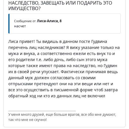
НАСЛЕДСТВО, ЗАВЕЩАТЬ ИЛИ ПОДАРИТЬ ЭТО
ИМУЩЕСТВО?
Лиса-Алиса, 8
Сообщение от
насчет
Лиса привет! Ты видишь в данном посте Гудвина
перечень лиц наследников? Я вижу указание только на
мужа и внука, а соответственно ежели есть внук то и
его родители т.е. либо дочь, либо сын этого мужа
которые также имеют права на наследство, но Гудвин
их в своей речи упускает. Фактически принимая вещь
данный муж должен согласовать со своими
отпрысками претендуют они на эти вещи или нет и
все это осуществить в письменной форме чтоб завтра
обратный ход ни кто из данных лиц не включил
У меня много друзей, еще больше врагов, все обо мне думают,
так что мне не скучно!