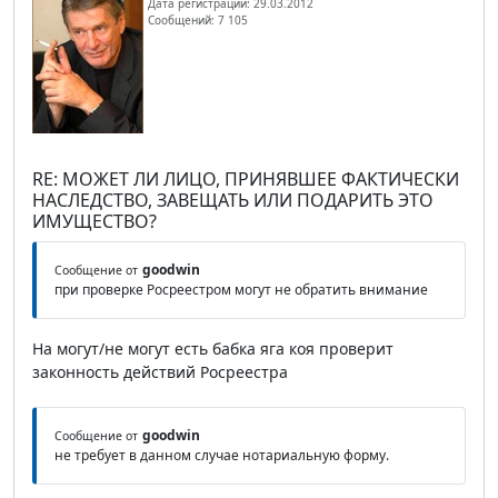
Дата регистрации: 29.03.2012
Сообщений: 7 105
RE: МОЖЕТ ЛИ ЛИЦО, ПРИНЯВШЕЕ ФАКТИЧЕСКИ
НАСЛЕДСТВО, ЗАВЕЩАТЬ ИЛИ ПОДАРИТЬ ЭТО
ИМУЩЕСТВО?
goodwin
Сообщение от
при проверке Росреестром могут не обратить внимание
На могут/не могут есть бабка яга коя проверит
законность действий Росреестра
goodwin
Сообщение от
не требует в данном случае нотариальную форму.