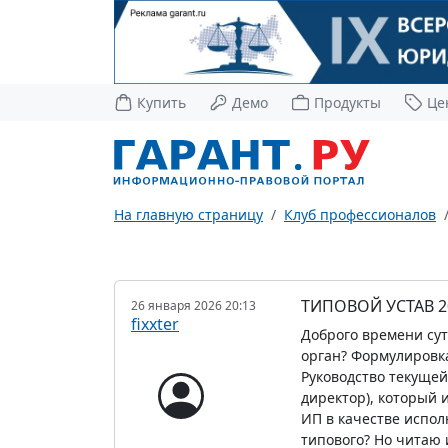
Купить
Демо
Продукты
Це
На главную страницу
Клуб профессионалов
ТИПОВОЙ УСТАВ 
26 января 2026 20:13
fixxter
Доброго времени сут
орган? Формулировка 
Руководство текуще
директор), который 
ИП в качестве испол
типового? Но читаю 