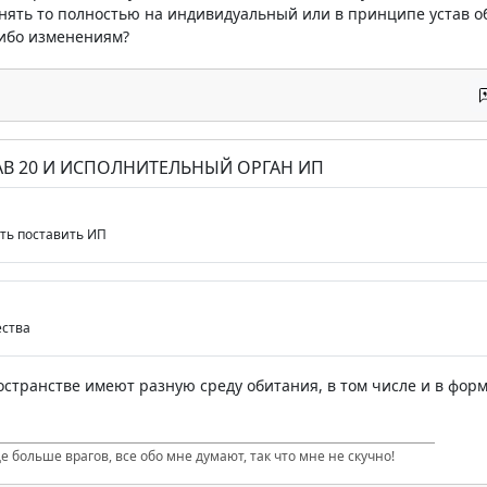
нять то полностью на индивидуальный или в принципе устав о
либо изменениям?
АВ 20 И ИСПОЛНИТЕЛЬНЫЙ ОРГАН ИП
ть поставить ИП
ства
остранстве имеют разную среду обитания, в том числе и в фор
е больше врагов, все обо мне думают, так что мне не скучно!