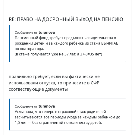
RE: ПРАВО НА ДОСРОЧНЫЙ ВЫХОД НА ПЕНСИЮ
turanova
Сообщение от
Пенсионный фонд требует предъявить свидетельства о
рождении детей и за каждого ребенка из стажа ВЫЧИТАЕТ
по полтора года.
(в стаже получается уже не 37 лет, а 37-3=35 лет)
правильно требует, если вы фактически не
использовали отпуска, то принесите в СФР
соотвествующие документы
turanova
Сообщение от
Услышала, что теперь в страховой стаж родителей
засчитываются все периоды ухода за каждым ребёнком до
1,5 лет — без ограничений по количеству детей.