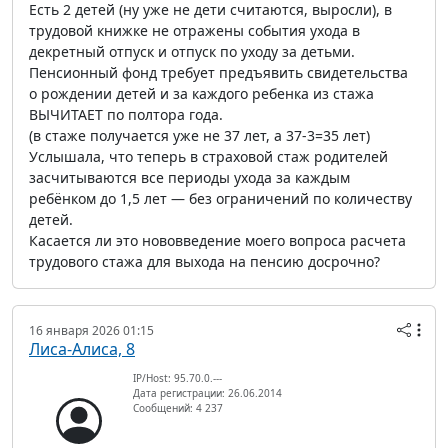
Есть 2 детей (ну уже не дети считаются, выросли), в
трудовой книжке не отражены события ухода в
декретный отпуск и отпуск по уходу за детьми.
Пенсионный фонд требует предъявить свидетельства
о рождении детей и за каждого ребенка из стажа
ВЫЧИТАЕТ по полтора года.
(в стаже получается уже не 37 лет, а 37-3=35 лет)
Услышала, что теперь в страховой стаж родителей
засчитываются все периоды ухода за каждым
ребёнком до 1,5 лет — без ограничений по количеству
детей.
Касается ли это нововведение моего вопроса расчета
трудового стажа для выхода на пенсию досрочно?
16 января 2026 01:15
Лиса-Алиса, 8
IP/Host: 95.70.0.---
Дата регистрации: 26.06.2014
Сообщений: 4 237