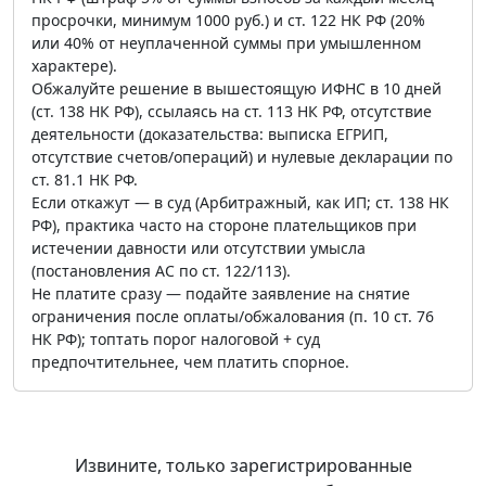
просрочки, минимум 1000 руб.) и ст. 122 НК РФ (20%
или 40% от неуплаченной суммы при умышленном
характере).
Обжалуйте решение в вышестоящую ИФНС в 10 дней
(ст. 138 НК РФ), ссылаясь на ст. 113 НК РФ, отсутствие
деятельности (доказательства: выписка ЕГРИП,
отсутствие счетов/операций) и нулевые декларации по
ст. 81.1 НК РФ.
Если откажут — в суд (Арбитражный, как ИП; ст. 138 НК
РФ), практика часто на стороне плательщиков при
истечении давности или отсутствии умысла
(постановления АС по ст. 122/113).
Не платите сразу — подайте заявление на снятие
ограничения после оплаты/обжалования (п. 10 ст. 76
НК РФ); топтать порог налоговой + суд
предпочтительнее, чем платить спорное.
Извините, только зарегистрированные