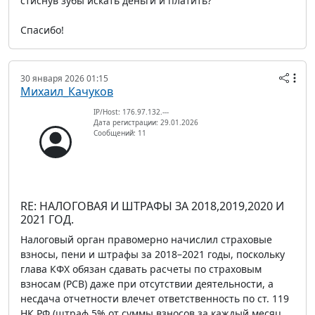
стиснув зубы искать деньги и платить?
Спасибо!
30 января 2026 01:15
Михаил_Качуков
IP/Host: 176.97.132.---
Дата регистрации: 29.01.2026
Сообщений: 11
RE: НАЛОГОВАЯ И ШТРАФЫ ЗА 2018,2019,2020 И
2021 ГОД.
Налоговый орган правомерно начислил страховые
взносы, пени и штрафы за 2018–2021 годы, поскольку
глава КФХ обязан сдавать расчеты по страховым
взносам (РСВ) даже при отсутствии деятельности, а
несдача отчетности влечет ответственность по ст. 119
НК РФ (штраф 5% от суммы взносов за каждый месяц