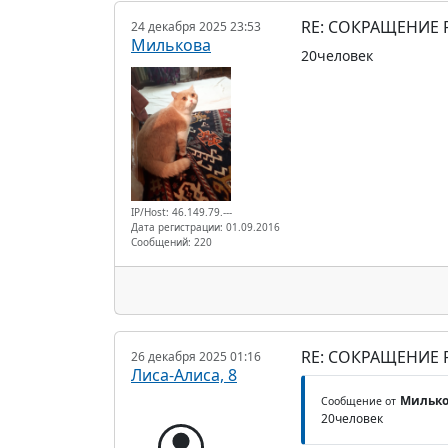
RE: СОКРАЩЕНИЕ
24 декабря 2025 23:53
Милькова
20человек
IP/Host: 46.149.79.---
Дата регистрации: 01.09.2016
Сообщений: 220
RE: СОКРАЩЕНИЕ
26 декабря 2025 01:16
Лиса-Алиса, 8
Милько
Сообщение от
20человек