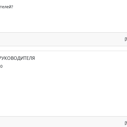
ителей?
 РУКОВОДИТЕЛЯ
20