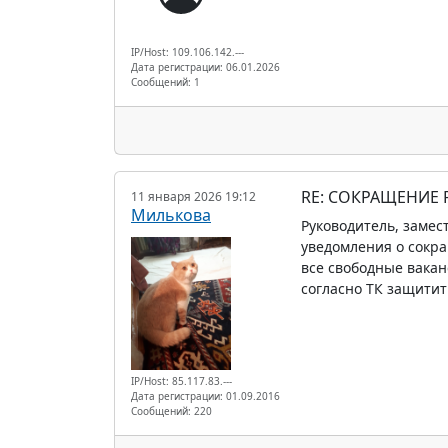
IP/Host: 109.106.142.---
Дата регистрации: 06.01.2026
Сообщений: 1
RE: СОКРАЩЕНИЕ
11 января 2026 19:12
Милькова
Руководитель, замес
уведомления о сокра
все свободные вака
согласно ТК защитит
IP/Host: 85.117.83.---
Дата регистрации: 01.09.2016
Сообщений: 220