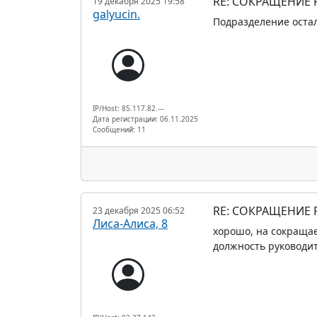
RE: СОКРАЩЕНИЕ
19 декабря 2025 19:58
galyucin.
Подразделение остал
IP/Host: 85.117.82.---
Дата регистрации: 06.11.2025
Сообщений: 11
RE: СОКРАЩЕНИЕ
23 декабря 2025 06:52
Лиса-Алиса, 8
хорошо, на сокращае
должность руководи