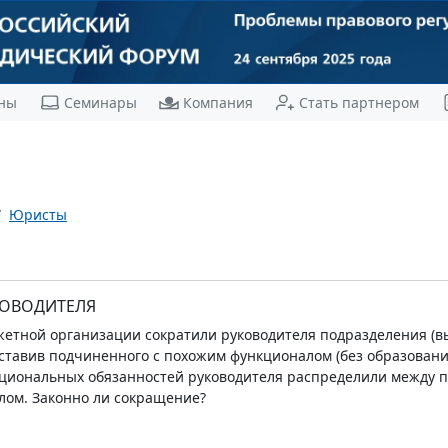
ны
Семинары
Компания
Стать партнером
Юристы
КОВОДИТЕЛЯ
жетной организации сократили руководителя подразделения (в
 оставив подчиненного с похожим функционалом (без образован
циональных обязанностей руководителя распределили между п
лом. Законно ли сокращение?