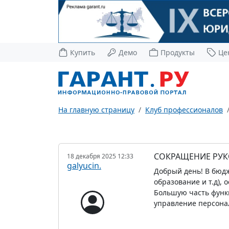
Купить
Демо
Продукты
Це
На главную страницу
Клуб профессионалов
СОКРАЩЕНИЕ РУ
18 декабря 2025 12:33
galyucin.
Добрый день! В бюд
образование и т.д),
Большую часть функ
управление персона