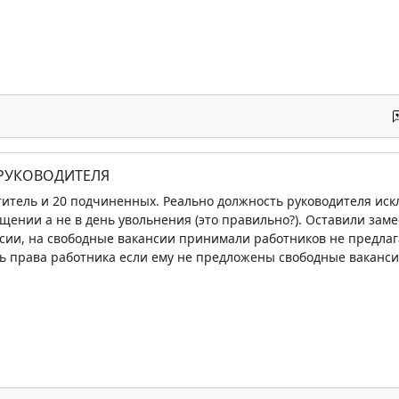
 РУКОВОДИТЕЛЯ
титель и 20 подчиненных. Реально должность руководителя ис
щении а не в день увольнения (это правильно?). Оставили за
нсии, на свободные вакансии принимали работников не предла
ь права работника если ему не предложены свободные ваканси