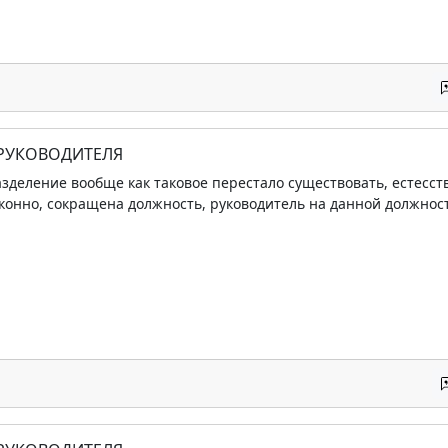
 РУКОВОДИТЕЛЯ
зделение вообще как таковое перестало существовать, естесст
аконно, сокращена должность, руководитель на данной должнос