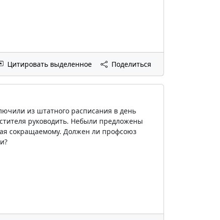
Цитировать выделенное
Поделиться
ключили из штатного расписания в день
местителя руководить. Небыли предложены
гая сокращаемому. Должен ли профсоюз
и?