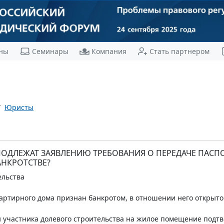
ны
Семинары
Компания
Стать партнером
Юристы
ПОДЛЕЖАТ ЗАЯВЛЕНИЮ ТРЕБОВАНИЯ О ПЕРЕДАЧЕ ПАС
АНКРОТСТВЕ?
ельства
ртирного дома признан банкротом, в отношении него открыто
и участника долевого строительства на жилое помещение подт