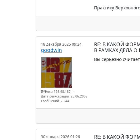
Практику Верховного
RE: В КАКОЙ ФО
18 декабря 2025 09:24
goodwin
В РАМКАХ ДЕЛА О
Вы серьезно считаете
IP/Host: 195.98.187.---
Дата регистрации: 25.06.2008
Сообщений: 2 244
RE: В КАКОЙ ФО
30 января 2026 01:26