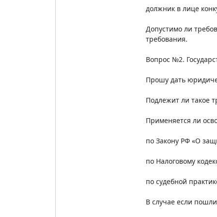
должник в лице конк
Допустимо ли требов
требования.
Вопрос №2. Государ
Прошу дать юридиче
Подлежит ли такое т
Применяется ли осв
по Закону РФ «О защ
по Налоговому кодек
по судебной практик
В случае если пошли