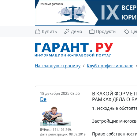
Купить
Демо
Продукты
Це
На главную страницу
Клуб профессионалов
В КАКОЙ ФОРМЕ 
18 декабря 2025 03:55
De
РАМКАХ ДЕЛА О Б
1. Исходные обстоят
Застройщик многоква
IP/Host: 141.101.249.---
Право собственност
Дата регистрации: 08.09.2019