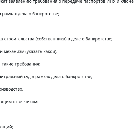
ежат заявлению требования о передаче паспортов ИПУ и ключе
 рамках дела о банкротстве;
 строительства (собственника) в деле о банкротстве;
 механизм (указать какой).
я такие требования:
итражный суд в рамках дела о банкротстве;
оизводство.
жащим ответчиком:
яющий;