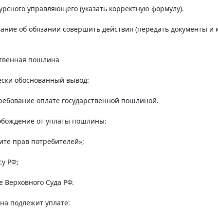
урсного управляющего (указать корректную формулу).
ание об обязании совершить действия (передать документы и 
ственная пошлина
ски обоснованный вывод:
ребование оплате государственной пошлиной.
обождение от уплаты пошлины:
ите прав потребителей»;
су РФ;
е Верховного Суда РФ.
на подлежит уплате: