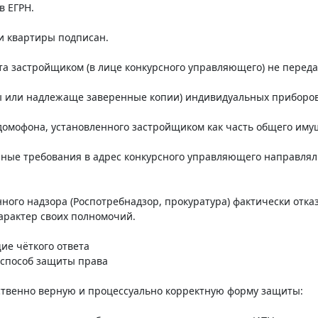
в ЕГРН.
и квартиры подписан.
а застройщиком (в лице конкурсного управляющего) не перед
ы или надлежаще заверенные копии) индивидуальных приборов
 домофона, установленного застройщиком как часть общего иму
ные требования в адрес конкурсного управляющего направляли
ного надзора (Роспотребнадзор, прокуратура) фактически отка
арактер своих полномочий.
ие чёткого ответа
 способ защиты права
ственно верную и процессуально корректную форму защиты: