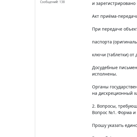
Сообщений: 138
и зарегистрировано 
Акт приёма-передач
При передаче объект
паспорта (оригинал
ключи (таблетки) от
Досудебные письмен
исполнены.
Органы государствен
на дискреционный х
2. Вопросы, требующ
Вопрос №1. Форма и
Прошу указать един