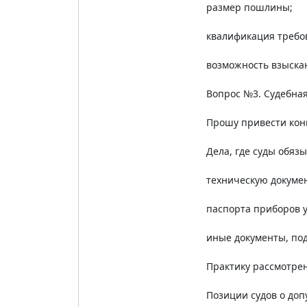
размер пошлины;
квалификация требо
возможность взыска
Вопрос №3. Судебная
Прошу привести конк
Дела, где суды обяз
техническую докуме
паспорта приборов у
иные документы, по
Практику рассмотрен
Позиции судов о доп