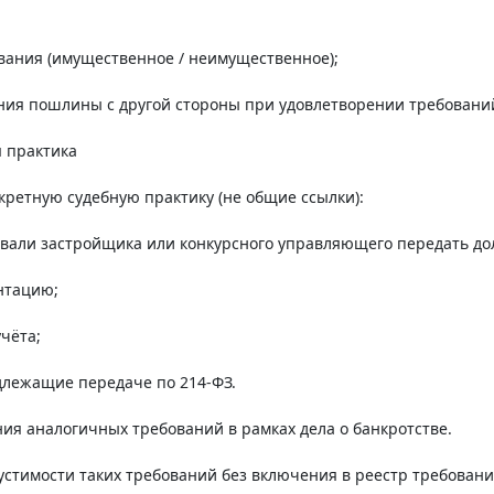
вания (имущественное / неимущественное);
ния пошлины с другой стороны при удовлетворении требовани
 практика
ретную судебную практику (не общие ссылки):
ывали застройщика или конкурсного управляющего передать до
нтацию;
чёта;
длежащие передаче по 214-ФЗ.
ия аналогичных требований в рамках дела о банкротстве.
устимости таких требований без включения в реестр требовани