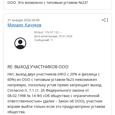
ООО. Это возможно с типовым уставом №23?
31 января 2026 00:49
Михаил_Качуков
IP/Host: 176.97.132.---
Дата регистрации: 29.01.2026
Сообщений: 11
RE: ВЫХОД УЧАСТНИКОВ ООО
Нет, выход двух участников (НКО с 20% и физлица с
60%) из ООО с типовым уставом №23 невозможен
напрямую, поскольку устав прямо запрещает выход.
Согласно п. 7.1 ст. 26 Федерального закона от
08.02.1998 № 14-ФЗ «Об обществах с ограниченной
ответственностью» (далее – Закон об ООО), участник
вправе выйти только если это предусмотрено уставом
общества.