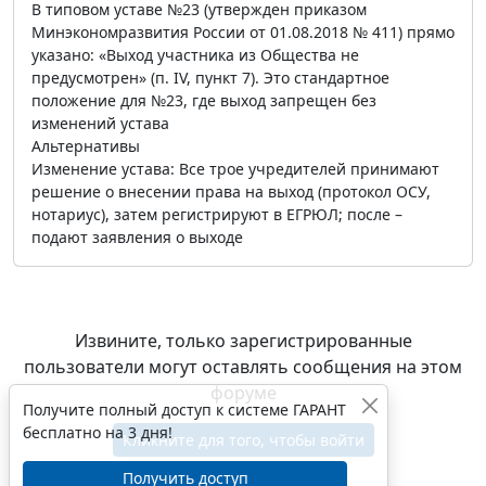
В типовом уставе №23 (утвержден приказом
Минэкономразвития России от 01.08.2018 № 411) прямо
указано: «Выход участника из Общества не
предусмотрен» (п. IV, пункт 7). Это стандартное
положение для №23, где выход запрещен без
изменений устава
Альтернативы
Изменение устава: Все трое учредителей принимают
решение о внесении права на выход (протокол ОСУ,
нотариус), затем регистрируют в ЕГРЮЛ; после –
подают заявления о выходе
Извините, только зарегистрированные
пользователи могут оставлять сообщения на этом
форуме
Получите полный доступ к системе ГАРАНТ
бесплатно на 3 дня!
Кликните для того, чтобы войти
Получить доступ