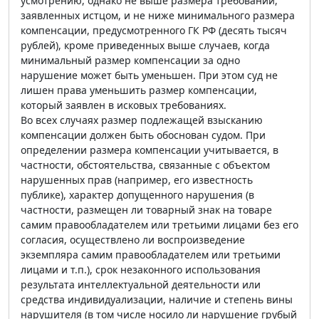
усмотрению, однако не выше размера требований,
заявленных истцом, и не ниже минимального размера
компенсации, предусмотренного ГК РФ (десять тысяч
рублей), кроме приведенных выше случаев, когда
минимальный размер компенсации за одно
нарушение может быть уменьшен. При этом суд не
лишен права уменьшить размер компенсации,
который заявлен в исковых требованиях.
Во всех случаях размер подлежащей взысканию
компенсации должен быть обоснован судом. При
определении размера компенсации учитывается, в
частности, обстоятельства, связанные с объектом
нарушенных прав (например, его известность
публике), характер допущенного нарушения (в
частности, размещен ли товарный знак на товаре
самим правообладателем или третьими лицами без его
согласия, осуществлено ли воспроизведение
экземпляра самим правообладателем или третьими
лицами и т.п.), срок незаконного использования
результата интеллектуальной деятельности или
средства индивидуализации, наличие и степень вины
нарушителя (в том числе носило ли нарушение грубый