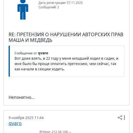
Дата регистрации: 07.11.2025
Сообщений: 2
RE: ПРЕТЕНЗИЯ О НАРУШЕНИИ АВТОРСКИХ ПРАВ
МАША И МЕДВЕДЬ
qvaro
Сообщение от
Вот даже взять, в 22 году у меня младший ходил в садик, и
мне было бы проще оплатить претензию, чем сейчас, так
как начали в секции ходить.
Непонятно...
9 ноября 2025 11:44
qvaro
IP/Host: 212.34.108.---