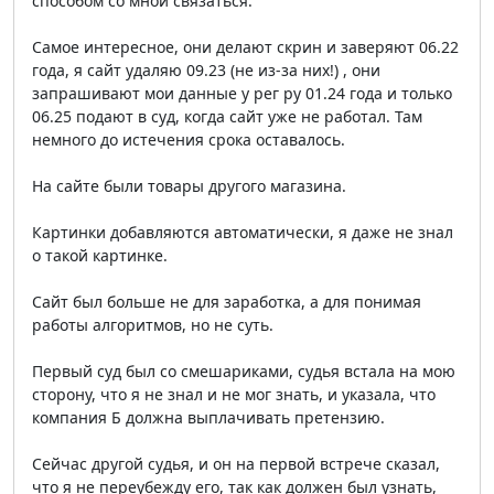
способом со мной связаться.
Самое интересное, они делают скрин и заверяют 06.22
года, я сайт удаляю 09.23 (не из-за них!) , они
запрашивают мои данные у рег ру 01.24 года и только
06.25 подают в суд, когда сайт уже не работал. Там
немного до истечения срока оставалось.
На сайте были товары другого магазина.
Картинки добавляются автоматически, я даже не знал
о такой картинке.
Сайт был больше не для заработка, а для понимая
работы алгоритмов, но не суть.
Первый суд был со смешариками, судья встала на мою
сторону, что я не знал и не мог знать, и указала, что
компания Б должна выплачивать претензию.
Сейчас другой судья, и он на первой встрече сказал,
что я не переубежду его, так как должен был узнать,