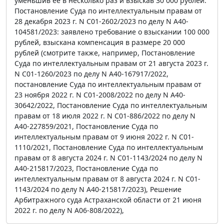
уменьшив ее в несколько раз и взыскав 30 000 рублей.
Постановление Суда по интеллектуальным правам от
28 декабря 2023 г. N С01-2602/2023 по делу N А40-
104581/2023: заявлено требование о взыскании 100 000
рублей, взыскана компенсация в размере 20 000
рублей (смотрите также, например, Постановление
Суда по интеллектуальным правам от 21 августа 2023 г.
N С01-1260/2023 по делу N А40-167917/2022,
постановление Суда по интеллектуальным правам от
23 ноября 2022 г. N С01-2008/2022 по делу N А40-
30642/2022, Постановление Суда по интеллектуальным
правам от 18 июля 2022 г. N С01-886/2022 по делу N
А40-227859/2021, Постановление Суда по
интеллектуальным правам от 9 июня 2022 г. N С01-
1110/2021, Постановление Суда по интеллектуальным
правам от 8 августа 2024 г. N С01-1143/2024 по делу N
А40-215817/2023, Постановление Суда по
интеллектуальным правам от 8 августа 2024 г. N С01-
1143/2024 по делу N А40-215817/2023), Решение
Арбитражного суда Астраханской области от 21 июня
2022 г. по делу N А06-808/2022),