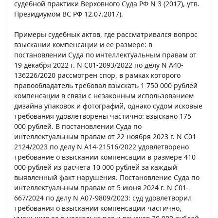
судебной практики Верховного Суда РФ N 3 (2017), утв.
Президиумом ВС РФ 12.07.2017).
Примеры судебных актов, где рассматривался вопрос
взыскании компенсации и ее размере: в
постановлении Суда по интеллектуальным правам от
19 декабря 2022 г. N С01-2093/2022 по делу N А40-
136226/2020 рассмотрен спор, в рамках которого
правообладатель требовал взыскать 1 750 000 рублей
компенсации в связи с незаконным использованием
дизайна упаковок и фотографий, однако судом исковые
требования удовлетворены частично: взыскано 175
000 рублей. В постановлении Суда по
интеллектуальным правам от 22 ноября 2023 г. N С01-
2124/2023 по делу N А14-21516/2022 удовлетворено
требование о взыскании компенсации в размере 410
000 рублей из расчета 10 000 рублей за каждый
выявленный факт нарушения. Постановление Суда по
интеллектуальным правам от 5 июня 2024 г. N С01-
667/2024 по делу N А07-9809/2023: суд удовлетворил
требования о взыскании компенсации частично,