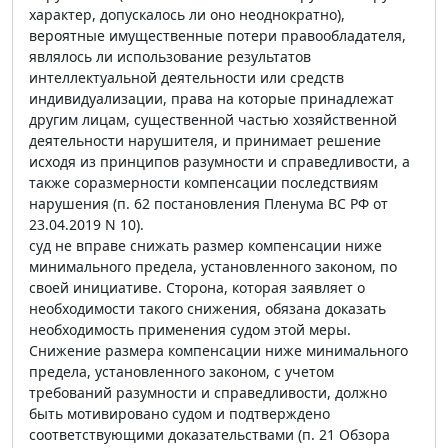
характер, допускалось ли оно неоднократно),
вероятные имущественные потери правообладателя,
являлось ли использование результатов
интеллектуальной деятельности или средств
индивидуализации, права на которые принадлежат
другим лицам, существенной частью хозяйственной
деятельности нарушителя, и принимает решение
исходя из принципов разумности и справедливости, а
также соразмерности компенсации последствиям
нарушения (п. 62 постановления Пленума ВС РФ от
23.04.2019 N 10).
суд не вправе снижать размер компенсации ниже
минимального предела, установленного законом, по
своей инициативе. Сторона, которая заявляет о
необходимости такого снижения, обязана доказать
необходимость применения судом этой меры.
Снижение размера компенсации ниже минимального
предела, установленного законом, с учетом
требований разумности и справедливости, должно
быть мотивировано судом и подтверждено
соответствующими доказательствами (п. 21 Обзора