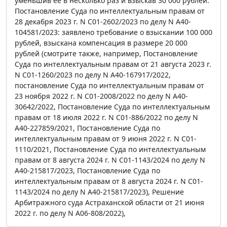
уменьшив ее в несколько раз и взыскав 30 000 рублей.
Постановление Суда по интеллектуальным правам от
28 декабря 2023 г. N С01-2602/2023 по делу N А40-
104581/2023: заявлено требование о взыскании 100 000
рублей, взыскана компенсация в размере 20 000
рублей (смотрите также, например, Постановление
Суда по интеллектуальным правам от 21 августа 2023 г.
N С01-1260/2023 по делу N А40-167917/2022,
постановление Суда по интеллектуальным правам от
23 ноября 2022 г. N С01-2008/2022 по делу N А40-
30642/2022, Постановление Суда по интеллектуальным
правам от 18 июля 2022 г. N С01-886/2022 по делу N
А40-227859/2021, Постановление Суда по
интеллектуальным правам от 9 июня 2022 г. N С01-
1110/2021, Постановление Суда по интеллектуальным
правам от 8 августа 2024 г. N С01-1143/2024 по делу N
А40-215817/2023, Постановление Суда по
интеллектуальным правам от 8 августа 2024 г. N С01-
1143/2024 по делу N А40-215817/2023), Решение
Арбитражного суда Астраханской области от 21 июня
2022 г. по делу N А06-808/2022),