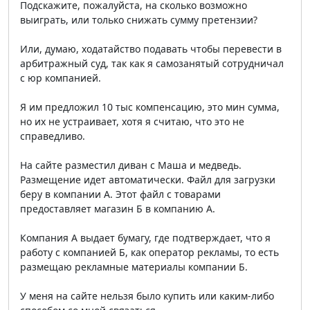
Подскажите, пожалуйста, на сколько возможно
выиграть, или только снижать сумму претензии?
Или, думаю, ходатайство подавать чтобы перевести в
арбитражный суд, так как я самозанятый сотрудничал
с юр компанией.
Я им предложил 10 тыс компенсацию, это мин сумма,
но их не устраивает, хотя я считаю, что это не
справедливо.
На сайте разместил диван с Маша и медведь.
Размещение идет автоматически. Файл для загрузки
беру в компании А. Этот файл с товарами
предоставляет магазин Б в компанию А.
Компания А выдает бумагу, где подтверждает, что я
работу с компанией Б, как оператор рекламы, то есть
размещаю рекламные материалы компании Б.
У меня на сайте нельзя было купить или каким-либо