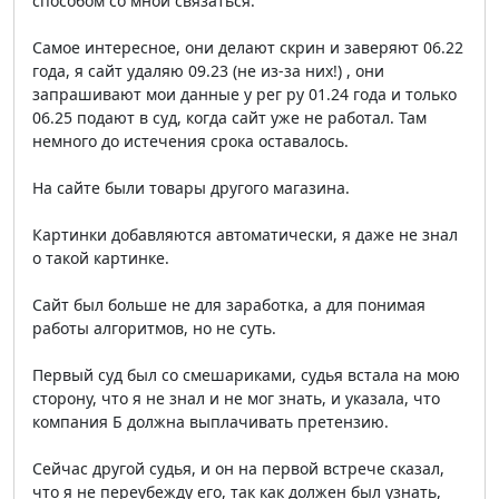
способом со мной связаться.
Самое интересное, они делают скрин и заверяют 06.22
года, я сайт удаляю 09.23 (не из-за них!) , они
запрашивают мои данные у рег ру 01.24 года и только
06.25 подают в суд, когда сайт уже не работал. Там
немного до истечения срока оставалось.
На сайте были товары другого магазина.
Картинки добавляются автоматически, я даже не знал
о такой картинке.
Сайт был больше не для заработка, а для понимая
работы алгоритмов, но не суть.
Первый суд был со смешариками, судья встала на мою
сторону, что я не знал и не мог знать, и указала, что
компания Б должна выплачивать претензию.
Сейчас другой судья, и он на первой встрече сказал,
что я не переубежду его, так как должен был узнать,