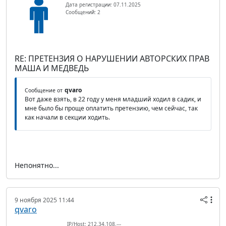
Дата регистрации: 07.11.2025
Сообщений: 2
RE: ПРЕТЕНЗИЯ О НАРУШЕНИИ АВТОРСКИХ ПРАВ
МАША И МЕДВЕДЬ
qvaro
Сообщение от
Вот даже взять, в 22 году у меня младший ходил в садик, и
мне было бы проще оплатить претензию, чем сейчас, так
как начали в секции ходить.
Непонятно...
9 ноября 2025 11:44
qvaro
IP/Host: 212.34.108.---