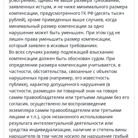
усмотрению, однако не выше размера требований,
заявленных истцом, и не ниже минимального размера
компенсации, предусмотренного ГК РФ (десять тысяч
рублей), кроме приведенных выше случаев, когда
минимальный размер компенсации за одно
нарушение может быть уменьшен. При этом суд не
лишен права уменьшить размер компенсации,
который заявлен в исковых требованиях.
Во всех случаях размер подлежащей взысканию
компенсации должен быть обоснован судом. При
определении размера компенсации учитывается, в
частности, обстоятельства, связанные с объектом
нарушенных прав (например, его известность
публике), характер допущенного нарушения (в
частности, размещен ли товарный знак на товаре
самим правообладателем или третьими лицами без его
согласия, осуществлено ли воспроизведение
экземпляра самим правообладателем или третьими
лицами и т.п.), срок незаконного использования
результата интеллектуальной деятельности или
средства индивидуализации, наличие и степень вины
нарушителя (в том числе носило ли нарушение грубый