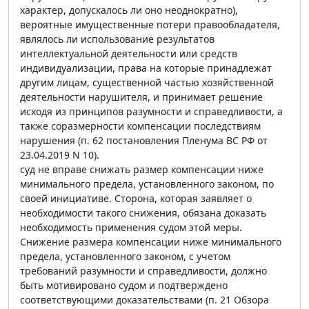
характер, допускалось ли оно неоднократно),
вероятные имущественные потери правообладателя,
являлось ли использование результатов
интеллектуальной деятельности или средств
индивидуализации, права на которые принадлежат
другим лицам, существенной частью хозяйственной
деятельности нарушителя, и принимает решение
исходя из принципов разумности и справедливости, а
также соразмерности компенсации последствиям
нарушения (п. 62 постановления Пленума ВС РФ от
23.04.2019 N 10).
суд не вправе снижать размер компенсации ниже
минимального предела, установленного законом, по
своей инициативе. Сторона, которая заявляет о
необходимости такого снижения, обязана доказать
необходимость применения судом этой меры.
Снижение размера компенсации ниже минимального
предела, установленного законом, с учетом
требований разумности и справедливости, должно
быть мотивировано судом и подтверждено
соответствующими доказательствами (п. 21 Обзора