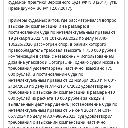
судебной практики Верховного Суда РФ N 3 (2017), утв.
Президиумом ВС РФ 12.07.2017).
Примеры судебных актов, где рассматривался вопрос
взыскании компенсации и ее размере: в
постановлении Суда по интеллектуальным правам от
19 декабря 2022 г. N С01-2093/2022 по делу N А40-
136226/2020 рассмотрен спор, в рамках которого
правообладатель требовал взыскать 1 750 000 рублей
компенсации в связи с незаконным использованием
дизайна упаковок и фотографий, однако судом исковые
требования удовлетворены частично: взыскано 175
000 рублей. В постановлении Суда по
интеллектуальным правам от 22 ноября 2023 г. N С01-
2124/2023 по делу N А14-21516/2022 удовлетворено
требование о взыскании компенсации в размере 410
000 рублей из расчета 10 000 рублей за каждый
выявленный факт нарушения. Постановление Суда по
интеллектуальным правам от 5 июня 2024 г. N С01-
667/2024 по делу N А07-9809/2023: суд удовлетворил
требования о взыскании компенсации частично,