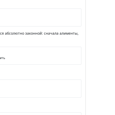
тся абсолютно законной: сначала алименты,
вить