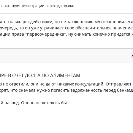
препятствует регистрации перехода права.
вует. только рег.действиям, но не заключению м/соглашения.
 очередь, то он уже утрачивает свое обеспечительное значен
ации права "первоочередника". ну снимать конечно придется ч
ТИРЕ В СЧЕТ ДОЛГА ПО АЛИМЕНТАМ
о не ответили, они не дают никаких консультаций. Отправляют
орят, что сначала нужно погасить задолженность перед банками.
й развод. Очень не хотелось бы