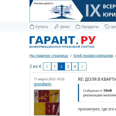
Купить
Демо
Продукты
Це
На главную страницу
Клуб профессионалов
2 из 4
1
2
3
4
RE: ДОЛЯ В КВАР
11 марта 2025 16:20
goodwin
SNoB
Сообщение от
реализацию малолик
просмотрел, где это 