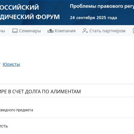
ны
Семинары
Компания
Стать партнером
Юристы
ТИРЕ В СЧЕТ ДОЛГА ПО АЛИМЕНТАМ
видного предмета
есть