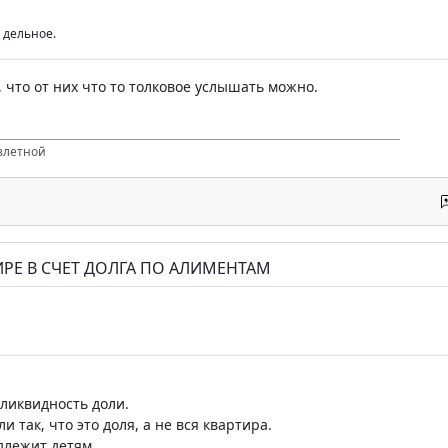
 дельное.
 что от них что то толковое услышать можно.
злетной
ТИРЕ В СЧЕТ ДОЛГА ПО АЛИМЕНТАМ
ликвидность доли.
и так, что это доля, а не вся квартира.
длежит детям.