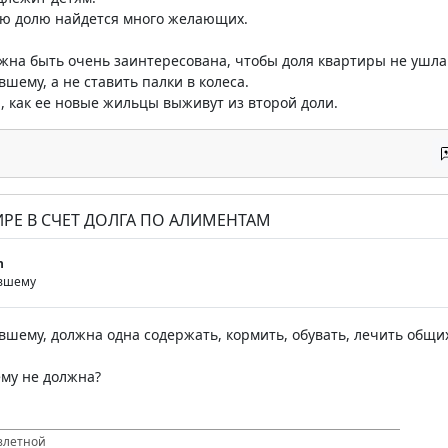
ую долю найдется много желающих.
на быть очень заинтересована, чтобы доля квартиры не ушла с
шему, а не ставить палки в колеса.
я, как ее новые жильцы выживут из второй доли.
ТИРЕ В СЧЕТ ДОЛГА ПО АЛИМЕНТАМ
n
ывшему
шему, должна одна содержать, кормить, обувать, лечить общих
му не должна?
злетной