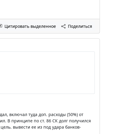
Цитировать выделенное
Поделиться
ал, включал туда доп. расходы (50%) от
л. В принципе по ст. 86 СК долг получился
цель. вывести ее из под удара банков-