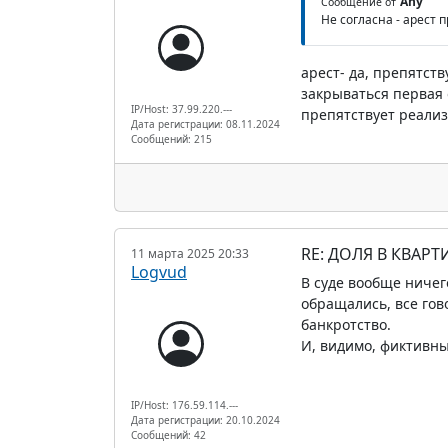
Any
Сообщение от
Не согласна - арест 
арест- да, препятст
закрываться первая
IP/Host: 37.99.220.---
препятствует реализ
Дата регистрации: 08.11.2024
Сообщений: 215
RE: ДОЛЯ В КВАР
11 марта 2025 20:33
Logvud
В суде вообще ничег
обращались, все гов
банкротство.
И, видимо, фиктивны
IP/Host: 176.59.114.---
Дата регистрации: 20.10.2024
Сообщений: 42