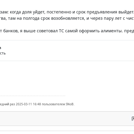
зам: когда доля уйдет, постепенно и срок предъявления выйдет.
а, там на полгода срок возобновляется, и через пару лет с чи
от банков, я выше советовал ТС самой оформить алименты. пред
n
есть
ледний раз 2025-03-11 16:48 пользователем SNoB.