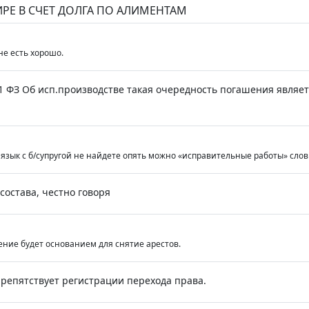
ТИРЕ В СЧЕТ ДОЛГА ПО АЛИМЕНТАМ
е есть хорошо.
11 ФЗ Об исп.производстве такая очередность погашения являе
 язык с б/супругой не найдете опять можно «исправительные работы» сло
состава, честно говоря
ение будет основанием для снятие арестов.
 препятствует регистрации перехода права.