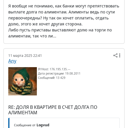
Я вообще не понимаю, как банки могут препятствовать
выплате долга по алиментам. Алименты ведь по сути
первоочередны? Ну так он хочет оплатить, отдать
долю, этого же хочет другая сторона.
Либо пусть приставы выставляют долю на торги по
алиментам, так что ли...
11 марта 2025 22:41
Any
IP/Host: 176.195.135.---
Дата регистрации: 19.08.2011
Сообщений: 13 429
RE: ДОЛЯ В КВАРТИРЕ В СЧЕТ ДОЛГА ПО
АЛИМЕНТАМ
Logvud
Сообщение от