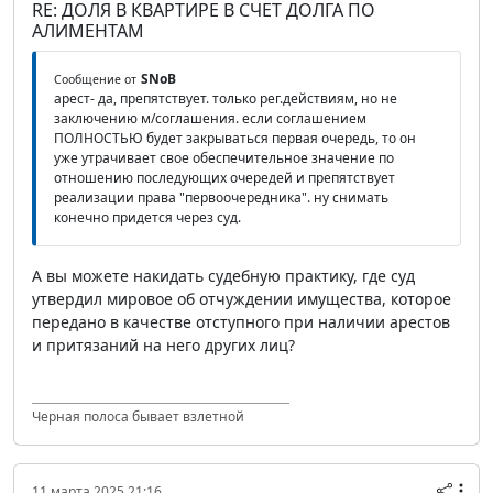
RE: ДОЛЯ В КВАРТИРЕ В СЧЕТ ДОЛГА ПО
АЛИМЕНТАМ
SNoB
Сообщение от
арест- да, препятствует. только рег.действиям, но не
заключению м/соглашения. если соглашением
ПОЛНОСТЬЮ будет закрываться первая очередь, то он
уже утрачивает свое обеспечительное значение по
отношению последующих очередей и препятствует
реализации права "первоочередника". ну снимать
конечно придется через суд.
А вы можете накидать судебную практику, где суд
утвердил мировое об отчуждении имущества, которое
передано в качестве отступного при наличии арестов
и притязаний на него других лиц?
Черная полоса бывает взлетной
11 марта 2025 21:16