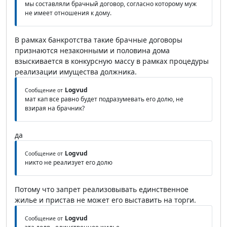
мы составляли брачный договор, согласно которому муж
не имеет отношения к дому.
В рамках банкротства такие брачные договоры
признаются незаконными и половина дома
взыскивается в конкурсную массу в рамках процедуры
реализации имущества должника.
Logvud
Сообщение от
мат кап все равно будет подразумевать его долю, не
взирая на брачник?
да
Logvud
Сообщение от
никто не реализует его долю
Потому что запрет реализовывать единственное
жилье и пристав не может его выставить на торги.
Logvud
Сообщение от