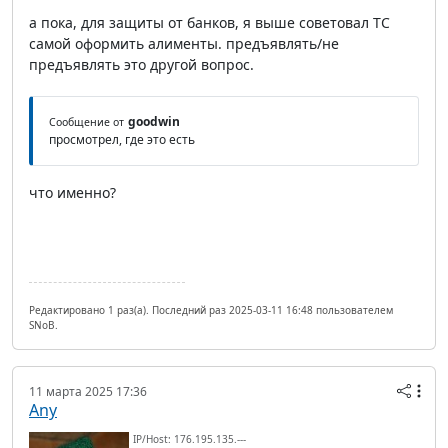
а пока, для защиты от банков, я выше советовал ТС
самой оформить алименты. предъявлять/не
предъявлять это другой вопрос.
goodwin
Сообщение от
просмотрел, где это есть
что именно?
Редактировано 1 раз(а). Последний раз 2025-03-11 16:48 пользователем
SNoB.
11 марта 2025 17:36
Any
IP/Host: 176.195.135.---