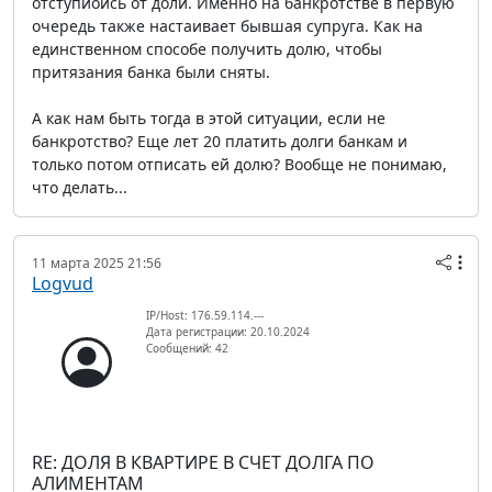
отступиоись от доли. Именно на банкротстве в первую
очередь также настаивает бывшая супруга. Как на
единственном способе получить долю, чтобы
притязания банка были сняты.
А как нам быть тогда в этой ситуации, если не
банкротство? Еще лет 20 платить долги банкам и
только потом отписать ей долю? Вообще не понимаю,
что делать...
11 марта 2025 21:56
Logvud
IP/Host: 176.59.114.---
Дата регистрации: 20.10.2024
Сообщений: 42
RE: ДОЛЯ В КВАРТИРЕ В СЧЕТ ДОЛГА ПО
АЛИМЕНТАМ