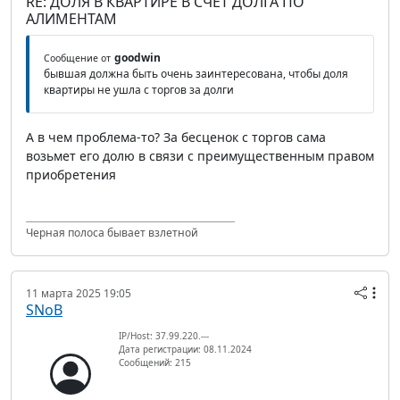
RE: ДОЛЯ В КВАРТИРЕ В СЧЕТ ДОЛГА ПО
АЛИМЕНТАМ
goodwin
Сообщение от
бывшая должна быть очень заинтересована, чтобы доля
квартиры не ушла с торгов за долги
А в чем проблема-то? За бесценок с торгов сама
возьмет его долю в связи с преимущественным правом
приобретения
Черная полоса бывает взлетной
11 марта 2025 19:05
SNoB
IP/Host: 37.99.220.---
Дата регистрации: 08.11.2024
Сообщений: 215