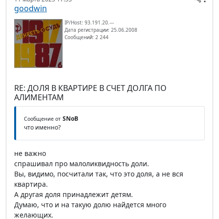
goodwin
IP/Host: 93.191.20.---
Дата регистрации: 25.06.2008
Сообщений: 2 244
RE: ДОЛЯ В КВАРТИРЕ В СЧЕТ ДОЛГА ПО
АЛИМЕНТАМ
SNoB
Сообщение от
что именно?
не важно
спрашивал про малоликвидность доли.
Вы, видимо, посчитали так, что это доля, а не вся
квартира.
А другая доля принадлежит детям.
Думаю, что и на такую долю найдется много
желающих.