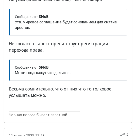
SNoB
Сообщение от
Утв. мировое соглашение будет основанием для снятие
арестов.
Не согласна - арест препятствует регистрации
перехода права.
SNoB
Сообщение от
Может подскажут что дельное.
Весьма сомнительно, что от них что то толковое
услышать можно.
Черная полоса бывает взлетной
11 марта 2025 17:53