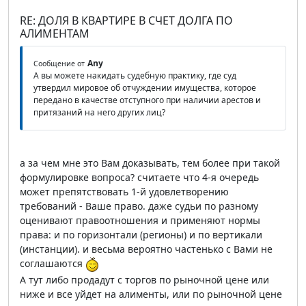
RE: ДОЛЯ В КВАРТИРЕ В СЧЕТ ДОЛГА ПО
АЛИМЕНТАМ
Any
Сообщение от
А вы можете накидать судебную практику, где суд
утвердил мировое об отчуждении имущества, которое
передано в качестве отступного при наличии арестов и
притязаний на него других лиц?
а за чем мне это Вам доказывать, тем более при такой
формулировке вопроса? считаете что 4-я очередь
может препятствовать 1-й удовлетворению
требований - Ваше право. даже судьи по разному
оценивают правоотношения и применяют нормы
права: и по горизонтали (регионы) и по вертикали
(инстанции). и весьма вероятно частенько с Вами не
соглашаются
А тут либо продадут с торгов по рыночной цене или
ниже и все уйдет на алименты, или по рыночной цене