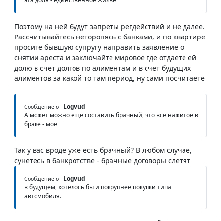
эта доля - единственное жилье
Поэтому на ней будут запреты регдействий и не далее.
Рассчитывайтесь неторопясь с банками, и по квартире
просите бывшую супругу направить заявление о
снятии ареста и заключайте мировое где отдаете ей
долю в счет долгов по алиментам и в счет будущих
алиментов за какой то там период, ну сами посчитаете
Logvud
Сообщение от
А может можно еще составить брачный, что все нажитое в
браке - мое
Так у вас вроде уже есть брачный? В любом случае,
сунетесь в банкротстве - брачные договоры слетят
Logvud
Сообщение от
в будущем, хотелось бы и покрупнее покупки типа
автомобиля.