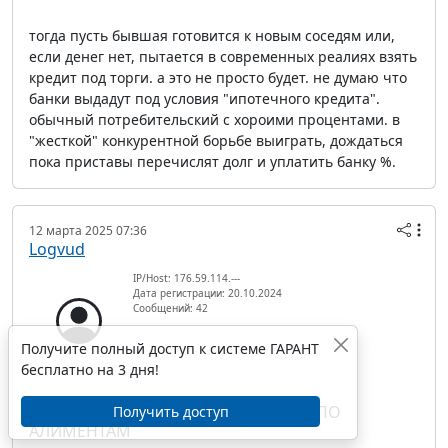
тогда пусть бывшая готовится к новым соседям или,
если денег нет, пытается в современных реалиях взять
кредит под торги. а это не просто будет. не думаю что
банки выдадут под условия "ипотечного кредита".
обычный потребительский с хороими процентами. в
"жесткой" конкурентной борьбе выиграть, дождаться
пока приставы перечислят долг и уплатить банку %.
12 марта 2025 07:36
Logvud
IP/Host: 176.59.114.---
Дата регистрации: 20.10.2024
Сообщений: 42
Получите полный доступ к системе ГАРАНТ
бесплатно на 3 дня!
RE: ДОЛЯ В КВАРТИРЕ В СЧЕТ ДОЛГА ПО
Получить доступ
АЛИМЕНТАМ