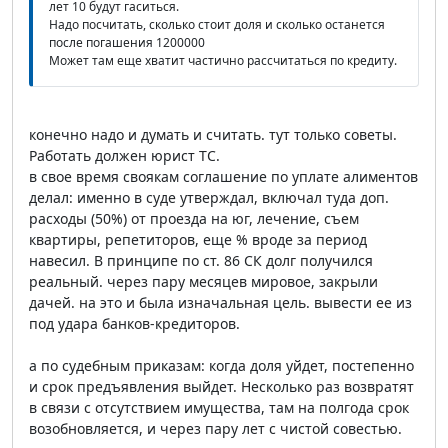
лет 10 будут гаситься.
Надо посчитать, сколько стоит доля и сколько останется
после погашения 1200000
Может там еще хватит частично рассчитаться по кредиту.
конечно надо и думать и считать. тут только советы.
Работать должен юрист ТС.
в свое время своякам соглашение по уплате алиментов
делал: именно в суде утверждал, включал туда доп.
расходы (50%) от проезда на юг, лечение, съем
квартиры, репетиторов, еще % вроде за период
навесил. В принципе по ст. 86 СК долг получился
реальный. через пару месяцев мировое, закрыли
дачей. на это и была изначальная цель. вывести ее из
под удара банков-кредиторов.
а по судебным приказам: когда доля уйдет, постепенно
и срок предъявления выйдет. Несколько раз возвратят
в связи с отсутствием имущества, там на полгода срок
возобновляется, и через пару лет с чистой совестью.