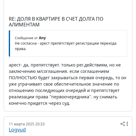
RE: ДОЛЯ В КВАРТИРЕ В СЧЕТ ДОЛГА ПО
АЛИМЕНТАМ
Any
Сообщение от
Не согласна - арест препятствует регистрации перехода
права.
арест- да, препятствует. только рег.действиям, но не
заключению м/соглашения. если соглашением
ПОЛНОСТЬЮ будет закрываться первая очередь, то он
уже утрачивает свое обеспечительное значение по
отношению последующих очередей и препятствует
реализации права "первоочередника". ну снимать
конечно придется через суд.
11 марта 2025 20:33
Logvud