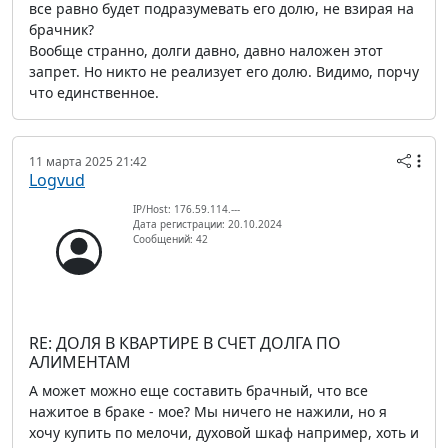
все равно будет подразумевать его долю, не взирая на
брачник?
Вообще странно, долги давно, давно наложен этот
запрет. Но никто не реализует его долю. Видимо, порчу
что единственное.
11 марта 2025 21:42
Logvud
IP/Host: 176.59.114.---
Дата регистрации: 20.10.2024
Сообщений: 42
RE: ДОЛЯ В КВАРТИРЕ В СЧЕТ ДОЛГА ПО
АЛИМЕНТАМ
А может можно еще составить брачный, что все
нажитое в браке - мое? Мы ничего не нажили, но я
хочу купить по мелочи, духовой шкаф например, хоть и