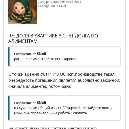
Дата регистрации: 19.08.2011
Сообщений: 13 429
RE: ДОЛЯ В КВАРТИРЕ В СЧЕТ ДОЛГА ПО
АЛИМЕНТАМ
SNoB
Сообщение от
раньше алиментов? не есть хорошо.
С точки зрения ст.111 ФЗ Об исп.производстве такая
очередность погашения является абсолютно законной:
сначала алименты, потом банк
SNoB
Сообщение от
в случае если общий язык с б/супругой не найдете опять
можно «исправительные работы» словить
Не усматриваю пока состава, честно говоря