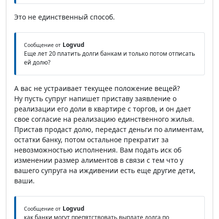
Это не единственный способ.
Logvud
Сообщение от
Еще лет 20 платить долги банкам и только потом отписать
ей долю?
А вас не устраивает текущее положение вещей?
Ну пусть супруг напишет приставу заявление о
реализации его доли в квартире с торгов, и он дает
свое согласие на реализацию единственного жилья.
Пристав продаст долю, передаст деньги по алиментам,
остатки банку, потом остальное прекратит за
невозможностью исполнения. Вам подать иск об
изменении размер алиментов в связи с тем что у
вашего супруга на иждивении есть еще другие дети,
ваши.
Logvud
Сообщение от
как банки могут препятствовать выплате долга по