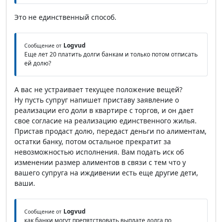
Это не единственный способ.
Logvud
Сообщение от
Еще лет 20 платить долги банкам и только потом отписать
ей долю?
А вас не устраивает текущее положение вещей?
Ну пусть супруг напишет приставу заявление о
реализации его доли в квартире с торгов, и он дает
свое согласие на реализацию единственного жилья.
Пристав продаст долю, передаст деньги по алиментам,
остатки банку, потом остальное прекратит за
невозможностью исполнения. Вам подать иск об
изменении размер алиментов в связи с тем что у
вашего супруга на иждивении есть еще другие дети,
ваши.
Logvud
Сообщение от
как банки могут препятствовать выплате долга по