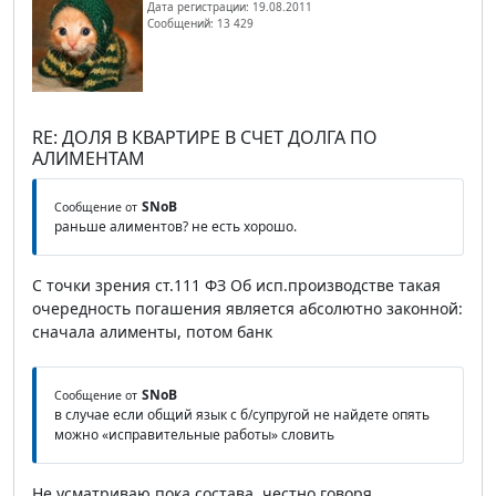
Дата регистрации: 19.08.2011
Сообщений: 13 429
RE: ДОЛЯ В КВАРТИРЕ В СЧЕТ ДОЛГА ПО
АЛИМЕНТАМ
SNoB
Сообщение от
раньше алиментов? не есть хорошо.
С точки зрения ст.111 ФЗ Об исп.производстве такая
очередность погашения является абсолютно законной:
сначала алименты, потом банк
SNoB
Сообщение от
в случае если общий язык с б/супругой не найдете опять
можно «исправительные работы» словить
Не усматриваю пока состава, честно говоря