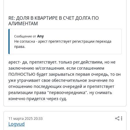
RE: ДОЛЯ В КВАРТИРЕ В СЧЕТ ДОЛГА ПО
АЛИМЕНТАМ
Any
Сообщение от
Не согласна - арест препятствует регистрации перехода
права.
арест- да, препятствует. только рег.действиям, но не
заключению м/соглашения. если соглашением
ПОЛНОСТЬЮ будет закрываться первая очередь, то он
уже утрачивает свое обеспечительное значение по
отношению последующих очередей и препятствует
реализации права "первоочередника". ну снимать
конечно придется через суд.
11 марта 2025 20:33
Logvud