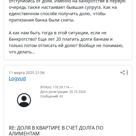
отступиоись от доли. Именно на банкротстве в первую
очередь также настаивает бывшая супруга. Как на
единственном способе получить долю, чтобы
притязания банка были сняты.
А как нам быть тогда в этой ситуации, если не
банкротство? Еще лет 20 платить долги банкам и
только потом отписать ей долю? Вообще не понимаю,
что делать...
11 марта 2025 21:56
Logvud
IP/Host: 176.59.114.---
Дата регистрации: 20.10.2024
Сообщений: 42
RE: ДОЛЯ В КВАРТИРЕ В СЧЕТ ДОЛГА ПО
АЛИМЕНТАМ