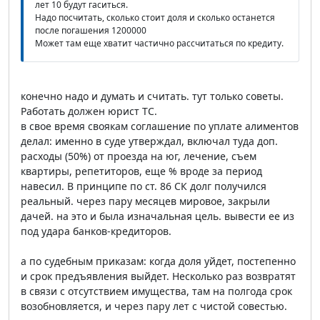
лет 10 будут гаситься.
Надо посчитать, сколько стоит доля и сколько останется
после погашения 1200000
Может там еще хватит частично рассчитаться по кредиту.
конечно надо и думать и считать. тут только советы.
Работать должен юрист ТС.
в свое время своякам соглашение по уплате алиментов
делал: именно в суде утверждал, включал туда доп.
расходы (50%) от проезда на юг, лечение, съем
квартиры, репетиторов, еще % вроде за период
навесил. В принципе по ст. 86 СК долг получился
реальный. через пару месяцев мировое, закрыли
дачей. на это и была изначальная цель. вывести ее из
под удара банков-кредиторов.
а по судебным приказам: когда доля уйдет, постепенно
и срок предъявления выйдет. Несколько раз возвратят
в связи с отсутствием имущества, там на полгода срок
возобновляется, и через пару лет с чистой совестью.