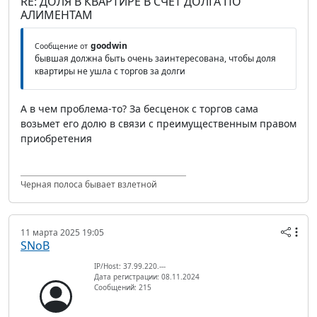
RE: ДОЛЯ В КВАРТИРЕ В СЧЕТ ДОЛГА ПО
АЛИМЕНТАМ
goodwin
Сообщение от
бывшая должна быть очень заинтересована, чтобы доля
квартиры не ушла с торгов за долги
А в чем проблема-то? За бесценок с торгов сама
возьмет его долю в связи с преимущественным правом
приобретения
Черная полоса бывает взлетной
11 марта 2025 19:05
SNoB
IP/Host: 37.99.220.---
Дата регистрации: 08.11.2024
Сообщений: 215