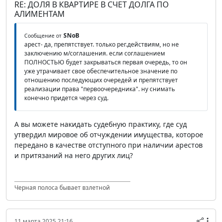
RE: ДОЛЯ В КВАРТИРЕ В СЧЕТ ДОЛГА ПО
АЛИМЕНТАМ
SNoB
Сообщение от
арест- да, препятствует. только рег.действиям, но не
заключению м/соглашения. если соглашением
ПОЛНОСТЬЮ будет закрываться первая очередь, то он
уже утрачивает свое обеспечительное значение по
отношению последующих очередей и препятствует
реализации права "первоочередника". ну снимать
конечно придется через суд.
А вы можете накидать судебную практику, где суд
утвердил мировое об отчуждении имущества, которое
передано в качестве отступного при наличии арестов
и притязаний на него других лиц?
Черная полоса бывает взлетной
11 марта 2025 21:16