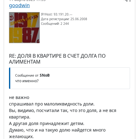
goodwin
IP/Host: 93.191.20.---
Дата регистрации: 25.06.2008
Сообщений: 2 244
RE: ДОЛЯ В КВАРТИРЕ В СЧЕТ ДОЛГА ПО
АЛИМЕНТАМ
SNoB
Сообщение от
что именно?
не важно
спрашивал про малоликвидность доли.
Вы, видимо, посчитали так, что это доля, а не вся
квартира.
А другая доля принадлежит детям.
Думаю, что и на такую долю найдется много
желающих.