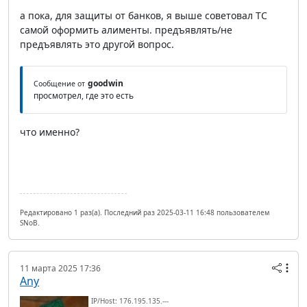
а пока, для защиты от банков, я выше советовал ТС
самой оформить алименты. предъявлять/не
предъявлять это другой вопрос.
goodwin
Сообщение от
просмотрел, где это есть
что именно?
Редактировано 1 раз(а). Последний раз 2025-03-11 16:48 пользователем
SNoB.
11 марта 2025 17:36
Any
IP/Host: 176.195.135.---