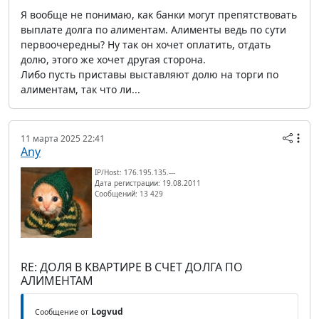
Я вообще не понимаю, как банки могут препятствовать
выплате долга по алиментам. Алименты ведь по сути
первоочередны? Ну так он хочет оплатить, отдать
долю, этого же хочет другая сторона.
Либо пусть приставы выставляют долю на торги по
алиментам, так что ли...
11 марта 2025 22:41
Any
IP/Host: 176.195.135.---
Дата регистрации: 19.08.2011
Сообщений: 13 429
RE: ДОЛЯ В КВАРТИРЕ В СЧЕТ ДОЛГА ПО
АЛИМЕНТАМ
Logvud
Сообщение от