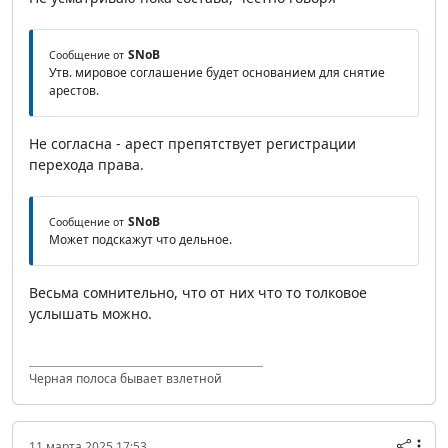
SNoB
Сообщение от
Утв. мировое соглашение будет основанием для снятие
арестов.
Не согласна - арест препятствует регистрации
перехода права.
SNoB
Сообщение от
Может подскажут что дельное.
Весьма сомнительно, что от них что то толковое
услышать можно.
Черная полоса бывает взлетной
11 марта 2025 17:53