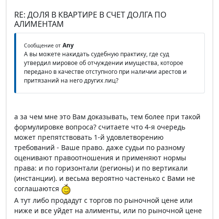
RE: ДОЛЯ В КВАРТИРЕ В СЧЕТ ДОЛГА ПО
АЛИМЕНТАМ
Any
Сообщение от
А вы можете накидать судебную практику, где суд
утвердил мировое об отчуждении имущества, которое
передано в качестве отступного при наличии арестов и
притязаний на него других лиц?
а за чем мне это Вам доказывать, тем более при такой
формулировке вопроса? считаете что 4-я очередь
может препятствовать 1-й удовлетворению
требований - Ваше право. даже судьи по разному
оценивают правоотношения и применяют нормы
права: и по горизонтали (регионы) и по вертикали
(инстанции). и весьма вероятно частенько с Вами не
соглашаются
А тут либо продадут с торгов по рыночной цене или
ниже и все уйдет на алименты, или по рыночной цене