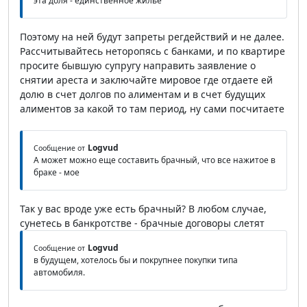
эта доля - единственное жилье
Поэтому на ней будут запреты регдействий и не далее.
Рассчитывайтесь неторопясь с банками, и по квартире
просите бывшую супругу направить заявление о
снятии ареста и заключайте мировое где отдаете ей
долю в счет долгов по алиментам и в счет будущих
алиментов за какой то там период, ну сами посчитаете
Logvud
Сообщение от
А может можно еще составить брачный, что все нажитое в
браке - мое
Так у вас вроде уже есть брачный? В любом случае,
сунетесь в банкротстве - брачные договоры слетят
Logvud
Сообщение от
в будущем, хотелось бы и покрупнее покупки типа
автомобиля.