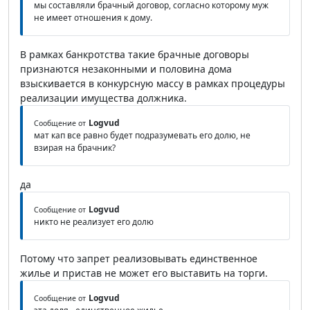
мы составляли брачный договор, согласно которому муж
не имеет отношения к дому.
В рамках банкротства такие брачные договоры
признаются незаконными и половина дома
взыскивается в конкурсную массу в рамках процедуры
реализации имущества должника.
Logvud
Сообщение от
мат кап все равно будет подразумевать его долю, не
взирая на брачник?
да
Logvud
Сообщение от
никто не реализует его долю
Потому что запрет реализовывать единственное
жилье и пристав не может его выставить на торги.
Logvud
Сообщение от