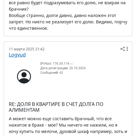
все равно будет подразумевать его долю, не взирая на
брачник?
Вообще странно, долги давно, давно наложен этот
запрет. Но никто не реализует его долю. Видимо, порчу
что единственное.
11 марта 2025 21:42
Logvud
IP/Host: 176.59.114.---
Дата регистрации: 20.10.2024
Сообщений: 42
RE: ДОЛЯ В КВАРТИРЕ В СЧЕТ ДОЛГА ПО
АЛИМЕНТАМ
А может можно еще составить брачный, что все
нажитое в браке - мое? Мы ничего не нажили, но я
хочу купить по мелочи, духовой шкаф например, хоть и