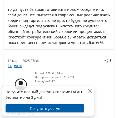
тогда пусть бывшая готовится к новым соседям или,
если денег нет, пытается в современных реалиях взять
кредит под торги. а это не просто будет. не думаю что
банки выдадут под условия "ипотечного кредита".
обычный потребительский с хороими процентами. в
"жесткой" конкурентной борьбе выиграть, дождаться
пока приставы перечислят долг и уплатить банку %.
12 марта 2025 07:36
Logvud
IP/Host: 176.59.114.---
Дата регистрации: 20.10.2024
Сообщений: 42
Получите полный доступ к системе ГАРАНТ
бесплатно на 3 дня!
RE: ДОЛЯ В КВАРТИРЕ В СЧЕТ ДОЛГА ПО
Получить доступ
АЛИМЕНТАМ