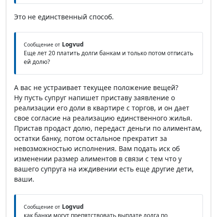
Это не единственный способ.
Logvud
Сообщение от
Еще лет 20 платить долги банкам и только потом отписать
ей долю?
А вас не устраивает текущее положение вещей?
Ну пусть супруг напишет приставу заявление о
реализации его доли в квартире с торгов, и он дает
свое согласие на реализацию единственного жилья.
Пристав продаст долю, передаст деньги по алиментам,
остатки банку, потом остальное прекратит за
невозможностью исполнения. Вам подать иск об
изменении размер алиментов в связи с тем что у
вашего супруга на иждивении есть еще другие дети,
ваши.
Logvud
Сообщение от
как банки могут препятствовать выплате долга по