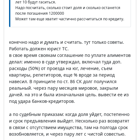
лет 10 будут гаситься.
Надо посчитать, сколько стоит доля и сколько останется
после погашения 1200000
Может там еще хватит частично рассчитаться по кредиту.
конечно надо и думать и считать. тут только советы.
Работать должен юрист ТС.
в свое время своякам соглашение по уплате алиментов
делал: именно в суде утверждал, включал туда доп.
расходы (50%) от проезда на юг, лечение, съем
квартиры, репетиторов, еще % вроде за период
навесил. В принципе по ст. 86 СК долг получился
реальный. через пару месяцев мировое, закрыли
дачей. на это и была изначальная цель. вывести ее из
под удара банков-кредиторов.
а по судебным приказам: когда доля уйдет, постепенно
и срок предъявления выйдет. Несколько раз возвратят
в связи с отсутствием имущества, там на полгода срок
возобновляется, и через пару лет с чистой совестью.