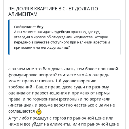
RE: ДОЛЯ В КВАРТИРЕ В СЧЕТ ДОЛГА ПО
АЛИМЕНТАМ
Any
Сообщение от
А вы можете накидать судебную практику, где суд
утвердил мировое об отчуждении имущества, которое
передано в качестве отступного при наличии арестов и
притязаний на него других лиц?
а за чем мне это Вам доказывать, тем более при такой
формулировке вопроса? считаете что 4-я очередь
может препятствовать 1-й удовлетворению
требований - Ваше право. даже судьи по разному
оценивают правоотношения и применяют нормы
права: и по горизонтали (регионы) и по вертикали
(инстанции). и весьма вероятно частенько с Вами не
соглашаются
А тут либо продадут с торгов по рыночной цене или
ниже и все уйдет на алименты, или по рыночной цене