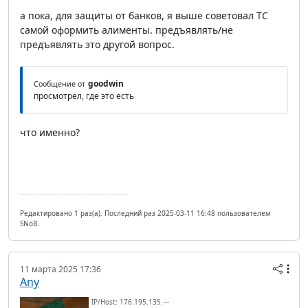
а пока, для защиты от банков, я выше советовал ТС
самой оформить алименты. предъявлять/не
предъявлять это другой вопрос.
goodwin
Сообщение от
просмотрел, где это есть
что именно?
Редактировано 1 раз(а). Последний раз 2025-03-11 16:48 пользователем
SNoB.
11 марта 2025 17:36
Any
IP/Host: 176.195.135.---