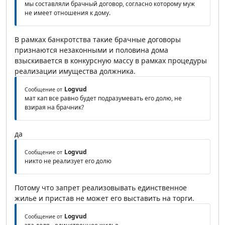
мы составляли брачный договор, согласно которому муж
не имеет отношения к дому.
В рамках банкротства такие брачные договоры
признаются незаконными и половина дома
взыскивается в конкурсную массу в рамках процедуры
реализации имущества должника.
Logvud
Сообщение от
мат кап все равно будет подразумевать его долю, не
взирая на брачник?
да
Logvud
Сообщение от
никто не реализует его долю
Потому что запрет реализовывать единственное
жилье и пристав не может его выставить на торги.
Logvud
Сообщение от