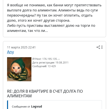
Я вообще не понимаю, как банки могут препятствовать
выплате долга по алиментам. Алименты ведь по сути
первоочередны? Ну так он хочет оплатить, отдать
долю, этого же хочет другая сторона.
Либо пусть приставы выставляют долю на торги по
алиментам, так что ли...
11 марта 2025 22:41
Any
IP/Host: 176.195.135.---
Дата регистрации: 19.08.2011
Сообщений: 13 429
RE: ДОЛЯ В КВАРТИРЕ В СЧЕТ ДОЛГА ПО
АЛИМЕНТАМ
Logvud
Сообщение от