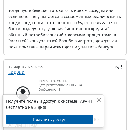
тогда пусть бывшая готовится к новым соседям или,
если денег нет, пытается в современных реалиях взять
кредит под торги. а это не просто будет. не думаю что
банки выдадут под условия "ипотечного кредита".
обычный потребительский с хороими процентами. в
"жесткой" конкурентной борьбе выиграть, дождаться
пока приставы перечислят долг и уплатить банку %.
12 марта 2025 07:36
Logvud
IP/Host: 176.59.114.---
Дата регистрации: 20.10.2024
Сообщений: 42
Получите полный доступ к системе ГАРАНТ
бесплатно на 3 дня!
RE: ДОЛЯ В КВАРТИРЕ В СЧЕТ ДОЛГА ПО
Получить доступ
АЛИМЕНТАМ