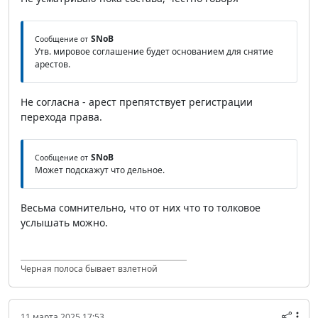
SNoB
Сообщение от
Утв. мировое соглашение будет основанием для снятие
арестов.
Не согласна - арест препятствует регистрации
перехода права.
SNoB
Сообщение от
Может подскажут что дельное.
Весьма сомнительно, что от них что то толковое
услышать можно.
Черная полоса бывает взлетной
11 марта 2025 17:53