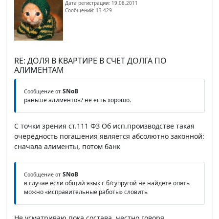
Дата регистрации: 19.08.2011
Сообщений: 13 429
RE: ДОЛЯ В КВАРТИРЕ В СЧЕТ ДОЛГА ПО
АЛИМЕНТАМ
SNoB
Сообщение от
раньше алиментов? не есть хорошо.
С точки зрения ст.111 ФЗ Об исп.производстве такая
очередность погашения является абсолютно законной:
сначала алименты, потом банк
SNoB
Сообщение от
в случае если общий язык с б/супругой не найдете опять
можно «исправительные работы» словить
Не усматриваю пока состава, честно говоря