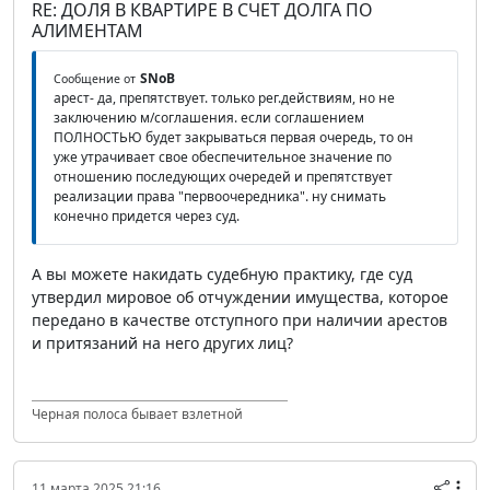
RE: ДОЛЯ В КВАРТИРЕ В СЧЕТ ДОЛГА ПО
АЛИМЕНТАМ
SNoB
Сообщение от
арест- да, препятствует. только рег.действиям, но не
заключению м/соглашения. если соглашением
ПОЛНОСТЬЮ будет закрываться первая очередь, то он
уже утрачивает свое обеспечительное значение по
отношению последующих очередей и препятствует
реализации права "первоочередника". ну снимать
конечно придется через суд.
А вы можете накидать судебную практику, где суд
утвердил мировое об отчуждении имущества, которое
передано в качестве отступного при наличии арестов
и притязаний на него других лиц?
Черная полоса бывает взлетной
11 марта 2025 21:16