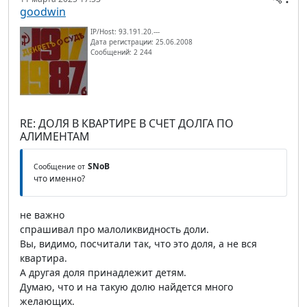
goodwin
IP/Host: 93.191.20.---
Дата регистрации: 25.06.2008
Сообщений: 2 244
RE: ДОЛЯ В КВАРТИРЕ В СЧЕТ ДОЛГА ПО
АЛИМЕНТАМ
SNoB
Сообщение от
что именно?
не важно
спрашивал про малоликвидность доли.
Вы, видимо, посчитали так, что это доля, а не вся
квартира.
А другая доля принадлежит детям.
Думаю, что и на такую долю найдется много
желающих.