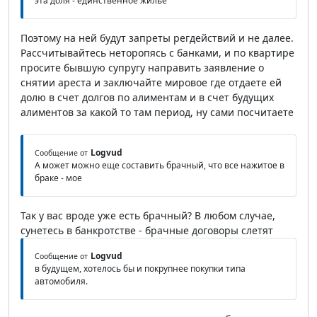
эта доля - единственное жилье
Поэтому на ней будут запреты регдействий и не далее.
Рассчитывайтесь неторопясь с банками, и по квартире
просите бывшую супругу направить заявление о
снятии ареста и заключайте мировое где отдаете ей
долю в счет долгов по алиментам и в счет будущих
алиментов за какой то там период, ну сами посчитаете
Logvud
Сообщение от
А может можно еще составить брачный, что все нажитое в
браке - мое
Так у вас вроде уже есть брачный? В любом случае,
сунетесь в банкротстве - брачные договоры слетят
Logvud
Сообщение от
в будущем, хотелось бы и покрупнее покупки типа
автомобиля.