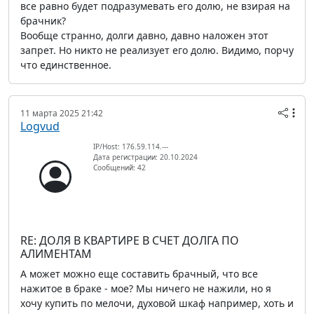
все равно будет подразумевать его долю, не взирая на
брачник?
Вообще странно, долги давно, давно наложен этот
запрет. Но никто не реализует его долю. Видимо, порчу
что единственное.
11 марта 2025 21:42
Logvud
IP/Host: 176.59.114.---
Дата регистрации: 20.10.2024
Сообщений: 42
RE: ДОЛЯ В КВАРТИРЕ В СЧЕТ ДОЛГА ПО
АЛИМЕНТАМ
А может можно еще составить брачный, что все
нажитое в браке - мое? Мы ничего не нажили, но я
хочу купить по мелочи, духовой шкаф например, хоть и