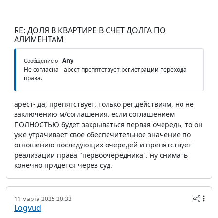
RE: ДОЛЯ В КВАРТИРЕ В СЧЕТ ДОЛГА ПО
АЛИМЕНТАМ
Any
Сообщение от
Не согласна - арест препятствует регистрации перехода
права.
арест- да, препятствует. только рег.действиям, но не
заключению м/соглашения. если соглашением
ПОЛНОСТЬЮ будет закрываться первая очередь, то он
уже утрачивает свое обеспечительное значение по
отношению последующих очередей и препятствует
реализации права "первоочередника". ну снимать
конечно придется через суд.
11 марта 2025 20:33
Logvud