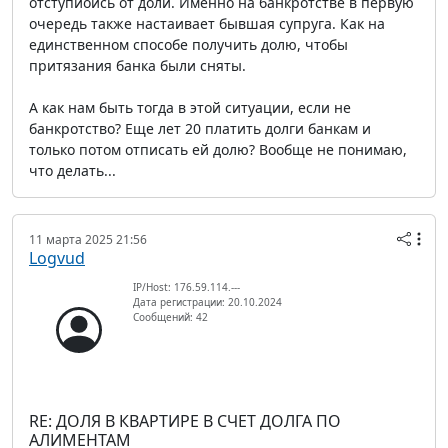
отступиоись от доли. Именно на банкротстве в первую
очередь также настаивает бывшая супруга. Как на
единственном способе получить долю, чтобы
притязания банка были сняты.
А как нам быть тогда в этой ситуации, если не
банкротство? Еще лет 20 платить долги банкам и
только потом отписать ей долю? Вообще не понимаю,
что делать...
11 марта 2025 21:56
Logvud
IP/Host: 176.59.114.---
Дата регистрации: 20.10.2024
Сообщений: 42
RE: ДОЛЯ В КВАРТИРЕ В СЧЕТ ДОЛГА ПО
АЛИМЕНТАМ