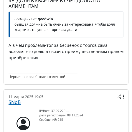
RE: ДОЛЯ В КВАРТИРЕ В СЧЕТ ДОЛГА ПО
АЛИМЕНТАМ
goodwin
Сообщение от
бывшая должна быть очень заинтересована, чтобы доля
квартиры не ушла с торгов за долги
А в чем проблема-то? За бесценок с торгов сама
возьмет его долю в связи с преимущественным правом
приобретения
Черная полоса бывает взлетной
11 марта 2025 19:05
SNoB
IP/Host: 37.99.220.---
Дата регистрации: 08.11.2024
Сообщений: 215