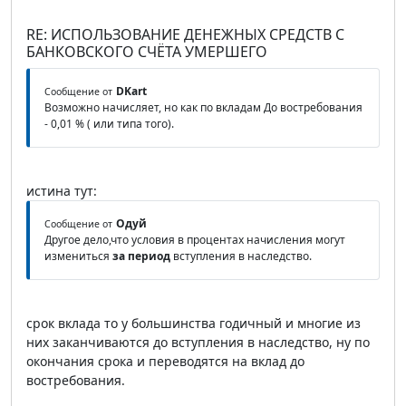
RE: ИСПОЛЬЗОВАНИЕ ДЕНЕЖНЫХ СРЕДСТВ С
БАНКОВСКОГО СЧЁТА УМЕРШЕГО
DKart
Сообщение от
Возможно начисляет, но как по вкладам До востребования
- 0,01 % ( или типа того).
истина тут:
Одуй
Сообщение от
Другое дело,что условия в процентах начисления могут
измениться
за период
вступления в наследство.
срок вклада то у большинства годичный и многие из
них заканчиваются до вступления в наследство, ну по
окончания срока и переводятся на вклад до
востребования.