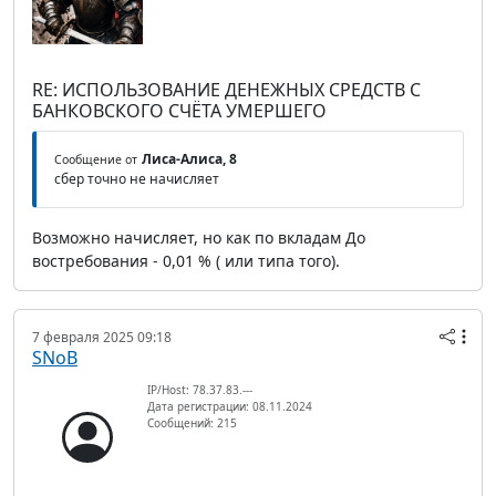
RE: ИСПОЛЬЗОВАНИЕ ДЕНЕЖНЫХ СРЕДСТВ С
БАНКОВСКОГО СЧЁТА УМЕРШЕГО
Лиса-Алиса, 8
Сообщение от
сбер точно не начисляет
Возможно начисляет, но как по вкладам До
востребования - 0,01 % ( или типа того).
7 февраля 2025 09:18
SNoB
IP/Host: 78.37.83.---
Дата регистрации: 08.11.2024
Сообщений: 215