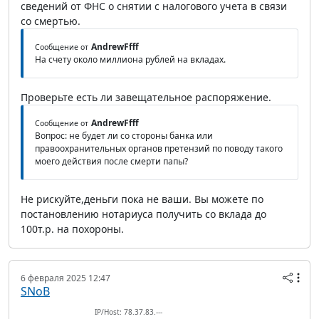
сведений от ФНС о снятии с налогового учета в связи
со смертью.
AndrewFfff
Сообщение от
На счету около миллиона рублей на вкладах.
Проверьте есть ли завещательное распоряжение.
AndrewFfff
Сообщение от
Вопрос: не будет ли со стороны банка или
правоохранительных органов претензий по поводу такого
моего действия после смерти папы?
Не рискуйте,деньги пока не ваши. Вы можете по
постановлению нотариуса получить со вклада до
100т.р. на похороны.
6 февраля 2025 12:47
SNoB
IP/Host: 78.37.83.---