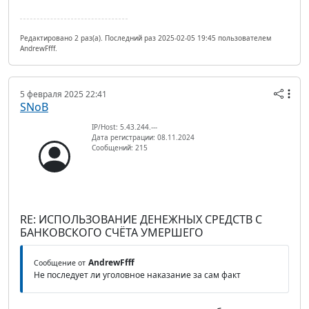
Редактировано 2 раз(а). Последний раз 2025-02-05 19:45 пользователем
AndrewFfff.
5 февраля 2025 22:41
SNoB
IP/Host: 5.43.244.---
Дата регистрации: 08.11.2024
Сообщений: 215
RE: ИСПОЛЬЗОВАНИЕ ДЕНЕЖНЫХ СРЕДСТВ С
БАНКОВСКОГО СЧЁТА УМЕРШЕГО
AndrewFfff
Сообщение от
Не последует ли уголовное наказание за сам факт