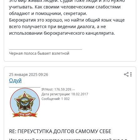
Это мир живых людей. Судьи тоже люди и это нужно
учитывать. Как своими человеческими слабостями
обладают и помощники, секретари.
Бюрократия это хорошо, но найти общий язык чаще
всего получается при ведении диалога, а не
использовании бюрократического канцелярита.
Черная полоса бывает взлетной
25 января 2025 09:26
Одуй
IP/Host: 176.59.209.---
Дата регистрации: 18.02.2017
Сообщений: 1 002
RE: ПЕРЕУСТУПКА ДОЛГОВ САМОМУ СЕБЕ