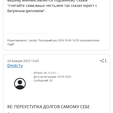
вашему мнению,является подлинной). Скажи
"считайте сами,ваша честь,мне так сказал юрист с
багряным дипломом".
Редактировано 1 раз(а). Последний раз 2024-10-08 16:59 пользователем
Одуй.
24 января 2025 13:43
Dmitr1y
IP/Host: 85.113.51.---
Дата регистрации: 20.09.2024
Сообщений: 28
RE: ПЕРЕУСТУПКА ДОЛГОВ САМОМУ СЕБЕ