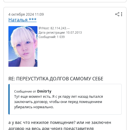
4 октября 2024 11:09
Наталья ***
IP/Host: 82.114.243.---
Дата регистрации: 10.07.2013
Сообщений: 1 039
RE: ПЕРЕУСТУПКА ДОЛГОВ САМОМУ СЕБЕ
Dmitr1y
Сообщение от
Тут еще момент есть. Я с ук пару лет назад пытался
заключить договор, чтобы они перед помещением
убирались нормально.
а у вас что нежилое помещение? или не заключен
договор на весь дом через представителя