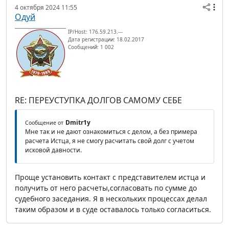
4 октября 2024 11:55
Одуй
IP/Host: 176.59.213.---
Дата регистрации: 18.02.2017
Сообщений: 1 002
RE: ПЕРЕУСТУПКА ДОЛГОВ САМОМУ СЕБЕ
Dmitr1y
Сообщение от
Мне так и не дают ознакомиться с делом, а без примера
расчета Истца, я не смогу расчитать свой долг с учетом
исковой давности.
Проще установить контакт с представителем истца и
получить от него расчеты,согласовать по сумме до
судебного заседания. Я в нескольких процессах делал
таким образом и в суде оставалось только согласиться.