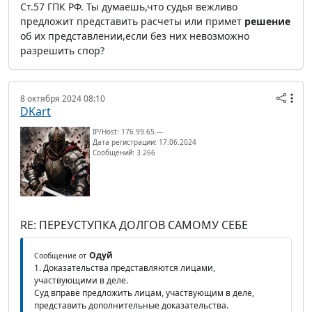
Ст.57 ГПК РФ. Ты думаешь,что судья вежливо
предложит представить расчеты или примет
решение
об их представлении,если без них невозможно
разрешить спор?
8 октября 2024 08:10
DKart
IP/Host: 176.99.65.---
Дата регистрации: 17.06.2024
Сообщений: 3 266
RE: ПЕРЕУСТУПКА ДОЛГОВ САМОМУ СЕБЕ
Одуй
Сообщение от
1. Доказательства представляются лицами,
участвующими в деле.
Суд вправе предложить лицам, участвующим в деле,
представить дополнительные доказательства.