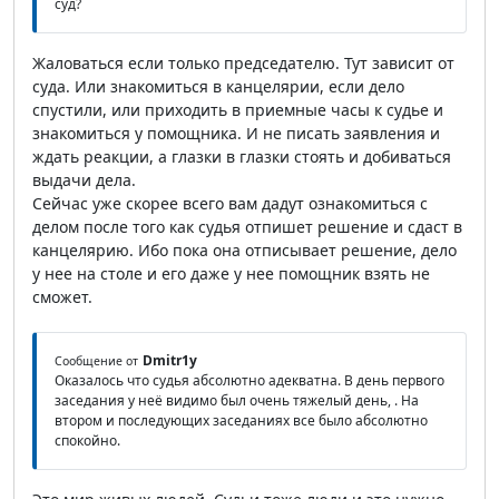
суд?
Жаловаться если только председателю. Тут зависит от
суда. Или знакомиться в канцелярии, если дело
спустили, или приходить в приемные часы к судье и
знакомиться у помощника. И не писать заявления и
ждать реакции, а глазки в глазки стоять и добиваться
выдачи дела.
Сейчас уже скорее всего вам дадут ознакомиться с
делом после того как судья отпишет решение и сдаст в
канцелярию. Ибо пока она отписывает решение, дело
у нее на столе и его даже у нее помощник взять не
сможет.
Dmitr1y
Сообщение от
Оказалось что судья абсолютно адекватна. В день первого
заседания у неё видимо был очень тяжелый день, . На
втором и последующих заседаниях все было абсолютно
спокойно.