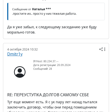
Наталья ***
Сообщение от
.простите их.. просто у них тяжелая работа.
Да я уже забыл, к следующему заседанию уже буду
морально готов.
4 октября 2024 10:32
Dmitr1y
IP/Host: 80.234.37.---
Дата регистрации: 20.09.2024
Сообщений: 28
RE: ПЕРЕУСТУПКА ДОЛГОВ САМОМУ СЕБЕ
Тут еще момент есть. Я с ук пару лет назад пытался
заключить договор, чтобы они перед помещением