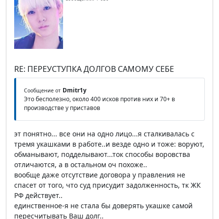
RE: ПЕРЕУСТУПКА ДОЛГОВ САМОМУ СЕБЕ
Dmitr1y
Сообщение от
Это бесполезно, около 400 исков против них и 70+ в
производстве у приставов
эт понятно... все они на одно лицо...я сталкивалась с
тремя укашками в работе..и везде одно и тоже: воруют,
обманывают, подделывают...ток способы воровства
отличаются, а в остальном оч похоже..
вообще даже отсутствие договора у правления не
спасет от того, что суд присудит задолженность, тк ЖК
РФ действует..
единственное-я не стала бы доверять укашке самой
пересчитывать Ваш долг..