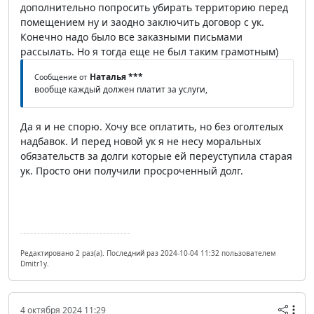
дополнительно попросить убирать территорию перед
помещением ну и заодно заключить договор с ук.
Конечно надо было все заказными письмами
рассылать. Но я тогда еще не был таким грамотным)
Наталья ***
Сообщение от
вообще каждый должен платит за услуги,
Да я и не спорю. Хочу все оплатить, но без оголтелых
надбавок. И перед новой ук я не несу моральных
обязательств за долги которые ей переуступила старая
ук. Просто они получили просроченный долг.
Редактировано 2 раз(а). Последний раз 2024-10-04 11:32 пользователем
Dmitr1y.
4 октября 2024 11:29