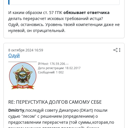
И каким образом ст. 57 ГПК
обязывает ответчика
делать перерасчет исковых требований истца?
Одуй, остановись. Уровень твоей компетенции даже не
нулевой, он отрицательный.
8 октября 2024 16:59
Одуй
IP/Host: 176.59.206.---
Дата регистрации: 18.02.2017
Сообщений: 1 002
RE: ПЕРЕУСТУПКА ДОЛГОВ САМОМУ СЕБЕ
Dmitr1y
,последуй совету Дикаприо (DKart) пошли
судью "лесом" с решением (определением) о
предоставлении перерасчета (той суммы,которая,по