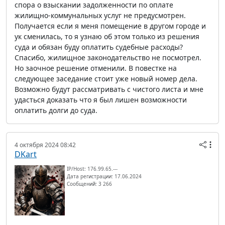
спора о взыскании задолженности по оплате
жилищно-коммунальных услуг не предусмотрен.
Получается если я меня помещение в другом городе и
ук сменилась, то я узнаю об этом только из решения
суда и обязан буду оплатить судебные расходы?
Спасибо, жилищное законодательство не посмотрел.
Но заочное решение отменили. В повестке на
следующее заседание стоит уже новый номер дела.
Возможно будут рассматривать с чистого листа и мне
удасться доказать что я был лишен возможности
оплатить долги до суда.
4 октября 2024 08:42
DKart
IP/Host: 176.99.65.---
Дата регистрации: 17.06.2024
Сообщений: 3 266