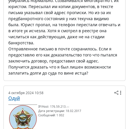
убирались нормально. Созванивался многократно с их
юристом. Пересылал им копии документов, в тексте
письма указывал свой адрес прописки. Но из-за их
предбанкротного состояния у них текучка видимо
была. Юрист пропал, на телефон перестали отвечать и
в итоге ук исчезла. Хотя я смотрел в реестре она
числиться как действующая, даже не на стадии
банкротства.
Отправленное письмо в почте сохранилось. Если я
предоставлю его как доказательство того что пытался
заключить договор, предоставил свой адрес.
Получится доказать что я был лишен возможности
заплатить долги до суда по вине истца?
4 октября 2024 10:58
Одуй
IP/Host: 176.59.213.---
Дата регистрации: 18.02.2017
Сообщений: 1 002