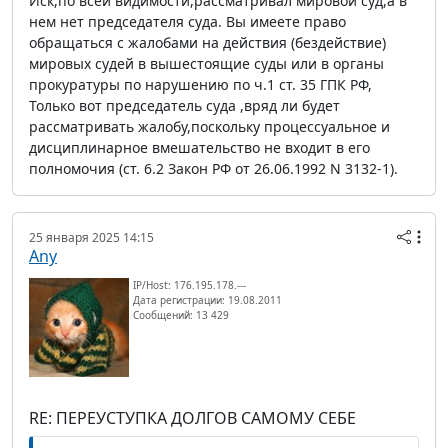
Иск,по всей видимости,рассматривал мировой суд,а в
нем нет председателя суда. Вы имеете право
обращаться с жалобами на действия (бездействие)
мировых судей в вышестоящие суды или в органы
прокуратуры по нарушению по ч.1 ст. 35 ГПК РФ,
Только вот председатель суда ,вряд ли будет
рассматривать жалобу,поскольку процессуальное и
дисциплинарное вмешательство не входит в его
полномочия (ст. 6.2 Закон РФ от 26.06.1992 N 3132-1).
25 января 2025 14:15
Any
IP/Host: 176.195.178.---
Дата регистрации: 19.08.2011
Сообщений: 13 429
RE: ПЕРЕУСТУПКА ДОЛГОВ САМОМУ СЕБЕ