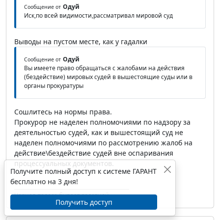
Одуй
Сообщение от
Иск,по всей видимости,рассматривал мировой суд
Выводы на пустом месте, как у гадалки
Одуй
Сообщение от
Вы имеете право обращаться с жалобами на действия
(бездействие) мировых судей в вышестоящие суды или в
органы прокуратуры
Сошлитесь на нормы права.
Прокурор не наделен полномочиями по надзору за
деятельностью судей, как и вышестоящий суд не
наделен полномочиями по рассмотрению жалоб на
действие\бездействие судей вне оспаривания
процессуальных документов.
Получите полный доступ к системе ГАРАНТ
бесплатно на 3 дня!
Черная полоса бывает взлетной
Получить доступ