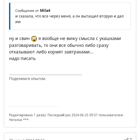
Mila4
Сообщение от
и сказала, что все через меня, а он вытащил вторую и дал
им
ну и свин
я вообще не вижу смысла с укашками
разговаривать, тк они все обычно либо сразу
отказывают либо кормят завтраками...
надо писать
Поделимся опытом.
Редактировано 1 раз(а). Последний раз 2024-06-25 09:57 пользователем
Наталья ***.