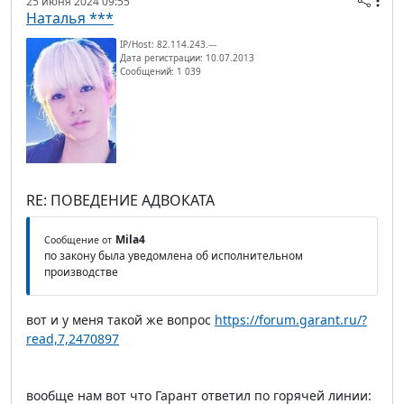
25 июня 2024 09:55
Наталья ***
IP/Host: 82.114.243.---
Дата регистрации: 10.07.2013
Сообщений: 1 039
RE: ПОВЕДЕНИЕ АДВОКАТА
Mila4
Сообщение от
по закону была уведомлена об исполнительном
производстве
вот и у меня такой же вопрос
https://forum.garant.ru/?
read,7,2470897
вообще нам вот что Гарант ответил по горячей линии: