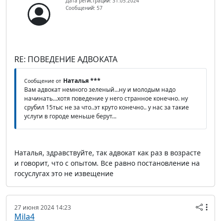
Дата регистрации: 31.05.2024
Сообщений: 57
RE: ПОВЕДЕНИЕ АДВОКАТА
Наталья ***
Сообщение от
Вам адвокат немного зеленый...ну и молодым надо
начинать...хотя поведение у него странное конечно. ну
срубил 15тыс не за что..эт круто конечно.. у нас за такие
услуги в городе меньше берут...
Наталья, здравствуйте, так адвокат как раз в возрасте
и говорит, что с опытом. Все равно постановление на
госуслугах это не извещение
27 июня 2024 14:23
Mila4