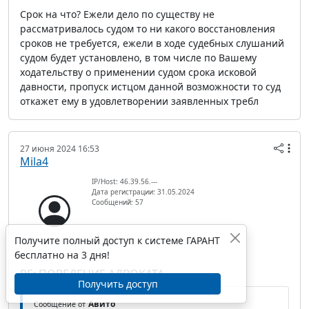
Срок на что? Ежели дело по существу не
рассматривалось судом то ни какого восстановления
сроков не требуется, ежели в ходе судебных слушаний
судом будет установлено, в том числе по Вашему
ходательству о применении судом срока исковой
давности, пропуск истцом данной возможности то суд
откажет ему в удовлетворении заявленных требл
27 июня 2024 16:53
Mila4
IP/Host: 46.39.56.---
Дата регистрации: 31.05.2024
Сообщений: 57
Получите полный доступ к системе ГАРАНТ
бесплатно на 3 дня!
RE: ПОВЕДЕНИЕ АДВОКАТА
Получить доступ
Авито
Сообщение от