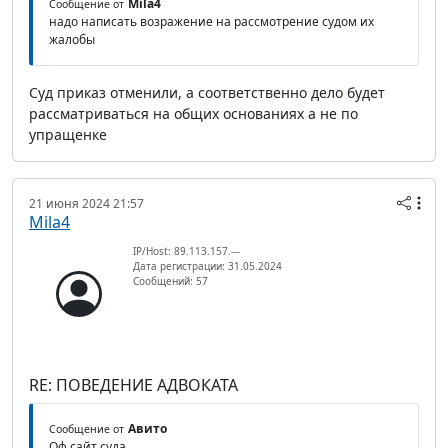
Mila4
Сообщение от
надо написать возражение на рассмотрение судом их
жалобы
Суд приказ отменили, а соответственно дело будет
рассматриваться на общих основаниях а не по
упращенке
21 июня 2024 21:57
Mila4
IP/Host: 89.113.157.---
Дата регистрации: 31.05.2024
Сообщений: 57
RE: ПОВЕДЕНИЕ АДВОКАТА
Авито
Сообщение от
Оф сайт суда