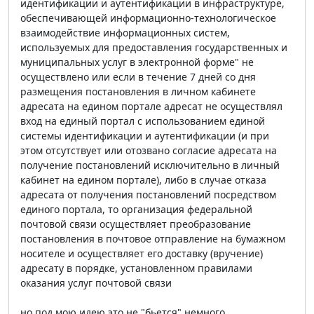
идентификации и аутентификации в инфраструктуре,
обеспечивающей информационно-технологическое
взаимодействие информационных систем,
используемых для предоставления государственных и
муниципальных услуг в электронной форме" не
осуществлено или если в течение 7 дней со дня
размещения постановления в личном кабинете
адресата на едином портале адресат не осуществлял
вход на единый портал с использованием единой
системы идентификации и аутентификации (и при
этом отсутствует или отозвано согласие адресата на
получение постановлений исключительно в личный
кабинет на едином портале), либо в случае отказа
адресата от получения постановлений посредством
единого портала, то организация федеральной
почтовой связи осуществляет преобразование
постановления в почтовое отправление на бумажном
носителе и осуществляет его доставку (вручение)
адресату в порядке, установленном правилами
оказания услуг почтовой связи
но под мою идею это не "бьется" немного