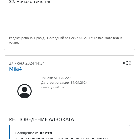
32. Начало течения
Редактировано 1 раз(а). Последний раз 2024-06-27 14:42 пользователем
Авито.
27 июня 2024 14:34
Mila4
IP/Host: 51.195.220.---
Дата регистрации: 31.05.2024
Сообщений: 57
RE: ПОВЕДЕНИЕ АДВОКАТА
Авито
Сообщение от
данное юр лицо обжалует именно данный приказ