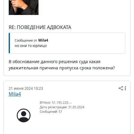
RE: ПОВЕДЕНИЕ АДВОКАТА
Mila4
Сообщение от
но они то юрлицо
В обоснование данного решения суда какая
уважительная причина пропуска срока положена?
21 июня 2024 10:23
Mila4
IP/Host: 51.195.220.---
Дата регистрации: 31.05.2024
Сообщений: 57