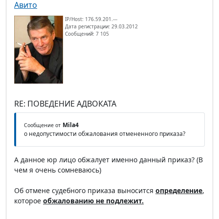
Авито
IP/Host: 176.59.201.---
Дата регистрации: 29.03.2012
Сообщений: 7 105
RE: ПОВЕДЕНИЕ АДВОКАТА
Mila4
Сообщение от
о недопустимости обжалования отмененного приказа?
А данное юр лицо обжалует именно данный приказ? (В
чем я очень сомневаюсь)
Об отмене судебного приказа выносится
определение
,
которое
обжалованию не подлежит.