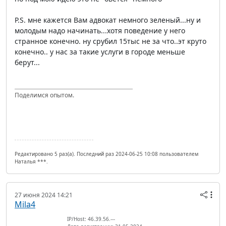
P.S. мне кажется Вам адвокат немного зеленый...ну и
молодым надо начинать...хотя поведение у него
странное конечно. ну срубил 15тыс не за что..эт круто
конечно.. у нас за такие услуги в городе меньше
берут...
Поделимся опытом.
Редактировано 5 раз(а). Последний раз 2024-06-25 10:08 пользователем
Наталья ***.
27 июня 2024 14:21
Mila4
IP/Host: 46.39.56.---