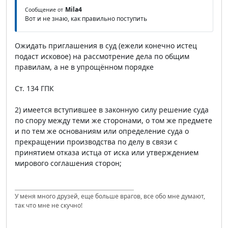
Mila4
Сообщение от
Вот и не знаю, как правильно поступить
Ожидать приглашения в суд (ежели конечно истец
подаст исковое) на рассмотрение дела по общим
правилам, а не в упрощённом порядке
Ст. 134 ГПК
2) имеется вступившее в законную силу решение суда
по спору между теми же сторонами, о том же предмете
и по тем же основаниям или определение суда о
прекращении производства по делу в связи с
принятием отказа истца от иска или утверждением
мирового соглашения сторон;
У меня много друзей, еще больше врагов, все обо мне думают,
так что мне не скучно!