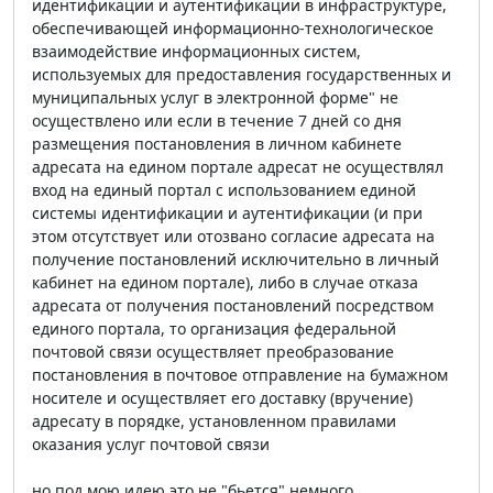
идентификации и аутентификации в инфраструктуре,
обеспечивающей информационно-технологическое
взаимодействие информационных систем,
используемых для предоставления государственных и
муниципальных услуг в электронной форме" не
осуществлено или если в течение 7 дней со дня
размещения постановления в личном кабинете
адресата на едином портале адресат не осуществлял
вход на единый портал с использованием единой
системы идентификации и аутентификации (и при
этом отсутствует или отозвано согласие адресата на
получение постановлений исключительно в личный
кабинет на едином портале), либо в случае отказа
адресата от получения постановлений посредством
единого портала, то организация федеральной
почтовой связи осуществляет преобразование
постановления в почтовое отправление на бумажном
носителе и осуществляет его доставку (вручение)
адресату в порядке, установленном правилами
оказания услуг почтовой связи
но под мою идею это не "бьется" немного