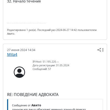
32. Начало течения
Редактировано 1 раз(а). Последний раз 2024-06-27 14:42 пользователем
Авито.
27 июня 2024 14:34
Mila4
IP/Host: 51.195.220.---
Дата регистрации: 31.05.2024
Сообщений: 57
RE: ПОВЕДЕНИЕ АДВОКАТА
Авито
Сообщение от
данное юр лицо обжалует именно данный приказ