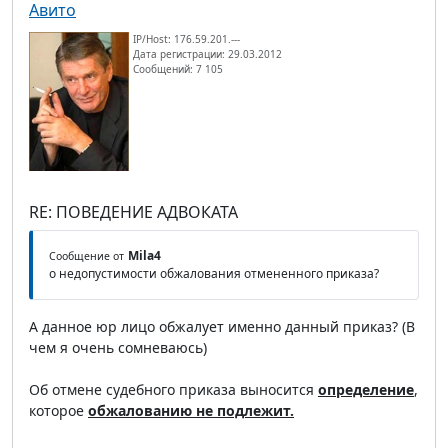
Авито
IP/Host: 176.59.201.---
Дата регистрации: 29.03.2012
Сообщений: 7 105
RE: ПОВЕДЕНИЕ АДВОКАТА
Mila4
Сообщение от
о недопустимости обжалования отмененного приказа?
А данное юр лицо обжалует именно данный приказ? (В
чем я очень сомневаюсь)
Об отмене судебного приказа выносится
определение
,
которое
обжалованию не подлежит.