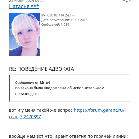
25 июня 2024 09:55
Наталья ***
IP/Host: 82.114.243.---
Дата регистрации: 10.07.2013
Сообщений: 1 039
RE: ПОВЕДЕНИЕ АДВОКАТА
Mila4
Сообщение от
по закону была уведомлена об исполнительном
производстве
вот и у меня такой же вопрос
https://forum.garant.ru/?
read,7,2470897
вообще нам вот что Гарант ответил по горячей линии: