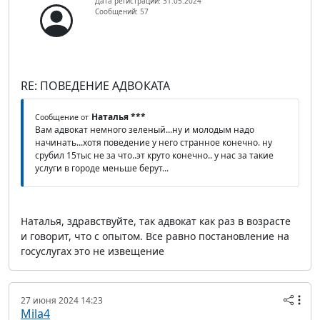
Дата регистрации: 31.05.2024
Сообщений: 57
RE: ПОВЕДЕНИЕ АДВОКАТА
Наталья ***
Сообщение от
Вам адвокат немного зеленый...ну и молодым надо
начинать...хотя поведение у него странное конечно. ну
срубил 15тыс не за что..эт круто конечно.. у нас за такие
услуги в городе меньше берут...
Наталья, здравствуйте, так адвокат как раз в возрасте
и говорит, что с опытом. Все равно постановление на
госуслугах это не извещение
27 июня 2024 14:23
Mila4