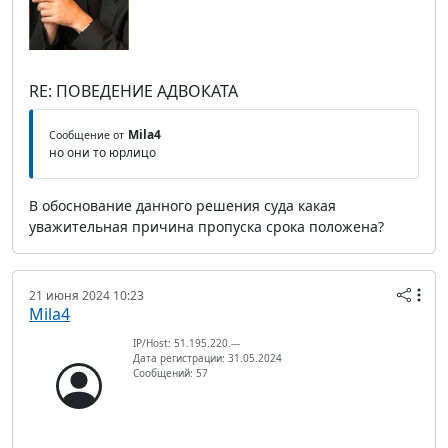
RE: ПОВЕДЕНИЕ АДВОКАТА
Mila4
Сообщение от
но они то юрлицо
В обоснование данного решения суда какая
уважительная причина пропуска срока положена?
21 июня 2024 10:23
Mila4
IP/Host: 51.195.220.---
Дата регистрации: 31.05.2024
Сообщений: 57