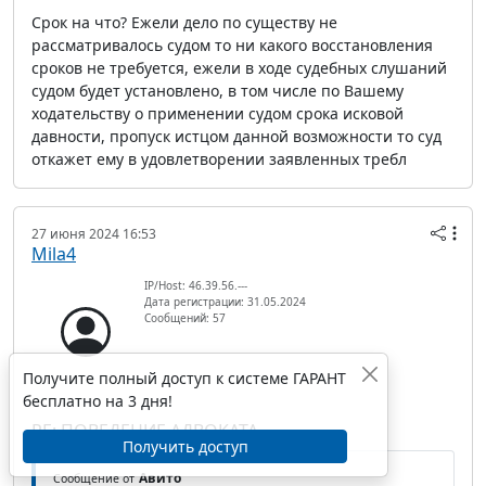
Срок на что? Ежели дело по существу не
рассматривалось судом то ни какого восстановления
сроков не требуется, ежели в ходе судебных слушаний
судом будет установлено, в том числе по Вашему
ходательству о применении судом срока исковой
давности, пропуск истцом данной возможности то суд
откажет ему в удовлетворении заявленных требл
27 июня 2024 16:53
Mila4
IP/Host: 46.39.56.---
Дата регистрации: 31.05.2024
Сообщений: 57
Получите полный доступ к системе ГАРАНТ
бесплатно на 3 дня!
RE: ПОВЕДЕНИЕ АДВОКАТА
Получить доступ
Авито
Сообщение от