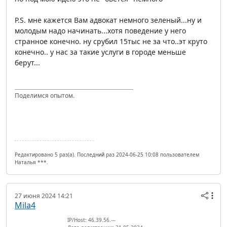
P.S. мне кажется Вам адвокат немного зеленый...ну и
молодым надо начинать...хотя поведение у него
странное конечно. ну срубил 15тыс не за что..эт круто
конечно.. у нас за такие услуги в городе меньше
берут...
Поделимся опытом.
Редактировано 5 раз(а). Последний раз 2024-06-25 10:08 пользователем
Наталья ***.
27 июня 2024 14:21
Mila4
IP/Host: 46.39.56.---