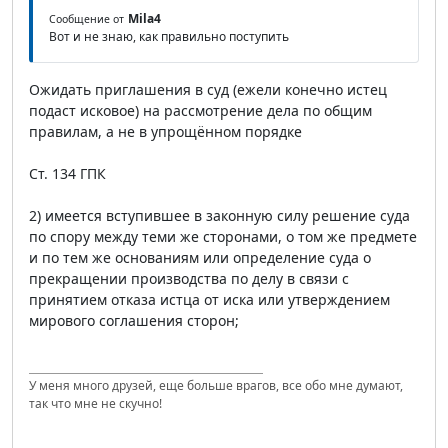
Mila4
Сообщение от
Вот и не знаю, как правильно поступить
Ожидать приглашения в суд (ежели конечно истец
подаст исковое) на рассмотрение дела по общим
правилам, а не в упрощённом порядке
Ст. 134 ГПК
2) имеется вступившее в законную силу решение суда
по спору между теми же сторонами, о том же предмете
и по тем же основаниям или определение суда о
прекращении производства по делу в связи с
принятием отказа истца от иска или утверждением
мирового соглашения сторон;
У меня много друзей, еще больше врагов, все обо мне думают,
так что мне не скучно!