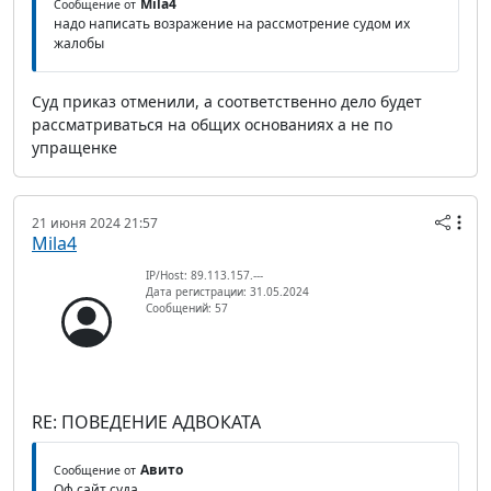
Mila4
Сообщение от
надо написать возражение на рассмотрение судом их
жалобы
Суд приказ отменили, а соответственно дело будет
рассматриваться на общих основаниях а не по
упращенке
21 июня 2024 21:57
Mila4
IP/Host: 89.113.157.---
Дата регистрации: 31.05.2024
Сообщений: 57
RE: ПОВЕДЕНИЕ АДВОКАТА
Авито
Сообщение от
Оф сайт суда