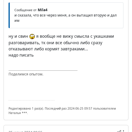
Mila4
Сообщение от
и сказала, что все через меня, а он вытащил вторую и дал
им
ну и свин
я вообще не вижу смысла с укашками
разговаривать, тк они все обычно либо сразу
отказывают либо кормят завтраками...
надо писать
Поделимся опытом.
Редактировано 1 раз(а). Последний раз 2024-06-25 09:57 пользователем
Наталья ***.