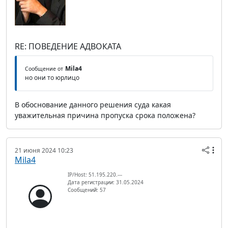
RE: ПОВЕДЕНИЕ АДВОКАТА
Mila4
Сообщение от
но они то юрлицо
В обоснование данного решения суда какая
уважительная причина пропуска срока положена?
21 июня 2024 10:23
Mila4
IP/Host: 51.195.220.---
Дата регистрации: 31.05.2024
Сообщений: 57