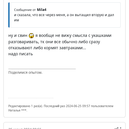
Mila4
Сообщение от
и сказала, что все через меня, а он вытащил вторую и дал
им
ну и свин
я вообще не вижу смысла с укашками
разговаривать, тк они все обычно либо сразу
отказывают либо кормят завтраками...
надо писать
Поделимся опытом.
Редактировано 1 раз(а). Последний раз 2024-06-25 09:57 пользователем
Наталья ***.