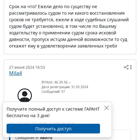
Срок на что? Ежели дело по существу не
рассматривалось судом то ни какого восстановления
сроков не требуется, ежели в ходе судебных слушаний
судом будет установлено, в том числе по Вашему
ходательству о применении судом срока исковой
давности, пропуск истцом данной возможности то суд
откажет ему в удовлетворении заявленных требл
27 июня 2024 16:53
Mila4
IP/Host: 46.39.56.---
Дата регистрации: 31.05.2024
Сообщений: 57
Получите полный доступ к системе ГАРАНТ
бесплатно на 3 дня!
RE: ПОВЕДЕНИЕ АДВОКАТА
Получить доступ
Авито
Сообщение от