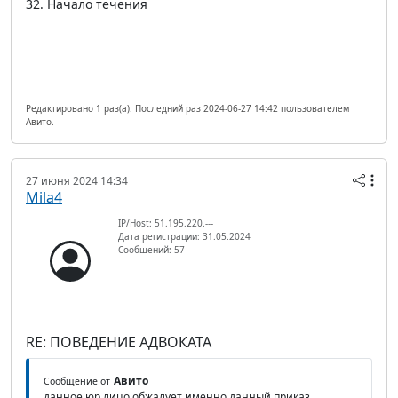
32. Начало течения
Редактировано 1 раз(а). Последний раз 2024-06-27 14:42 пользователем
Авито.
27 июня 2024 14:34
Mila4
IP/Host: 51.195.220.---
Дата регистрации: 31.05.2024
Сообщений: 57
RE: ПОВЕДЕНИЕ АДВОКАТА
Авито
Сообщение от
данное юр лицо обжалует именно данный приказ