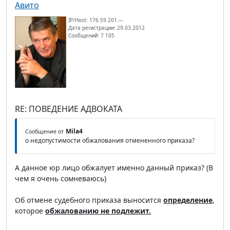
Авито
IP/Host: 176.59.201.---
Дата регистрации: 29.03.2012
Сообщений: 7 105
RE: ПОВЕДЕНИЕ АДВОКАТА
Mila4
Сообщение от
о недопустимости обжалования отмененного приказа?
А данное юр лицо обжалует именно данный приказ? (В
чем я очень сомневаюсь)
Об отмене судебного приказа выносится
определение
,
которое
обжалованию не подлежит.