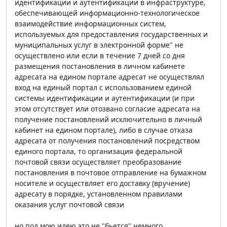
идентификации и аутентификации в инфраструктуре,
обеспечивающей информационно-технологическое
взаимодействие информационных систем,
используемых для предоставления государственных и
муниципальных услуг в электронной форме" не
осуществлено или если в течение 7 дней со дня
размещения постановления в личном кабинете
адресата на едином портале адресат не осуществлял
вход на единый портал с использованием единой
системы идентификации и аутентификации (и при
этом отсутствует или отозвано согласие адресата на
получение постановлений исключительно в личный
кабинет на едином портале), либо в случае отказа
адресата от получения постановлений посредством
единого портала, то организация федеральной
почтовой связи осуществляет преобразование
постановления в почтовое отправление на бумажном
носителе и осуществляет его доставку (вручение)
адресату в порядке, установленном правилами
оказания услуг почтовой связи
но под мою идею это не "бьется" немного