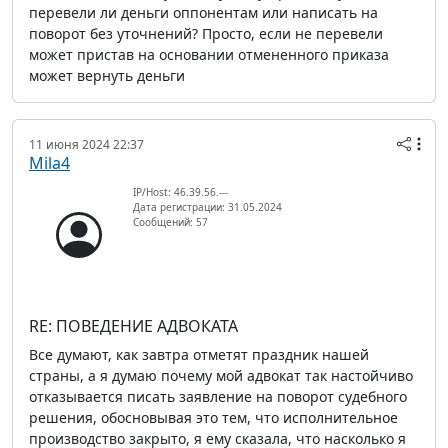
перевели ли деньги оппонентам или написать на
поворот без уточнений? Просто, если не перевели
может пристав на основании отмененного приказа
может вернуть деньги
11 июня 2024 22:37
Mila4
IP/Host: 46.39.56.---
Дата регистрации: 31.05.2024
Сообщений: 57
RE: ПОВЕДЕНИЕ АДВОКАТА
Все думают, как завтра отметят праздник нашей
страны, а я думаю почему мой адвокат так настойчиво
отказывается писать заявление на поворот судебного
решения, обосновывая это тем, что исполнительное
производство закрыто, я ему сказала, что насколько я