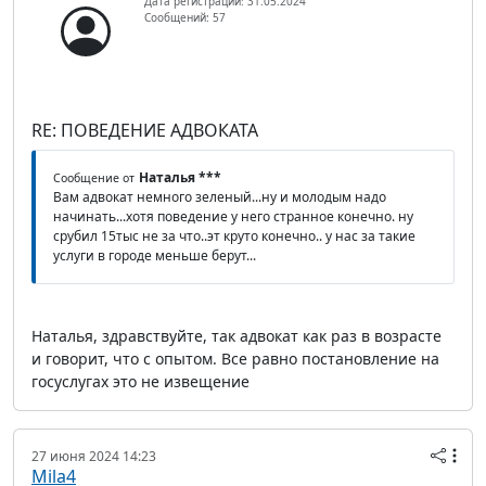
Дата регистрации: 31.05.2024
Сообщений: 57
RE: ПОВЕДЕНИЕ АДВОКАТА
Наталья ***
Сообщение от
Вам адвокат немного зеленый...ну и молодым надо
начинать...хотя поведение у него странное конечно. ну
срубил 15тыс не за что..эт круто конечно.. у нас за такие
услуги в городе меньше берут...
Наталья, здравствуйте, так адвокат как раз в возрасте
и говорит, что с опытом. Все равно постановление на
госуслугах это не извещение
27 июня 2024 14:23
Mila4