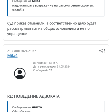
Mila4
Сообщение от
надо написать возражение на рассмотрение судом их
жалобы
Суд приказ отменили, а соответственно дело будет
рассматриваться на общих основаниях а не по
упращенке
21 июня 2024 21:57
Mila4
IP/Host: 89.113.157.---
Дата регистрации: 31.05.2024
Сообщений: 57
RE: ПОВЕДЕНИЕ АДВОКАТА
Авито
Сообщение от
Оф сайт суда