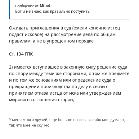
Mila4
Сообщение от
Вот и не знаю, как правильно поступить
Ожидать приглашения в суд (ежели конечно истец
подаст исковое) на рассмотрение дела по общим
правилам, а не в упрощённом порядке
Ст. 134 ГПК
2) имеется вступившее в законную силу решение суда
по спору между теми же сторонами, о том же предмете
и по тем же основаниям или определение суда о
прекращении производства по делу в связи с
принятием отказа истца от иска или утверждением
мирового соглашения сторон;
У меня много друзей, еще больше врагов, все обо мне думают,
так что мне не скучно!