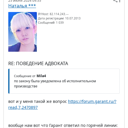
25 июня 2024 09:55
Наталья ***
IP/Host: 82.114.243.---
Дата регистрации: 10.07.2013
Сообщений: 1 039
RE: ПОВЕДЕНИЕ АДВОКАТА
Mila4
Сообщение от
по закону была уведомлена об исполнительном
производстве
вот и у меня такой же вопрос
https://forum.garant.ru/?
read,7,2470897
вообще нам вот что Гарант ответил по горячей линии: