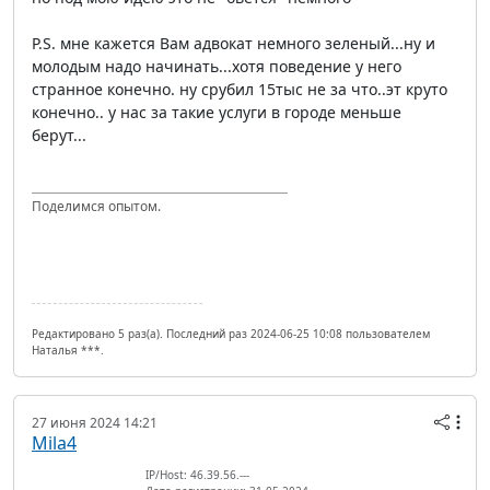
P.S. мне кажется Вам адвокат немного зеленый...ну и
молодым надо начинать...хотя поведение у него
странное конечно. ну срубил 15тыс не за что..эт круто
конечно.. у нас за такие услуги в городе меньше
берут...
Поделимся опытом.
Редактировано 5 раз(а). Последний раз 2024-06-25 10:08 пользователем
Наталья ***.
27 июня 2024 14:21
Mila4
IP/Host: 46.39.56.---