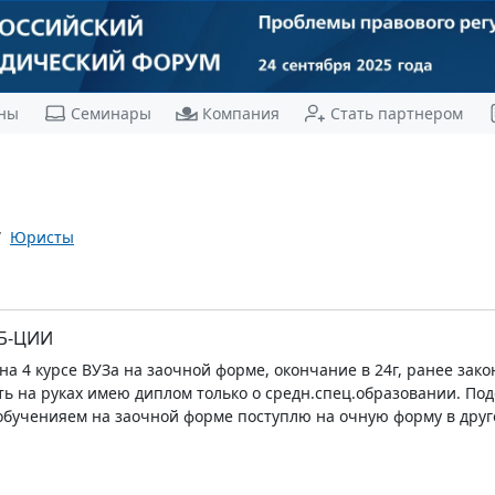
ны
Семинары
Компания
Стать партнером
Юристы
Б-ЦИИ
на 4 курсе ВУЗа на заочной форме, окончание в 24г, ранее зако
сть на руках имею диплом только о средн.спец.образовании. Под
обученияем на заочной форме поступлю на очную форму в друг