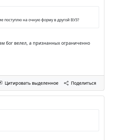
ме поступлю на очную форму в другой ВУЗ?
ам бог велел, а признанных ограниченно
Цитировать выделенное
Поделиться