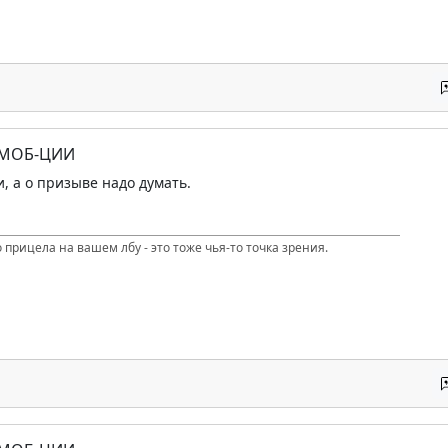
 МОБ-ЦИИ
, а о призыве надо думать.
 прицела на вашем лбу - это тоже чья-то точка зрения.