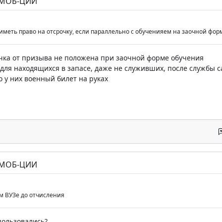
 МОБ-ЦИИ
 иметь право на отсрочку, если параллельно с обученияем на заочной фор
очка от призыва не положена при заочной форме обучения
для находящихся в запасе, даже не служивших, после службы с
о у них военный билет на руках
 МОБ-ЦИИ
ом ВУЗе до отчисления
пользовались?