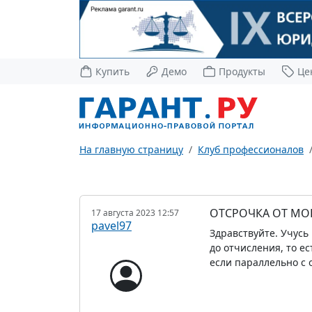
Купить
Демо
Продукты
Це
На главную страницу
Клуб профессионалов
ОТСРОЧКА ОТ МО
17 августа 2023 12:57
pavel97
Здравствуйте. Учусь 
до отчисления, то е
если параллельно с 