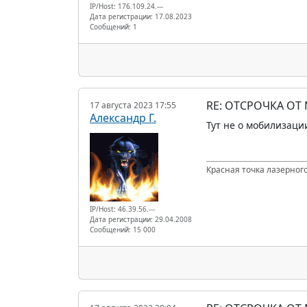
IP/Host: 176.109.24.---
Дата регистрации: 17.08.2023
Сообщений: 1
RE: ОТСРОЧКА ОТ
17 августа 2023 17:55
Александр Г.
Тут не о мобилизации
Красная точка лазерного
IP/Host: 46.39.56.---
Дата регистрации: 29.04.2008
Сообщений: 15 000