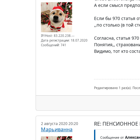
А если смысл предпол
Если бы 970 статья 
,,по столько (в той ст
IP/Host: 83.220.238.---
Согласна, статья 97
Дата регистрации: 18.07.2020
Понятия,, страхован
Сообщений: 741
Видимо, тот кто сос
Редактировано 1 раз(а). Пос
RE: ПЕНСИОННОЕ
2 августа 2020 20:20
Марьиванна
Алексан
Сообщение от