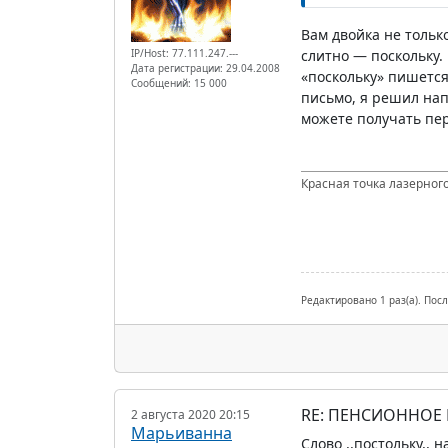
Вам двойка не тольк
IP/Host: 77.111.247.---
слитно — поскольку.
Дата регистрации: 29.04.2008
«поскольку» пишется
Сообщений: 15 000
письмо, я решил нап
можете получать пер
Красная точка лазерного
Редактировано 1 раз(а). Пос
RE: ПЕНСИОННОЕ
2 августа 2020 20:15
Марьиванна
Слово ,,постольку,, 