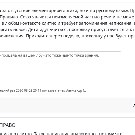
о за отсутствие элементарной логики, но и по русскому языку.
 Правило. Союз является неизменяемой частью речи и не може
 в любом контексте слитно и требует запоминания написания. 
исать новое. Дети идут учиться, поскольку присутствует тяга к
ечисления. Приходите через неделю, поскольку у нас будет пр
 прицела на вашем лбу - это тоже чья-то точка зрения.
ледний раз 2020-08-02 20:11 пользователем Александр Г..
 ПРАВО
написано слитно. Такое написание аналогично ,,потому что,,.