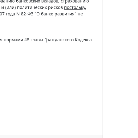
ованию банковских вкладов,
страхованию
и (или) политических рисков
постольку,
07 года N 82-ФЗ "О банке развития"
не
ся нормами 48 главы Гражданского Кодекса