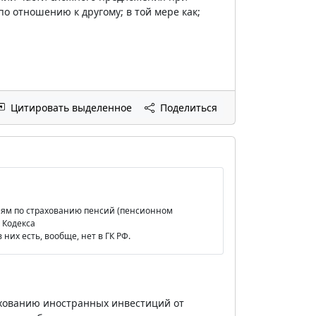
о отношению к другому; в той мере как;
Цитировать выделенное
Поделиться
ниям по страхованию пенсий (пенсионном
 Кодекса
 них есть, вообще, нет в ГК РФ.
хованию иностранных инвестиций от