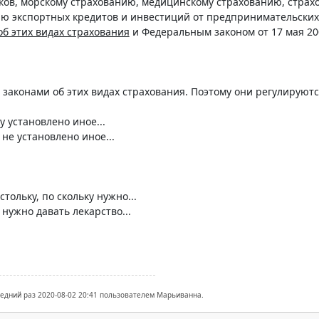
ков, морскому страхованию, медицинскому страхованию, страх
ю экспортных кредитов и инвестиций от предпринимательских 
об этих видах страхования
и Федеральным законом от 17 мая 20
 законами об этих видах страхования. Поэтому они регулируют
ку установлено иное...
 не установлено иное...
стольку, по скольку нужно...
 нужно давать лекарство...
ледний раз 2020-08-02 20:41 пользователем Марьиванна.