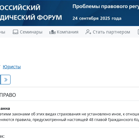
ны
Семинары
Компания
Стать партнером
Юристы
 ПРАВО
анна
 этими законами об этих видах страхования не установлено иное, к отн
няются правила, предусмотренный настоящей 48 главой Гражданского Ко
к: