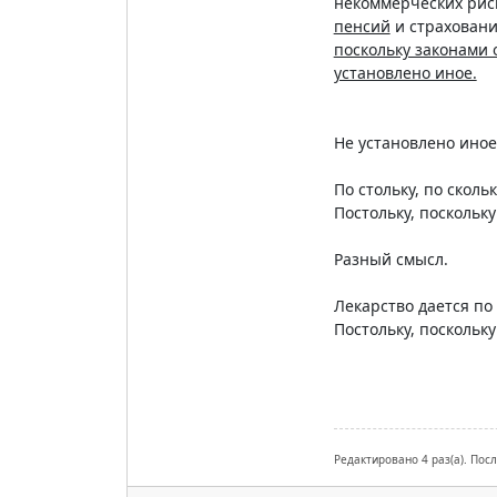
некоммерческих рис
пенсий
и страховани
поскольку законами 
установлено иное.
Не установлено иное
По стольку, по сколь
Постольку, поскольку
Разный смысл.
Лекарство дается по 
Постольку, поскольку
Редактировано 4 раз(а). Пос