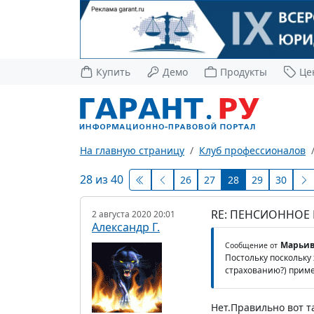
Купить
Демо
Продукты
Це
На главную страницу
Клуб профессионалов
28 из 40
26
27
28
29
30
RE: ПЕНСИОННОЕ
2 августа 2020 20:01
Александр Г.
Марьив
Сообщение от
Постольку поскольку
страхованию?) приме
Нет.Правильно вот та