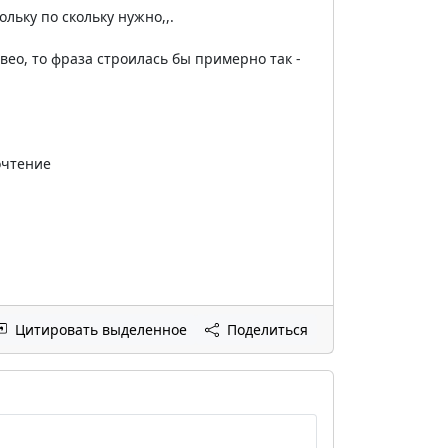
льку по скольку нужно,,.
вео, то фраза строилась бы примерно так -
очтение
Цитировать выделенное
Поделиться