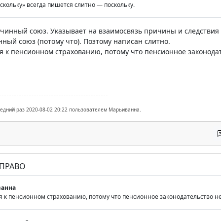
кольку» всегда пишется слитно — поскольку.
ричинный союз. Указывает на взаимосвязь причины и следствия 
ный союз (потому что). Поэтому написан слитно.
я к пенсионном страхованию, потому что пенсионное законодат
ледний раз 2020-08-02 20:22 пользователем Марьиванна.
 ПРАВО
анна
я к пенсионном страхованию, потому что пенсионное законодательство не