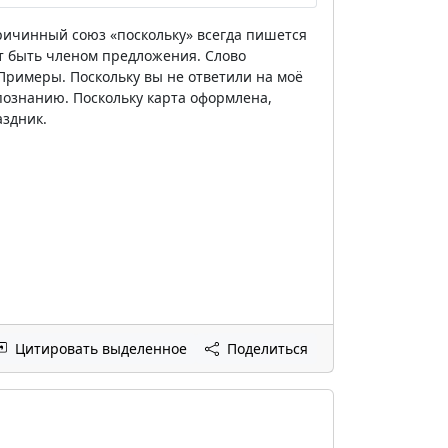
 Причинный союз «поскольку» всегда пишется
т быть членом предложения. Слово
Примеры. Поскольку вы не ответили на моё
 познанию. Поскольку карта оформлена,
аздник.
Цитировать выделенное
Поделиться