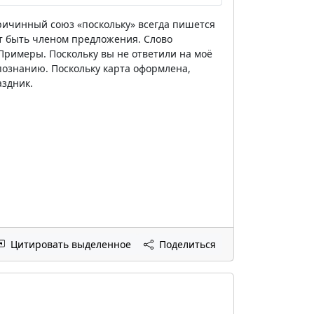
 Причинный союз «поскольку» всегда пишется
т быть членом предложения. Слово
Примеры. Поскольку вы не ответили на моё
 познанию. Поскольку карта оформлена,
аздник.
Цитировать выделенное
Поделиться