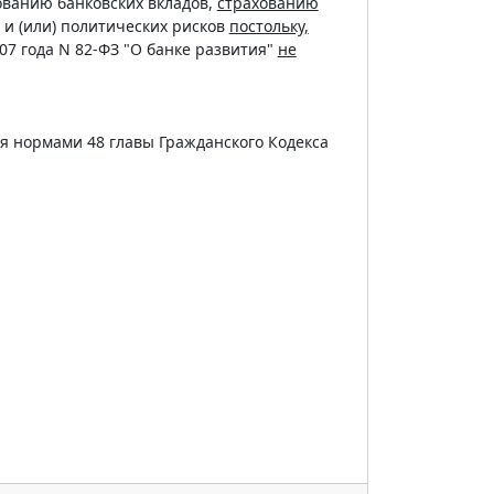
ованию банковских вкладов,
страхованию
и (или) политических рисков
постольку,
07 года N 82-ФЗ "О банке развития"
не
ся нормами 48 главы Гражданского Кодекса