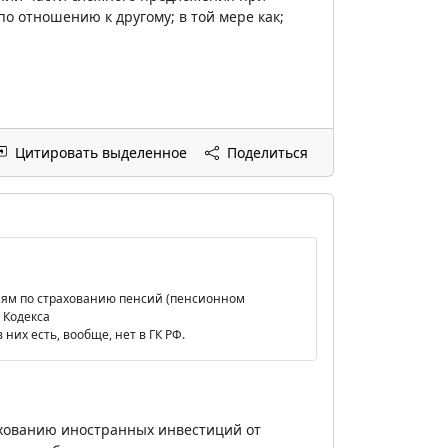
о отношению к другому; в той мере как;
Цитировать выделенное
Поделиться
ниям по страхованию пенсий (пенсионном
 Кодекса
 них есть, вообще, нет в ГК РФ.
хованию иностранных инвестиций от