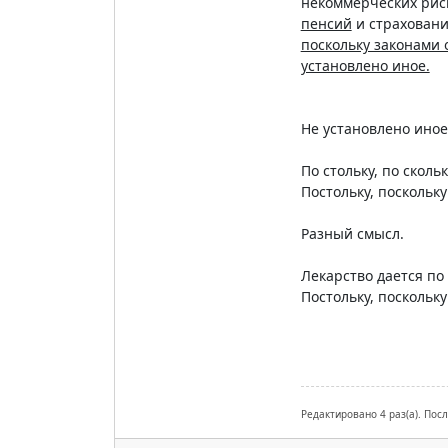
некоммерческих рис
пенсий
и страховани
поскольку законами 
установлено иное.
Не установлено иное
По стольку, по сколь
Постольку, поскольку
Разный смысл.
Лекарство дается по 
Постольку, поскольку
Редактировано 4 раз(а). Пос