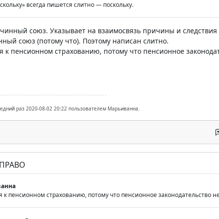
кольку» всегда пишется слитно — поскольку.
ричинный союз. Указывает на взаимосвязь причины и следствия 
ный союз (потому что). Поэтому написан слитно.
я к пенсионном страхованию, потому что пенсионное законодат
ледний раз 2020-08-02 20:22 пользователем Марьиванна.
 ПРАВО
анна
я к пенсионном страхованию, потому что пенсионное законодательство не