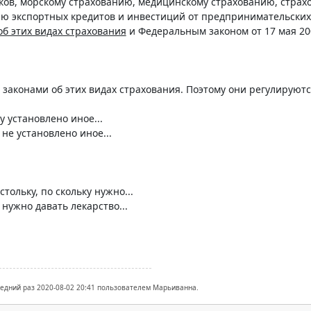
ков, морскому страхованию, медицинскому страхованию, страх
ю экспортных кредитов и инвестиций от предпринимательских 
об этих видах страхования
и Федеральным законом от 17 мая 20
 законами об этих видах страхования. Поэтому они регулируют
ку установлено иное...
 не установлено иное...
стольку, по скольку нужно...
 нужно давать лекарство...
ледний раз 2020-08-02 20:41 пользователем Марьиванна.