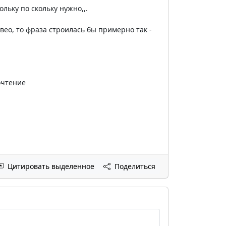
льку по скольку нужно,,.
вео, то фраза строилась бы примерно так -
очтение
Цитировать выделенное
Поделиться