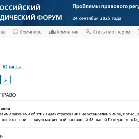
ны
Семинары
Компания
Стать партнером
Юристы
 ПРАВО
анна
 этими законами об этих видах страхования не установлено иное, к отн
няются правила, предусмотренный настоящей 48 главой Гражданского Ко
к: