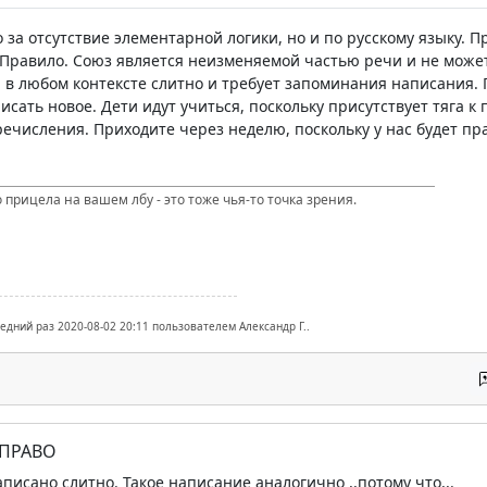
о за отсутствие элементарной логики, но и по русскому языку.
 Правило. Союз является неизменяемой частью речи и не може
 в любом контексте слитно и требует запоминания написания. 
исать новое. Дети идут учиться, поскольку присутствует тяга к
ечисления. Приходите через неделю, поскольку у нас будет пр
 прицела на вашем лбу - это тоже чья-то точка зрения.
ледний раз 2020-08-02 20:11 пользователем Александр Г..
 ПРАВО
написано слитно. Такое написание аналогично ,,потому что,,.