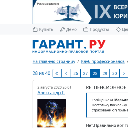
Купить
Демо
Продукты
Це
На главную страницу
Клуб профессионалов
28 из 40
26
27
28
29
30
RE: ПЕНСИОННОЕ
2 августа 2020 20:01
Александр Г.
Марьив
Сообщение от
Постольку поскольку
страхованию?) приме
Нет.Правильно вот та