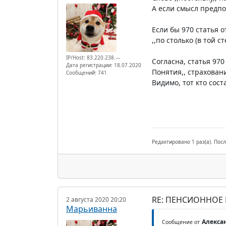
А если смысл предпол
Если бы 970 статья 
,,по столько (в той ст
IP/Host: 83.220.238.---
Согласна, статья 97
Дата регистрации: 18.07.2020
Понятия,, страхован
Сообщений: 741
Видимо, тот кто сос
Редактировано 1 раз(а). Пос
RE: ПЕНСИОННОЕ
2 августа 2020 20:20
Марьиванна
Алексан
Сообщение от