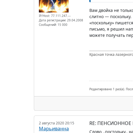
Вам двойка не тольк
IP/Host: 77.111.247.---
слитно — поскольку.
Дата регистрации: 29.04.2008
«поскольку» пишется
Сообщений: 15 000
письмо, я решил нап
можете получать пер
Красная точка лазерного
Редактировано 1 раз(а). Пос
RE: ПЕНСИОННОЕ
2 августа 2020 20:15
Марьиванна
Слово ,,постольку,, 