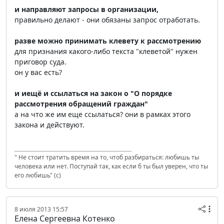
и направляют запросы в организации,
правильно делают - они обязаны запрос отработать.
разве можно принимать клевету к рассмотрению
для признания какого-либо текста "клеветой" нужен
приговор суда.
он у вас есть?
и иещё и ссылаться на закон о "О порядке
рассмотрения обращений граждан"
а на что же им еще ссылаться? они в рамках этого
закона и действуют.
" Не стоит тратить время на то, чтоб разбираться: любишь ты
человека или нет. Поступай так, как если б ты был уверен, что ты
его любишь" (с)
8 июля 2013 15:57
Елена Сергеевна Котенко