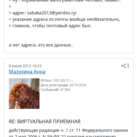
>
> адрес: sabaka2013@yandex.ryi
> указание адреса эл.почты вообще необязательно,
> главное, чтобы почтовый адрес был.
а нет адреса..это все данные..
8 июля 2013 16:23
Мазухина Анна
IP/Host: 193.105.11.---
Дата регистрации: 20.10.2010
Сообщений: 47 004
RE: ВИРТУАЛЬНАЯ ПРИЕМНАЯ
действующая редакция ч. 1 ст. 11 Федерального закона
от 2 мая 2006 г. N 59-ФЗ "О порядке рассмотрения