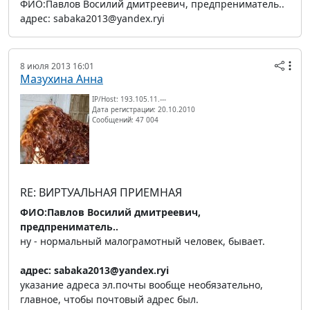
ФИО:Павлов Восилий дмитреевич, предпрениматель..
адрес: sabaka2013@yandex.ryi
8 июля 2013 16:01
Мазухина Анна
IP/Host: 193.105.11.---
Дата регистрации: 20.10.2010
Сообщений: 47 004
RE: ВИРТУАЛЬНАЯ ПРИЕМНАЯ
ФИО:Павлов Восилий дмитреевич,
предпрениматель..
ну - нормальный малограмотный человек, бывает.
адрес: sabaka2013@yandex.ryi
указание адреса эл.почты вообще необязательно,
главное, чтобы почтовый адрес был.