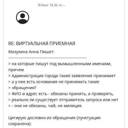
IP/Host: 78.36.14.---
RE: ВИРТУАЛЬНАЯ ПРИЕМНАЯ
Мазухина Анна Пишет:
-------------------------------------------------------
> на которые пишут под вымышленными именами,
причем
> Администрация города такие заявления принимает
> а у нее есть основания не принимать такие
> обращения?
> ФИО и адрес есть - обязаны принять, а проверять,
> реально ли существует отправитель запроса или нет
> - они не обязаны, чай, не милиция.
Цитирую дословно из обращения (пунктуация
сохранена):