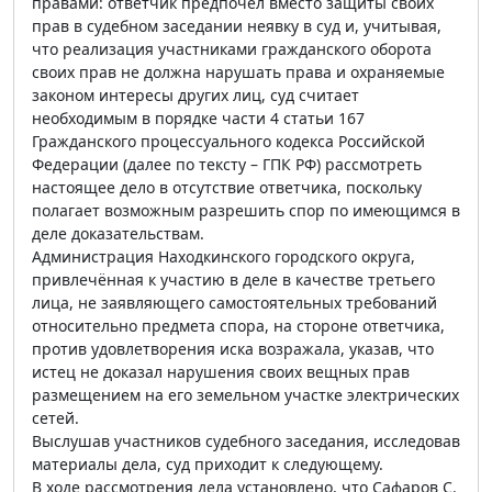
правами: ответчик предпочёл вместо защиты своих
прав в судебном заседании неявку в суд и, учитывая,
что реализация участниками гражданского оборота
своих прав не должна нарушать права и охраняемые
законом интересы других лиц, суд считает
необходимым в порядке части 4 статьи 167
Гражданского процессуального кодекса Российской
Федерации (далее по тексту – ГПК РФ) рассмотреть
настоящее дело в отсутствие ответчика, поскольку
полагает возможным разрешить спор по имеющимся в
деле доказательствам.
Администрация Находкинского городского округа,
привлечённая к участию в деле в качестве третьего
лица, не заявляющего самостоятельных требований
относительно предмета спора, на стороне ответчика,
против удовлетворения иска возражала, указав, что
истец не доказал нарушения своих вещных прав
размещением на его земельном участке электрических
сетей.
Выслушав участников судебного заседания, исследовав
материалы дела, суд приходит к следующему.
В ходе рассмотрения дела установлено, что Сафаров С.