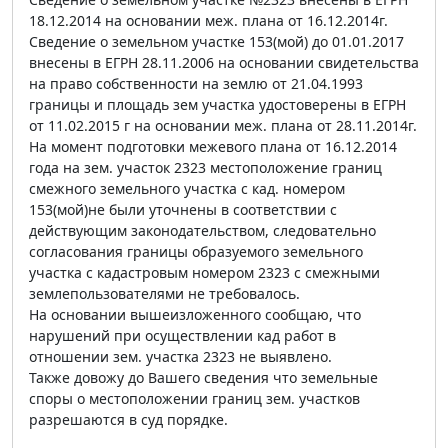
18.12.2014 на основании меж. плана от 16.12.2014г.
Сведение о земельном участке 153(мой) до 01.01.2017
внесены в ЕГРН 28.11.2006 на основании свидетельства
на право собственности на землю от 21.04.1993
границы и площадь зем участка удостоверены в ЕГРН
от 11.02.2015 г на основании меж. плана от 28.11.2014г.
На момент подготовки межевого плана от 16.12.2014
года на зем. участок 2323 местоположение границ
смежного земельного участка с кад. номером
153(мой)не были уточнены в соответствии с
действующим законодательством, следовательно
согласования границы образуемого земельного
участка с кадастровым номером 2323 с смежными
землепользователями не требовалось.
На основании вышеизложенного сообщаю, что
нарушений при осуществлении кад работ в
отношении зем. участка 2323 не выявлено.
Также довожу до Вашего сведения что земельные
споры о местоположении границ зем. участков
разрешаются в суд порядке.