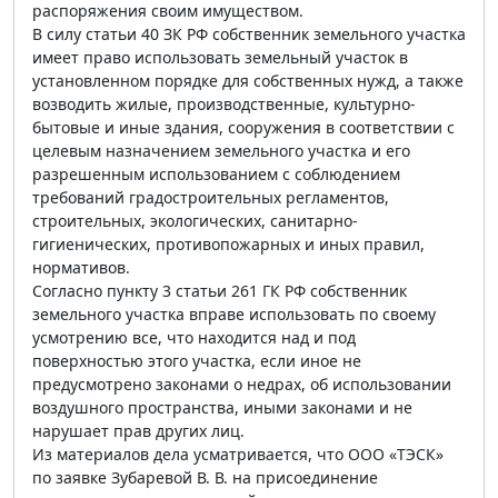
распоряжения своим имуществом.
В силу статьи 40 ЗК РФ собственник земельного участка
имеет право использовать земельный участок в
установленном порядке для собственных нужд, а также
возводить жилые, производственные, культурно-
бытовые и иные здания, сооружения в соответствии с
целевым назначением земельного участка и его
разрешенным использованием с соблюдением
требований градостроительных регламентов,
строительных, экологических, санитарно-
гигиенических, противопожарных и иных правил,
нормативов.
Согласно пункту 3 статьи 261 ГК РФ собственник
земельного участка вправе использовать по своему
усмотрению все, что находится над и под
поверхностью этого участка, если иное не
предусмотрено законами о недрах, об использовании
воздушного пространства, иными законами и не
нарушает прав других лиц.
Из материалов дела усматривается, что ООО «ТЭСК»
по заявке Зубаревой В. В. на присоединение