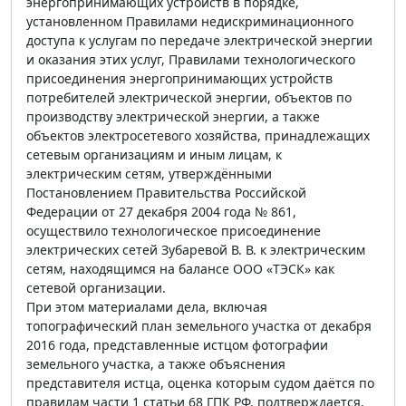
энергопринимающих устройств в порядке,
установленном Правилами недискриминационного
доступа к услугам по передаче электрической энергии
и оказания этих услуг, Правилами технологического
присоединения энергопринимающих устройств
потребителей электрической энергии, объектов по
производству электрической энергии, а также
объектов электросетевого хозяйства, принадлежащих
сетевым организациям и иным лицам, к
электрическим сетям, утверждёнными
Постановлением Правительства Российской
Федерации от 27 декабря 2004 года № 861,
осуществило технологическое присоединение
электрических сетей Зубаревой В. В. к электрическим
сетям, находящимся на балансе ООО «ТЭСК» как
сетевой организации.
При этом материалами дела, включая
топографический план земельного участка от декабря
2016 года, представленные истцом фотографии
земельного участка, а также объяснения
представителя истца, оценка которым судом даётся по
правилам части 1 статьи 68 ГПК РФ, подтверждается,