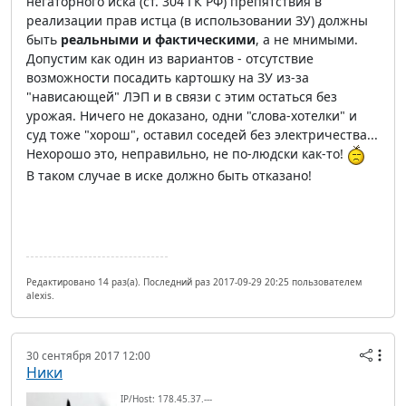
негаторного иска (ст. 304 ГК РФ) препятствия в
реализации прав истца (в использовании ЗУ) должны
быть
реальными и фактическими
, а не мнимыми.
Допустим как один из вариантов - отсутствие
возможности посадить картошку на ЗУ из-за
"нависающей" ЛЭП и в связи с этим остаться без
урожая. Ничего не доказано, одни "слова-хотелки" и
суд тоже "хорош", оставил соседей без электричества...
Нехорошо это, неправильно, не по-людски как-то!
В таком случае в иске должно быть отказано!
Редактировано 14 раз(а). Последний раз 2017-09-29 20:25 пользователем
alexis.
30 сентября 2017 12:00
Ники
IP/Host: 178.45.37.---