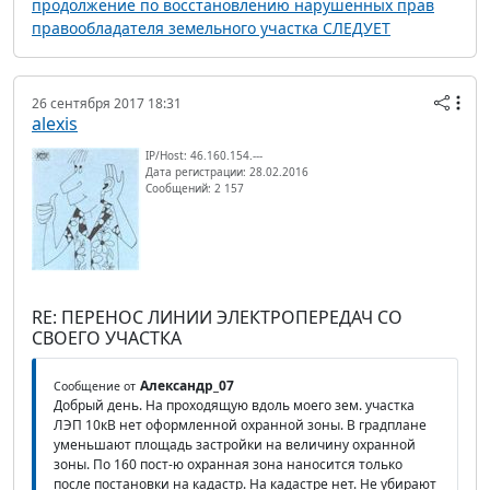
продолжение по восстановлению нарушенных прав
правообладателя земельного участка СЛЕДУЕТ
26 сентября 2017 18:31
alexis
IP/Host: 46.160.154.---
Дата регистрации: 28.02.2016
Сообщений: 2 157
RE: ПЕРЕНОС ЛИНИИ ЭЛЕКТРОПЕРЕДАЧ СО
СВОЕГО УЧАСТКА
Александр_07
Сообщение от
Добрый день. На проходящую вдоль моего зем. участка
ЛЭП 10кВ нет оформленной охранной зоны. В градплане
уменьшают площадь застройки на величину охранной
зоны. По 160 пост-ю охранная зона наносится только
после постановки на кадастр. На кадастре нет. Не убирают