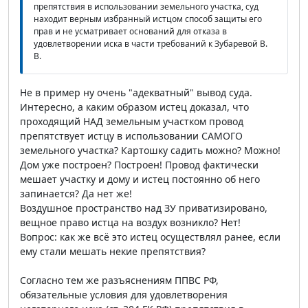
препятствия в использовании земельного участка, суд
находит верным избранный истцом способ защиты его
прав и не усматривает оснований для отказа в
удовлетворении иска в части требований к Зубаревой В.
В.
Не в пример ну очень "адекватный" вывод суда.
Интересно, а каким образом истец доказал, что
проходящий НАД земельным участком провод
препятствует истцу в использовании САМОГО
земельного участка? Картошку садить можно? Можно!
Дом уже построен? Построен! Провод фактически
мешает участку и дому и истец постоянно об него
запинается? Да нет же!
Воздушное пространство над ЗУ приватизировано,
вещное право истца на воздух возникло? Нет!
Вопрос: как же всё это истец осуществлял ранее, если
ему стали мешать некие препятствия?
Согласно тем же разъяснениям ППВС РФ,
обязательные условия для удовлетворения