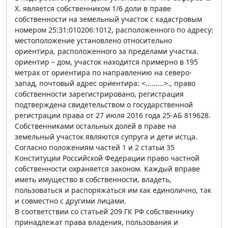
Х. является собственником 1/6 доли в праве
собственности на земельный участок с кадастровым
номером 25:31:010206:1012, расположенного по адресу:
местоположение установлено относительно
ориентира, расположенного за пределами участка.
ориентир – дом, участок находится примерно в 195
метрах от ориентира по направлению на северо-
запад, почтовый адрес ориентира: <.........>., право
собственности зарегистрировано, регистрация
подтверждена свидетельством о государственной
регистрации права от 27 июля 2016 года 25-АБ 819628.
Собственниками остальных долей в праве на
земельный участок являются супруга и дети истца.
Согласно положениям частей 1 и 2 статьи 35
Конституции Российской Федерации право частной
собственности охраняется законом. Каждый вправе
иметь имущество в собственности, владеть,
пользоваться и распоряжаться им как единолично, так
и совместно с другими лицами.
В соответствии со статьей 209 ГК РФ собственнику
принадлежат права владения, пользования и