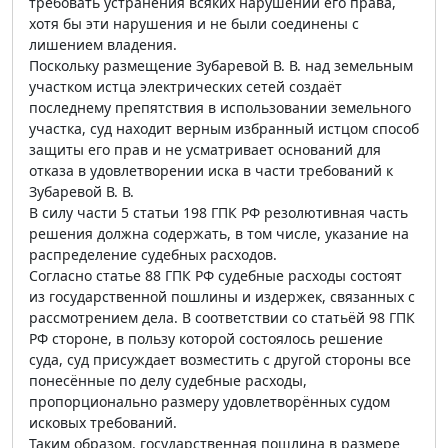
требовать устранения всяких нарушений его права,
хотя бы эти нарушения и не были соединены с
лишением владения.
Поскольку размещение Зубаревой В. В. над земельным
участком истца электрических сетей создаёт
последнему препятствия в использовании земельного
участка, суд находит верным избранный истцом способ
защиты его прав и не усматривает оснований для
отказа в удовлетворении иска в части требований к
Зубаревой В. В.
В силу части 5 статьи 198 ГПК РФ резолютивная часть
решения должна содержать, в том числе, указание на
распределение судебных расходов.
Согласно статье 88 ГПК РФ судебные расходы состоят
из государственной пошлины и издержек, связанных с
рассмотрением дела. В соответствии со статьёй 98 ГПК
РФ стороне, в пользу которой состоялось решение
суда, суд присуждает возместить с другой стороны все
понесённые по делу судебные расходы,
пропорционально размеру удовлетворённых судом
исковых требований.
Таким образом, государственная пошлина в размере