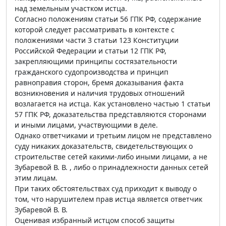
над земельным участком истца.
Согласно положениям статьи 56 ГПК РФ, содержание
которой следует рассматривать в контексте с
положениями части 3 статьи 123 Конституции
Российской Федерации и статьи 12 ГПК РФ,
закрепляющими принципы состязательности
гражданского судопроизводства и принцип
равноправия сторон, бремя доказывания факта
возникновения и наличия трудовых отношений
возлагается на истца. Как установлено частью 1 статьи
57 ГПК РФ, доказательства представляются сторонами
и иными лицами, участвующими в деле.
Однако ответчиками и третьим лицом не представлено
суду никаких доказательств, свидетельствующих о
строительстве сетей какими-либо иными лицами, а не
Зубаревой В. В. , либо о принадлежности данных сетей
этим лицам.
При таких обстоятельствах суд приходит к выводу о
том, что нарушителем прав истца является ответчик
Зубаревой В. В.
Оценивая избранный истцом способ защиты