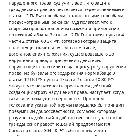
нарушенного права, суд учитывает, что защита
гражданских прав осуществляется перечисленными в
статье 12 ГК РФ способами, а также иными способами,
предусмотренными законом. Суд полагает, что к
спорным правоотношениям возможно применение
положений абзаца 3 статьи 12 ГК РФ, а также пункта 4
части 2 статьи 60 ЗК РФ, согласно которым защита
прав осуществляется путём, в том числе,
восстановления положения, существовавшего до
нарушения права, и пресечения действий,
нарушающих право или создающих угрозу нарушения
права. Из буквального содержания норм абзаца 3
статьи 12 ГК РФ, пункта 4 части 2 статьи 60 ЗК РФ
следует, что возможность пресечения действий,
создающих угрозу нарушения права, наступает, когда
такие действия уже совершаются. При ином
толковании указанной нормы нарушался бы принцип
презумпции добросовестности, согласно которому
разумность действий и добросовестность участников
гражданских правоотношений предполагаются.
Согласно статье 304 ГК РФ собственник может