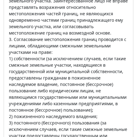
земельного участка. Заинтересованное лицо не вправе
представлять возражения относительно
местоположения частей границ, не являющихся
одновременно частями границ принадлежащего ему
земельного участка, или согласовывать
местоположение границ на возмездной основе.
3. Согласование местоположения границ проводится с
лицами, обладающими смежными земельными
участками на праве:
1) собственности (за исключением случаев, если такие
смежные земельные участки, находящиеся в
государственной или муниципальной собственности,
предоставлены гражданам в пожизненное
наследуемое владение, постоянное (бессрочное)
пользование либо юридическим лицам, не
являющимся государственными или муниципальными
учреждениями либо казенными предприятиями, в
постоянное (бессрочное) пользование);
2) пожизненного наследуемого владения;
3) постоянного (бессрочного) пользования (за
исключением случаев, если такие смежные земельные
участки предоставлены государственным или