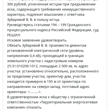
300 рублей, уплаченная истцом при предъявлении
иска, содержащего требования неимущественного
характера, подлежит взысканию с ответчика
Зубаревой В. В. в пользу истца.
Руководствуясь статьями 194 – 199 Гражданского
процессуального кодекса Российской Федерации, суд
РЕШИЛ:
Исковое заявление удовлетворить.
Обязать Зубаревой В. В. произвести демонтаж
установленной электрической сети (уровень
напряжения 0,4 кВ), проходящей в границах
земельного участка с кадастровым номером
25:31:010206:1012, площадью 2 000 кв. м, адрес
участка: установлено относительно, расположенного
за пределами участка, ориентир дом, участок
находится примерно в 195 м от ориентира по
направлению на северо-запад, почтовый адрес
ориентира: <.........>.
В удовлетворении иска к обществу с ограниченной
ответственностью «Территориальная энергосетевая
компания» отказать.