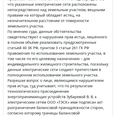
что указанные электрические сети расположены
непосредственно над земельным участком, вещными
правами на который обладает истец, на
незначительном расстоянии от поверхности
земельного участка.
По мнению суда, данные обстоятельства
свидетельствуют о нарушении прав истца, лишённого
в полном объёме реализовать предусмотренные
статьёй 40 ЗК РФ, пунктом 3 статьи 261 ГК РФ
правомочия по использованию земельного участка, в
том числе по его целевому назначению – для
индивидуального жилищного строительства, поскольку
данные электрические сети создают препятствия в
полноценном использовании земельного участка.
Разрешая вопрос о лице, являющимся нарушителем
прав истца, суд учитывает, что по результатам
технологического присоединения
энергопринимающих устройств Зубаревой В. В. к
электрическим сетям ООО «ТЭСК» ими подписан акт
разграничения балансовой принадлежности сторон,
согласно которому границы балансовой