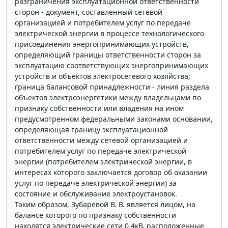
разграничения эксплуатационной ответственности
сторон - документ, составленный сетевой
организацией и потребителем услуг по передаче
электрической энергии в процессе технологического
присоединения энергопринимающих устройств,
определяющий границы ответственности сторон за
эксплуатацию соответствующих энергопринимающих
устройств и объектов электросетевого хозяйства;
граница балансовой принадлежности - линия раздела
объектов электроэнергетики между владельцами по
признаку собственности или владения на ином
предусмотренном федеральными законами основании,
определяющая границу эксплуатационной
ответственности между сетевой организацией и
потребителем услуг по передаче электрической
энергии (потребителем электрической энергии, в
интересах которого заключается договор об оказании
услуг по передаче электрической энергии) за
состояние и обслуживание электроустановок.
Таким образом, Зубаревой В. В. является лицом, на
балансе которого по признаку собственности
находятся электрические сети 0,4кВ, расположенные