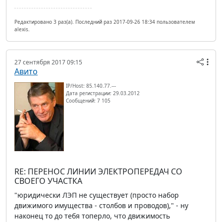
Редактировано 3 раз(а). Последний раз 2017-09-26 18:34 пользователем
alexis.
27 сентября 2017 09:15
Авито
IP/Host: 85.140.77.---
Дата регистрации: 29.03.2012
Сообщений: 7 105
RE: ПЕРЕНОС ЛИНИИ ЭЛЕКТРОПЕРЕДАЧ СО
СВОЕГО УЧАСТКА
"юридически ЛЭП не существует (просто набор
движимого имущества - столбов и проводов)," - ну
наконец то до тебя топерло, что движимость