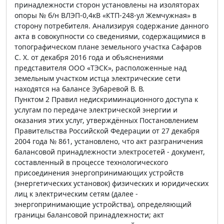
принадлежности сторон установлены на изоляторах
опоры № б/н ВЛЭП-0,4кВ «КТП-248-ул Жемчужная» в
сторону потребителя. Анализируя содержание данного
акта в совокупности со сведениями, содержащимися в
топографическом плане земельного участка Сафаров
С. Х. от декабря 2016 года и объяснениями
представителя ООО «ТЭСК», расположенные над
земельным участком истца электрические сети
находятся на балансе Зубаревой В. В.
Пунктом 2 Правил недискриминационного доступа к
услугам по передаче электрической энергии и
оказания этих услуг, утверждённых Постановлением
Правительства Российской Федерации от 27 декабря
2004 года № 861, установлено, что акт разграничения
балансовой принадлежности электросетей - документ,
составленный в процессе технологического
присоединения энергопринимающих устройств
(энергетических установок) физических и юридических
лиц к электрическим сетям (далее -
энергопринимающие устройства), определяющий
границы балансовой принадлежности; акт