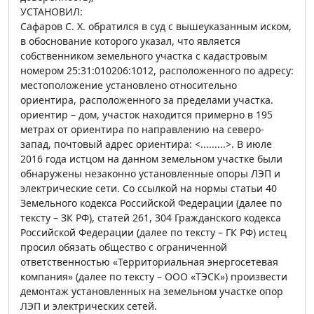
УСТАНОВИЛ:
Сафаров С. Х. обратился в суд с вышеуказанным иском,
в обоснование которого указал, что является
собственником земельного участка с кадастровым
номером 25:31:010206:1012, расположенного по адресу:
местоположение установлено относительно
ориентира, расположенного за пределами участка.
ориентир – дом, участок находится примерно в 195
метрах от ориентира по направлению на северо-
запад, почтовый адрес ориентира: <.........>. В июле
2016 года истцом на данном земельном участке были
обнаружены незаконно установленные опоры ЛЭП и
электрические сети. Со ссылкой на нормы статьи 40
Земельного кодекса Российской Федерации (далее по
тексту – ЗК РФ), статей 261, 304 Гражданского кодекса
Российской Федерации (далее по тексту – ГК РФ) истец
просил обязать общество с ограниченной
ответственностью «Территориальная энергосетевая
компания» (далее по тексту – ООО «ТЭСК») произвести
демонтаж установленных на земельном участке опор
ЛЭП и электрических сетей.