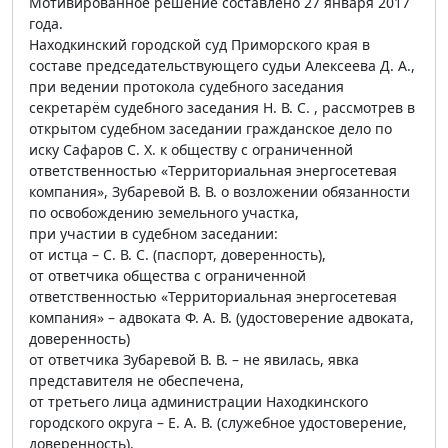
Мотивированное решение составлено 27 января 2017
года.
Находкинский городской суд Приморского края в
составе председательствующего судьи Алексеева Д. А.,
при ведении протокола судебного заседания
секретарём судебного заседания Н. В. С. , рассмотрев в
открытом судебном заседании гражданское дело по
иску Сафаров С. Х. к обществу с ограниченной
ответственностью «Территориальная энергосетевая
компания», Зубаревой В. В. о возложении обязанности
по освобождению земельного участка,
при участии в судебном заседании:
от истца – С. В. С. (паспорт, доверенность),
от ответчика общества с ограниченной
ответственностью «Территориальная энергосетевая
компания» – адвоката Ф. А. В. (удостоверение адвоката,
доверенность)
от ответчика Зубаревой В. В. – не явилась, явка
представителя не обеспечена,
от третьего лица администрации Находкинского
городского округа – Е. А. В. (служебное удостоверение,
доверенность),