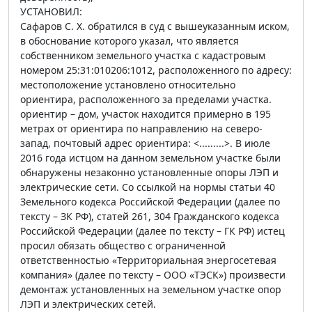
УСТАНОВИЛ:
Сафаров С. Х. обратился в суд с вышеуказанным иском,
в обоснование которого указал, что является
собственником земельного участка с кадастровым
номером 25:31:010206:1012, расположенного по адресу:
местоположение установлено относительно
ориентира, расположенного за пределами участка.
ориентир – дом, участок находится примерно в 195
метрах от ориентира по направлению на северо-
запад, почтовый адрес ориентира: <.........>. В июле
2016 года истцом на данном земельном участке были
обнаружены незаконно установленные опоры ЛЭП и
электрические сети. Со ссылкой на нормы статьи 40
Земельного кодекса Российской Федерации (далее по
тексту – ЗК РФ), статей 261, 304 Гражданского кодекса
Российской Федерации (далее по тексту – ГК РФ) истец
просил обязать общество с ограниченной
ответственностью «Территориальная энергосетевая
компания» (далее по тексту – ООО «ТЭСК») произвести
демонтаж установленных на земельном участке опор
ЛЭП и электрических сетей.