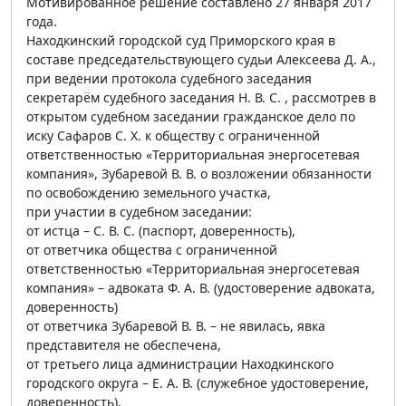
Мотивированное решение составлено 27 января 2017
года.
Находкинский городской суд Приморского края в
составе председательствующего судьи Алексеева Д. А.,
при ведении протокола судебного заседания
секретарём судебного заседания Н. В. С. , рассмотрев в
открытом судебном заседании гражданское дело по
иску Сафаров С. Х. к обществу с ограниченной
ответственностью «Территориальная энергосетевая
компания», Зубаревой В. В. о возложении обязанности
по освобождению земельного участка,
при участии в судебном заседании:
от истца – С. В. С. (паспорт, доверенность),
от ответчика общества с ограниченной
ответственностью «Территориальная энергосетевая
компания» – адвоката Ф. А. В. (удостоверение адвоката,
доверенность)
от ответчика Зубаревой В. В. – не явилась, явка
представителя не обеспечена,
от третьего лица администрации Находкинского
городского округа – Е. А. В. (служебное удостоверение,
доверенность),