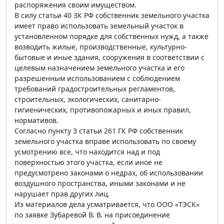
распоряжения своим имуществом.
В силу статьи 40 ЗК РФ собственник земельного участка
имеет право использовать земельный участок в
установленном порядке для собственных нужд, а также
возводить жилые, производственные, культурно-
бытовые и иные здания, сооружения в соответствии с
целевым назначением земельного участка и его
разрешенным использованием с соблюдением
требований градостроительных регламентов,
строительных, экологических, санитарно-
гигиенических, противопожарных и иных правил,
нормативов.
Согласно пункту 3 статьи 261 ГК РФ собственник
земельного участка вправе использовать по своему
усмотрению все, что находится над и под
поверхностью этого участка, если иное не
предусмотрено законами о недрах, об использовании
воздушного пространства, иными законами и не
нарушает прав других лиц.
Из материалов дела усматривается, что ООО «ТЭСК»
по заявке Зубаревой В. В. на присоединение