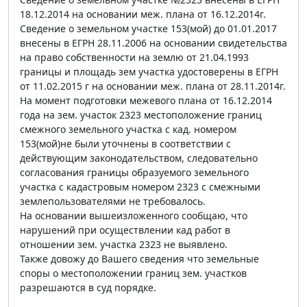
18.12.2014 на основании меж. плана от 16.12.2014г.
Сведение о земельном участке 153(мой) до 01.01.2017
внесены в ЕГРН 28.11.2006 на основании свидетельства
на право собственности на землю от 21.04.1993
границы и площадь зем участка удостоверены в ЕГРН
от 11.02.2015 г на основании меж. плана от 28.11.2014г.
На момент подготовки межевого плана от 16.12.2014
года на зем. участок 2323 местоположение границ
смежного земельного участка с кад. номером
153(мой)не были уточнены в соответствии с
действующим законодательством, следовательно
согласования границы образуемого земельного
участка с кадастровым номером 2323 с смежными
землепользователями не требовалось.
На основании вышеизложенного сообщаю, что
нарушений при осуществлении кад работ в
отношении зем. участка 2323 не выявлено.
Также довожу до Вашего сведения что земельные
споры о местоположении границ зем. участков
разрешаются в суд порядке.