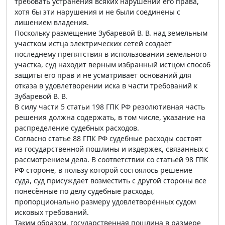
требовать устранения всяких нарушений его права,
хотя бы эти нарушения и не были соединены с
лишением владения.
Поскольку размещение Зубаревой В. В. над земельным
участком истца электрических сетей создаёт
последнему препятствия в использовании земельного
участка, суд находит верным избранный истцом способ
защиты его прав и не усматривает оснований для
отказа в удовлетворении иска в части требований к
Зубаревой В. В.
В силу части 5 статьи 198 ГПК РФ резолютивная часть
решения должна содержать, в том числе, указание на
распределение судебных расходов.
Согласно статье 88 ГПК РФ судебные расходы состоят
из государственной пошлины и издержек, связанных с
рассмотрением дела. В соответствии со статьёй 98 ГПК
РФ стороне, в пользу которой состоялось решение
суда, суд присуждает возместить с другой стороны все
понесённые по делу судебные расходы,
пропорционально размеру удовлетворённых судом
исковых требований.
Таким образом, государственная пошлина в размере