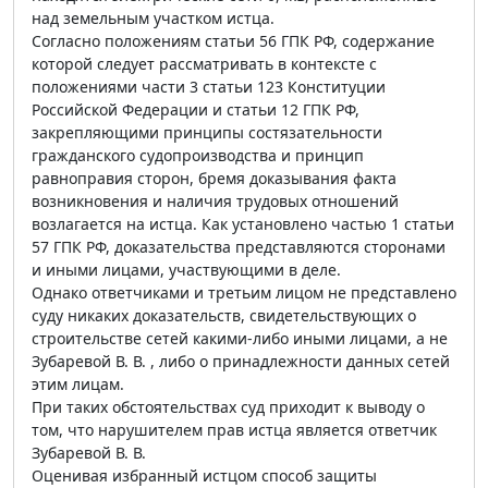
над земельным участком истца.
Согласно положениям статьи 56 ГПК РФ, содержание
которой следует рассматривать в контексте с
положениями части 3 статьи 123 Конституции
Российской Федерации и статьи 12 ГПК РФ,
закрепляющими принципы состязательности
гражданского судопроизводства и принцип
равноправия сторон, бремя доказывания факта
возникновения и наличия трудовых отношений
возлагается на истца. Как установлено частью 1 статьи
57 ГПК РФ, доказательства представляются сторонами
и иными лицами, участвующими в деле.
Однако ответчиками и третьим лицом не представлено
суду никаких доказательств, свидетельствующих о
строительстве сетей какими-либо иными лицами, а не
Зубаревой В. В. , либо о принадлежности данных сетей
этим лицам.
При таких обстоятельствах суд приходит к выводу о
том, что нарушителем прав истца является ответчик
Зубаревой В. В.
Оценивая избранный истцом способ защиты