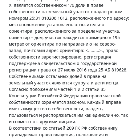
Х. является собственником 1/6 доли в праве
собственности на земельный участок с кадастровым
номером 25:31:010206:1012, расположенного по адресу:
местоположение установлено относительно
ориентира, расположенного за пределами участка.
ориентир – дом, участок находится примерно в 195
метрах от ориентира по направлению на северо-
запад, почтовый адрес ориентира: <.........>., право
собственности зарегистрировано, регистрация
подтверждена свидетельством о государственной
регистрации права от 27 июля 2016 года 25-АБ 819628.
Собственниками остальных долей в праве на
земельный участок являются супруга и дети истца.
Согласно положениям частей 1 и 2 статьи 35
Конституции Российской Федерации право частной
собственности охраняется законом. Каждый вправе
иметь имущество в собственности, владеть,
пользоваться и распоряжаться им как единолично, так
и совместно с другими лицами.
В соответствии со статьей 209 ГК РФ собственнику
принадлежат права владения, пользования и