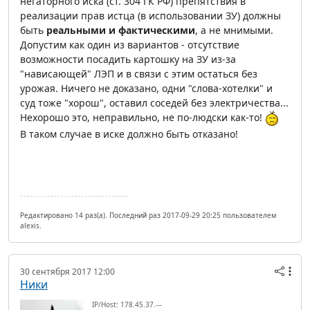
негаторного иска (ст. 304 ГК РФ) препятствия в
реализации прав истца (в использовании ЗУ) должны
быть
реальными и фактическими
, а не мнимыми.
Допустим как один из вариантов - отсутствие
возможности посадить картошку на ЗУ из-за
"нависающей" ЛЭП и в связи с этим остаться без
урожая. Ничего не доказано, одни "слова-хотелки" и
суд тоже "хорош", оставил соседей без электричества...
Нехорошо это, неправильно, не по-людски как-то!
В таком случае в иске должно быть отказано!
Редактировано 14 раз(а). Последний раз 2017-09-29 20:25 пользователем
alexis.
30 сентября 2017 12:00
Ники
IP/Host: 178.45.37.---