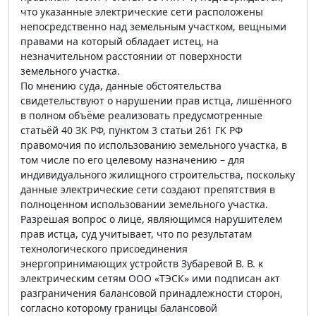
что указанные электрические сети расположены
непосредственно над земельным участком, вещными
правами на который обладает истец, на
незначительном расстоянии от поверхности
земельного участка.
По мнению суда, данные обстоятельства
свидетельствуют о нарушении прав истца, лишённого
в полном объёме реализовать предусмотренные
статьёй 40 ЗК РФ, пунктом 3 статьи 261 ГК РФ
правомочия по использованию земельного участка, в
том числе по его целевому назначению – для
индивидуального жилищного строительства, поскольку
данные электрические сети создают препятствия в
полноценном использовании земельного участка.
Разрешая вопрос о лице, являющимся нарушителем
прав истца, суд учитывает, что по результатам
технологического присоединения
энергопринимающих устройств Зубаревой В. В. к
электрическим сетям ООО «ТЭСК» ими подписан акт
разграничения балансовой принадлежности сторон,
согласно которому границы балансовой