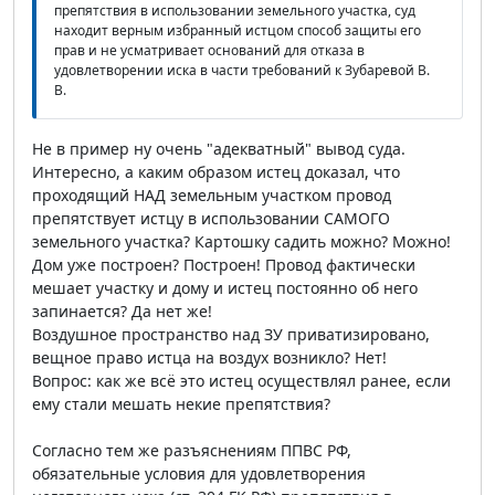
препятствия в использовании земельного участка, суд
находит верным избранный истцом способ защиты его
прав и не усматривает оснований для отказа в
удовлетворении иска в части требований к Зубаревой В.
В.
Не в пример ну очень "адекватный" вывод суда.
Интересно, а каким образом истец доказал, что
проходящий НАД земельным участком провод
препятствует истцу в использовании САМОГО
земельного участка? Картошку садить можно? Можно!
Дом уже построен? Построен! Провод фактически
мешает участку и дому и истец постоянно об него
запинается? Да нет же!
Воздушное пространство над ЗУ приватизировано,
вещное право истца на воздух возникло? Нет!
Вопрос: как же всё это истец осуществлял ранее, если
ему стали мешать некие препятствия?
Согласно тем же разъяснениям ППВС РФ,
обязательные условия для удовлетворения