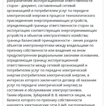
разграничения эксплуатационной ответственности
сторон - документ, составленный сетевой
организацией и потребителем услуг по передаче
электрической энергии в процессе технологического
присоединения энергопринимающих устройств,
определяющий границы ответственности сторон за
эксплуатацию соответствующих энергопринимающих
устройств и объектов электросетевого хозяйства;
граница балансовой принадлежности - линия раздела
объектов электроэнергетики между владельцами по
признаку собственности или владения на ином
предусмотренном федеральными законами основании,
определяющая границу эксплуатационной
ответственности между сетевой организацией и
потребителем услуг по передаче электрической
энергии (потребителем электрической энергии, в
интересах которого заключается договор об оказании
услуг по передаче электрической энергии) за
состояние и обслуживание электроустановок.
Таким образом, Зубаревой В. В. является лицом, на
балансе которого по признаку собственности
находятся электрические сети 0,4кВ, расположенные