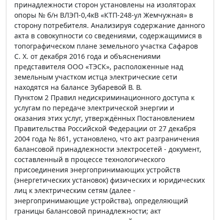
принадлежности сторон установлены на изоляторах
опоры № б/н ВЛЭП-0,4кВ «КТП-248-ул Жемчужная» в
сторону потребителя. Анализируя содержание данного
акта в совокупности со сведениями, содержащимися в
топографическом плане земельного участка Сафаров
С. Х. от декабря 2016 года и объяснениями
представителя ООО «ТЭСК», расположенные над
земельным участком истца электрические сети
находятся на балансе Зубаревой В. В.
Пунктом 2 Правил недискриминационного доступа к
услугам по передаче электрической энергии и
оказания этих услуг, утверждённых Постановлением
Правительства Российской Федерации от 27 декабря
2004 года № 861, установлено, что акт разграничения
балансовой принадлежности электросетей - документ,
составленный в процессе технологического
присоединения энергопринимающих устройств
(энергетических установок) физических и юридических
лиц к электрическим сетям (далее -
энергопринимающие устройства), определяющий
границы балансовой принадлежности; акт