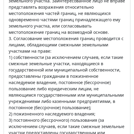
земельного участка. Заинтересованное лицо не вправе
представлять возражения относительно
местоположения частей границ, не являющихся
одновременно частями границ принадлежащего ему
земельного участка, или согласовывать
местоположение границ на возмездной основе.
3. Согласование местоположения границ проводится с
лицами, обладающими смежными земельными
участками на праве:
1) собственности (за исключением случаев, если такие
смежные земельные участки, находящиеся в
государственной или муниципальной собственности,
предоставлены гражданам в пожизненное
наследуемое владение, постоянное (бессрочное)
пользование либо юридическим лицам, не
являющимся государственными или муниципальными
учреждениями либо казенными предприятиями, в
постоянное (бессрочное) пользование);
2) пожизненного наследуемого владения;
3) постоянного (бессрочного) пользования (за
исключением случаев, если такие смежные земельные
участки предоставлены государственным или