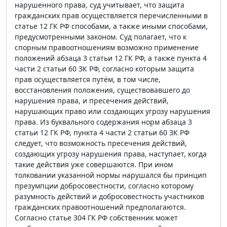
нарушенного права, суд учитывает, что защита
гражданских прав осуществляется перечисленными в
статье 12 ГК РФ способами, а также иными способами,
предусмотренными законом. Суд полагает, что к
спорным правоотношениям возможно применение
положений абзаца 3 статьи 12 ГК РФ, а также пункта 4
части 2 статьи 60 ЗК РФ, согласно которым защита
прав осуществляется путём, в том числе,
восстановления положения, существовавшего до
нарушения права, и пресечения действий,
нарушающих право или создающих угрозу нарушения
права. Из буквального содержания норм абзаца 3
статьи 12 ГК РФ, пункта 4 части 2 статьи 60 ЗК РФ
следует, что возможность пресечения действий,
создающих угрозу нарушения права, наступает, когда
такие действия уже совершаются. При ином
толковании указанной нормы нарушался бы принцип
презумпции добросовестности, согласно которому
разумность действий и добросовестность участников
гражданских правоотношений предполагаются.
Согласно статье 304 ГК РФ собственник может