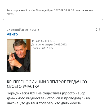
Редактировано 3 раз(а). Последний раз 2017-09-26 18:34 пользователем
alexis.
27 сентября 2017 09:15
Авито
IP/Host: 85.140.77.---
Дата регистрации: 29.03.2012
Сообщений: 7 105
RE: ПЕРЕНОС ЛИНИИ ЭЛЕКТРОПЕРЕДАЧ СО
СВОЕГО УЧАСТКА
"юридически ЛЭП не существует (просто набор
движимого имущества - столбов и проводов)," - ну
наконец то до тебя топерло, что движимость