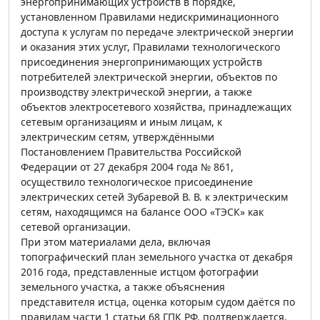
энергопринимающих устройств в порядке,
установленном Правилами недискриминационного
доступа к услугам по передаче электрической энергии
и оказания этих услуг, Правилами технологического
присоединения энергопринимающих устройств
потребителей электрической энергии, объектов по
производству электрической энергии, а также
объектов электросетевого хозяйства, принадлежащих
сетевым организациям и иным лицам, к
электрическим сетям, утверждёнными
Постановлением Правительства Российской
Федерации от 27 декабря 2004 года № 861,
осуществило технологическое присоединение
электрических сетей Зубаревой В. В. к электрическим
сетям, находящимся на балансе ООО «ТЭСК» как
сетевой организации.
При этом материалами дела, включая
топографический план земельного участка от декабря
2016 года, представленные истцом фотографии
земельного участка, а также объяснения
представителя истца, оценка которым судом даётся по
правилам части 1 статьи 68 ГПК РФ, подтверждается,