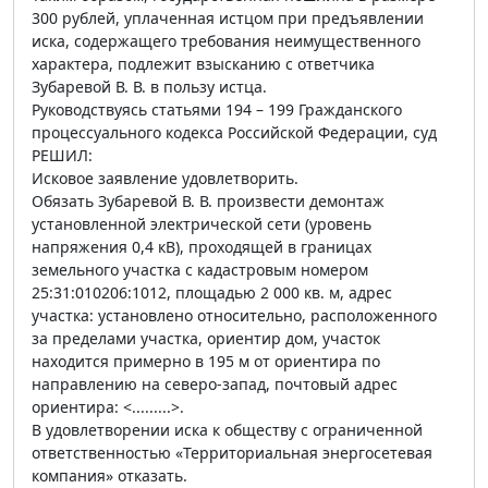
300 рублей, уплаченная истцом при предъявлении
иска, содержащего требования неимущественного
характера, подлежит взысканию с ответчика
Зубаревой В. В. в пользу истца.
Руководствуясь статьями 194 – 199 Гражданского
процессуального кодекса Российской Федерации, суд
РЕШИЛ:
Исковое заявление удовлетворить.
Обязать Зубаревой В. В. произвести демонтаж
установленной электрической сети (уровень
напряжения 0,4 кВ), проходящей в границах
земельного участка с кадастровым номером
25:31:010206:1012, площадью 2 000 кв. м, адрес
участка: установлено относительно, расположенного
за пределами участка, ориентир дом, участок
находится примерно в 195 м от ориентира по
направлению на северо-запад, почтовый адрес
ориентира: <.........>.
В удовлетворении иска к обществу с ограниченной
ответственностью «Территориальная энергосетевая
компания» отказать.