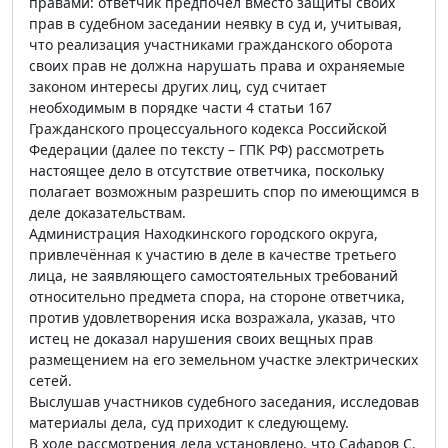
правами: ответчик предпочёл вместо защиты своих
прав в судебном заседании неявку в суд и, учитывая,
что реализация участниками гражданского оборота
своих прав не должна нарушать права и охраняемые
законом интересы других лиц, суд считает
необходимым в порядке части 4 статьи 167
Гражданского процессуального кодекса Российской
Федерации (далее по тексту – ГПК РФ) рассмотреть
настоящее дело в отсутствие ответчика, поскольку
полагает возможным разрешить спор по имеющимся в
деле доказательствам.
Администрация Находкинского городского округа,
привлечённая к участию в деле в качестве третьего
лица, не заявляющего самостоятельных требований
относительно предмета спора, на стороне ответчика,
против удовлетворения иска возражала, указав, что
истец не доказал нарушения своих вещных прав
размещением на его земельном участке электрических
сетей.
Выслушав участников судебного заседания, исследовав
материалы дела, суд приходит к следующему.
В ходе рассмотрения дела установлено, что Сафаров С.