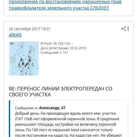
продолжение по восстановлению нарушенных прав
правообладателя земельного участка СЛЕДУЕТ
26 сентября 2017 18:31
alexis
IP/Host: 46.160.154.---
Дата регистрации: 28.02.2016
Сообщений: 2 157
RE: ПЕРЕНОС ЛИНИИ ЭЛЕКТРОПЕРЕДАЧ СО
СВОЕГО УЧАСТКА
Александр_07
Сообщение от
Добрый день. На проходящую вдоль моего зем. участка
ЛЭП 10кВ нет оформленной охранной зоны. В градплане
уменьшают площадь застройки на величину охранной
зоны. По 160 пост-ю охранная зона наносится только
после постановки на кадастр. На кадастре нет. Не убирают