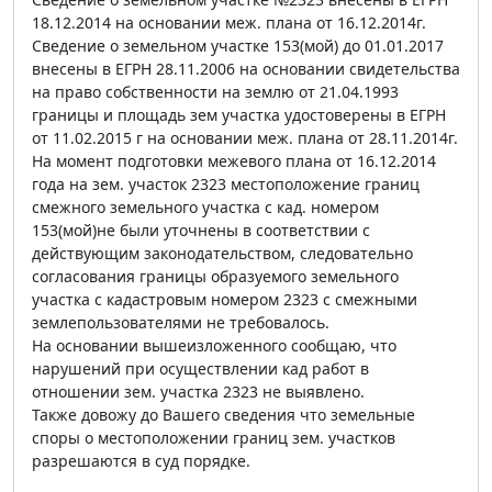
18.12.2014 на основании меж. плана от 16.12.2014г.
Сведение о земельном участке 153(мой) до 01.01.2017
внесены в ЕГРН 28.11.2006 на основании свидетельства
на право собственности на землю от 21.04.1993
границы и площадь зем участка удостоверены в ЕГРН
от 11.02.2015 г на основании меж. плана от 28.11.2014г.
На момент подготовки межевого плана от 16.12.2014
года на зем. участок 2323 местоположение границ
смежного земельного участка с кад. номером
153(мой)не были уточнены в соответствии с
действующим законодательством, следовательно
согласования границы образуемого земельного
участка с кадастровым номером 2323 с смежными
землепользователями не требовалось.
На основании вышеизложенного сообщаю, что
нарушений при осуществлении кад работ в
отношении зем. участка 2323 не выявлено.
Также довожу до Вашего сведения что земельные
споры о местоположении границ зем. участков
разрешаются в суд порядке.