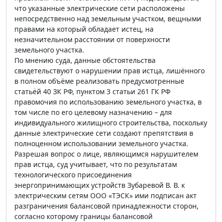
что указанные электрические сети расположены
непосредственно над земельным участком, вещными
правами на который обладает истец, на
незначительном расстоянии от поверхности
земельного участка.
По мнению суда, данные обстоятельства
свидетельствуют о нарушении прав истца, лишённого
в полном объёме реализовать предусмотренные
статьёй 40 ЗК РФ, пунктом 3 статьи 261 ГК РФ
правомочия по использованию земельного участка, в
том числе по его целевому назначению – для
индивидуального жилищного строительства, поскольку
данные электрические сети создают препятствия в
полноценном использовании земельного участка.
Разрешая вопрос о лице, являющимся нарушителем
прав истца, суд учитывает, что по результатам
технологического присоединения
энергопринимающих устройств Зубаревой В. В. к
электрическим сетям ООО «ТЭСК» ими подписан акт
разграничения балансовой принадлежности сторон,
согласно которому границы балансовой