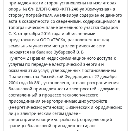
принадлежности сторон установлены на изоляторах
опоры № б/н ВЛЭП-0,4кВ «КТП-248-ул Жемчужная» в
сторону потребителя. Анализируя содержание данного
акта в совокупности со сведениями, содержащимися в
топографическом плане земельного участка Сафаров
С. Х. от декабря 2016 года и объяснениями
представителя ООО «ТЭСК», расположенные над
земельным участком истца электрические сети
находятся на балансе Зубаревой В. В.
Пунктом 2 Правил недискриминационного доступа к
услугам по передаче электрической энергии и
оказания этих услуг, утверждённых Постановлением
Правительства Российской Федерации от 27 декабря
2004 года № 861, установлено, что акт разграничения
балансовой принадлежности электросетей - документ,
составленный в процессе технологического
присоединения энергопринимающих устройств
(энергетических установок) физических и юридических
лиц к электрическим сетям (далее -
энергопринимающие устройства), определяющий
границы балансовой принадлежности; акт