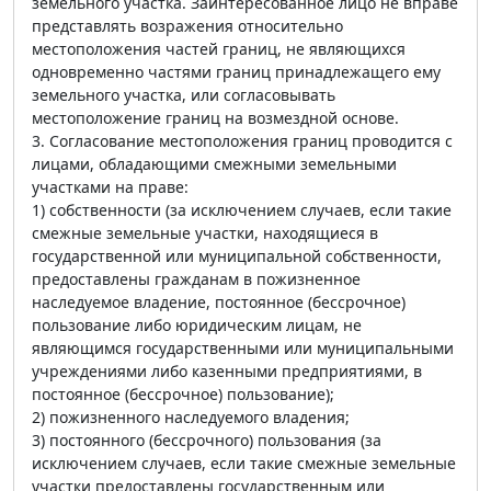
земельного участка. Заинтересованное лицо не вправе
представлять возражения относительно
местоположения частей границ, не являющихся
одновременно частями границ принадлежащего ему
земельного участка, или согласовывать
местоположение границ на возмездной основе.
3. Согласование местоположения границ проводится с
лицами, обладающими смежными земельными
участками на праве:
1) собственности (за исключением случаев, если такие
смежные земельные участки, находящиеся в
государственной или муниципальной собственности,
предоставлены гражданам в пожизненное
наследуемое владение, постоянное (бессрочное)
пользование либо юридическим лицам, не
являющимся государственными или муниципальными
учреждениями либо казенными предприятиями, в
постоянное (бессрочное) пользование);
2) пожизненного наследуемого владения;
3) постоянного (бессрочного) пользования (за
исключением случаев, если такие смежные земельные
участки предоставлены государственным или