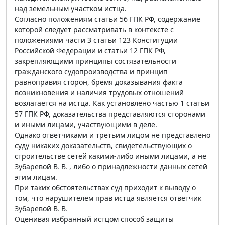
над земельным участком истца.
Согласно положениям статьи 56 ГПК РФ, содержание
которой следует рассматривать в контексте с
положениями части 3 статьи 123 Конституции
Российской Федерации и статьи 12 ГПК РФ,
закрепляющими принципы состязательности
гражданского судопроизводства и принцип
равноправия сторон, бремя доказывания факта
возникновения и наличия трудовых отношений
возлагается на истца. Как установлено частью 1 статьи
57 ГПК РФ, доказательства представляются сторонами
и иными лицами, участвующими в деле.
Однако ответчиками и третьим лицом не представлено
суду никаких доказательств, свидетельствующих о
строительстве сетей какими-либо иными лицами, а не
Зубаревой В. В. , либо о принадлежности данных сетей
этим лицам.
При таких обстоятельствах суд приходит к выводу о
том, что нарушителем прав истца является ответчик
Зубаревой В. В.
Оценивая избранный истцом способ защиты