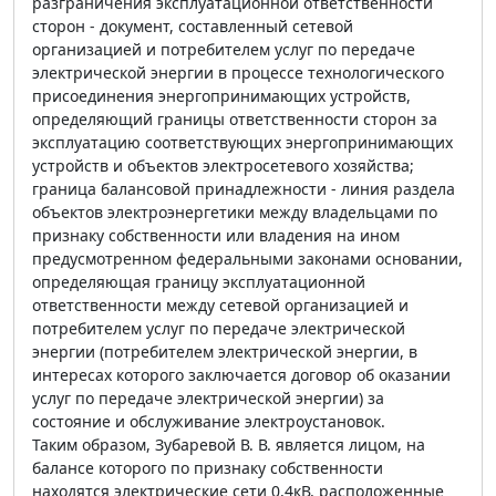
разграничения эксплуатационной ответственности
сторон - документ, составленный сетевой
организацией и потребителем услуг по передаче
электрической энергии в процессе технологического
присоединения энергопринимающих устройств,
определяющий границы ответственности сторон за
эксплуатацию соответствующих энергопринимающих
устройств и объектов электросетевого хозяйства;
граница балансовой принадлежности - линия раздела
объектов электроэнергетики между владельцами по
признаку собственности или владения на ином
предусмотренном федеральными законами основании,
определяющая границу эксплуатационной
ответственности между сетевой организацией и
потребителем услуг по передаче электрической
энергии (потребителем электрической энергии, в
интересах которого заключается договор об оказании
услуг по передаче электрической энергии) за
состояние и обслуживание электроустановок.
Таким образом, Зубаревой В. В. является лицом, на
балансе которого по признаку собственности
находятся электрические сети 0,4кВ, расположенные