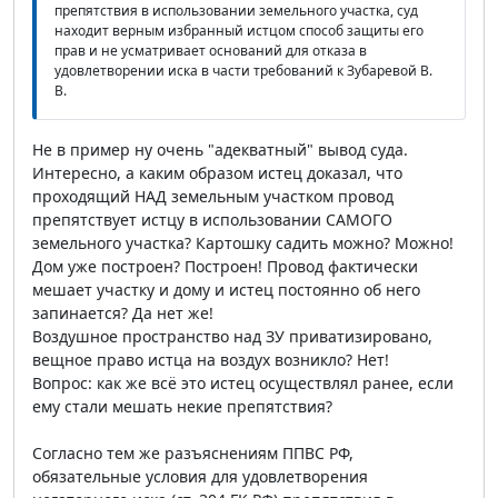
препятствия в использовании земельного участка, суд
находит верным избранный истцом способ защиты его
прав и не усматривает оснований для отказа в
удовлетворении иска в части требований к Зубаревой В.
В.
Не в пример ну очень "адекватный" вывод суда.
Интересно, а каким образом истец доказал, что
проходящий НАД земельным участком провод
препятствует истцу в использовании САМОГО
земельного участка? Картошку садить можно? Можно!
Дом уже построен? Построен! Провод фактически
мешает участку и дому и истец постоянно об него
запинается? Да нет же!
Воздушное пространство над ЗУ приватизировано,
вещное право истца на воздух возникло? Нет!
Вопрос: как же всё это истец осуществлял ранее, если
ему стали мешать некие препятствия?
Согласно тем же разъяснениям ППВС РФ,
обязательные условия для удовлетворения