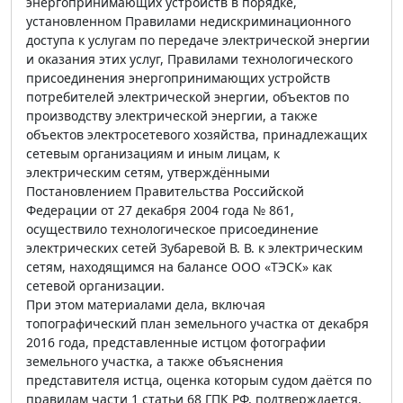
энергопринимающих устройств в порядке,
установленном Правилами недискриминационного
доступа к услугам по передаче электрической энергии
и оказания этих услуг, Правилами технологического
присоединения энергопринимающих устройств
потребителей электрической энергии, объектов по
производству электрической энергии, а также
объектов электросетевого хозяйства, принадлежащих
сетевым организациям и иным лицам, к
электрическим сетям, утверждёнными
Постановлением Правительства Российской
Федерации от 27 декабря 2004 года № 861,
осуществило технологическое присоединение
электрических сетей Зубаревой В. В. к электрическим
сетям, находящимся на балансе ООО «ТЭСК» как
сетевой организации.
При этом материалами дела, включая
топографический план земельного участка от декабря
2016 года, представленные истцом фотографии
земельного участка, а также объяснения
представителя истца, оценка которым судом даётся по
правилам части 1 статьи 68 ГПК РФ, подтверждается,