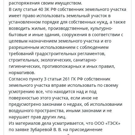
распоряжения своим имуществом.
В силу статьи 40 ЗК РФ собственник земельного участка
имеет право использовать земельный участок в
установленном порядке для собственных нужд, а также
возводить жилые, производственные, культурно-
бытовые и иные здания, сооружения в соответствии с
целевым назначением земельного участка и его
разрешенным использованием с соблюдением
требований градостроительных регламентов,
строительных, экологических, санитарно-
гигиенических, противопожарных и иных правил,
нормативов.
Согласно пункту 3 статьи 261 ГК РФ собственник
земельного участка вправе использовать по своему
усмотрению все, что находится над и под
поверхностью этого участка, если иное не
предусмотрено законами о недрах, об использовании
воздушного пространства, иными законами и не
нарушает прав других лиц.
Из материалов дела усматривается, что ООО «ТЭСК»
по заявке Зубаревой В. В. на присоединение