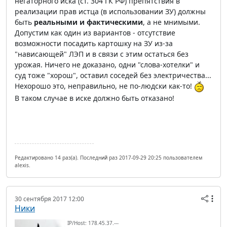
негаторного иска (ст. 304 ГК РФ) препятствия в
реализации прав истца (в использовании ЗУ) должны
быть
реальными и фактическими
, а не мнимыми.
Допустим как один из вариантов - отсутствие
возможности посадить картошку на ЗУ из-за
"нависающей" ЛЭП и в связи с этим остаться без
урожая. Ничего не доказано, одни "слова-хотелки" и
суд тоже "хорош", оставил соседей без электричества...
Нехорошо это, неправильно, не по-людски как-то!
В таком случае в иске должно быть отказано!
Редактировано 14 раз(а). Последний раз 2017-09-29 20:25 пользователем
alexis.
30 сентября 2017 12:00
Ники
IP/Host: 178.45.37.---