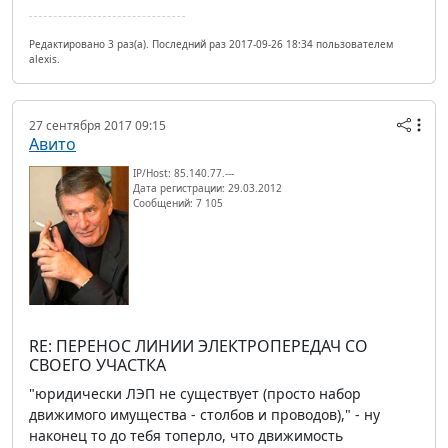
Редактировано 3 раз(а). Последний раз 2017-09-26 18:34 пользователем
alexis.
27 сентября 2017 09:15
Авито
IP/Host: 85.140.77.---
Дата регистрации: 29.03.2012
Сообщений: 7 105
RE: ПЕРЕНОС ЛИНИИ ЭЛЕКТРОПЕРЕДАЧ СО
СВОЕГО УЧАСТКА
"юридически ЛЭП не существует (просто набор
движимого имущества - столбов и проводов)," - ну
наконец то до тебя топерло, что движимость