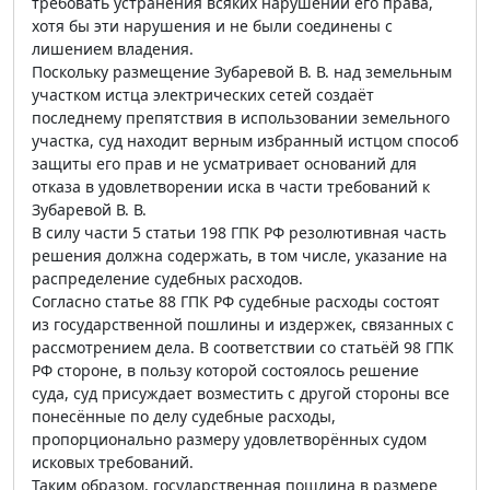
требовать устранения всяких нарушений его права,
хотя бы эти нарушения и не были соединены с
лишением владения.
Поскольку размещение Зубаревой В. В. над земельным
участком истца электрических сетей создаёт
последнему препятствия в использовании земельного
участка, суд находит верным избранный истцом способ
защиты его прав и не усматривает оснований для
отказа в удовлетворении иска в части требований к
Зубаревой В. В.
В силу части 5 статьи 198 ГПК РФ резолютивная часть
решения должна содержать, в том числе, указание на
распределение судебных расходов.
Согласно статье 88 ГПК РФ судебные расходы состоят
из государственной пошлины и издержек, связанных с
рассмотрением дела. В соответствии со статьёй 98 ГПК
РФ стороне, в пользу которой состоялось решение
суда, суд присуждает возместить с другой стороны все
понесённые по делу судебные расходы,
пропорционально размеру удовлетворённых судом
исковых требований.
Таким образом, государственная пошлина в размере