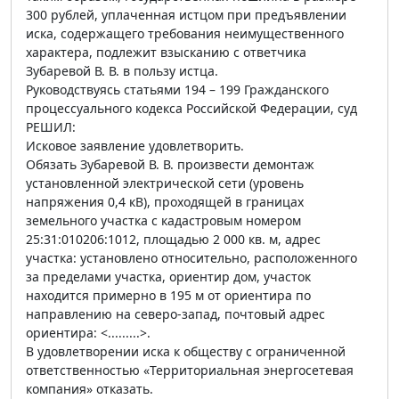
300 рублей, уплаченная истцом при предъявлении
иска, содержащего требования неимущественного
характера, подлежит взысканию с ответчика
Зубаревой В. В. в пользу истца.
Руководствуясь статьями 194 – 199 Гражданского
процессуального кодекса Российской Федерации, суд
РЕШИЛ:
Исковое заявление удовлетворить.
Обязать Зубаревой В. В. произвести демонтаж
установленной электрической сети (уровень
напряжения 0,4 кВ), проходящей в границах
земельного участка с кадастровым номером
25:31:010206:1012, площадью 2 000 кв. м, адрес
участка: установлено относительно, расположенного
за пределами участка, ориентир дом, участок
находится примерно в 195 м от ориентира по
направлению на северо-запад, почтовый адрес
ориентира: <.........>.
В удовлетворении иска к обществу с ограниченной
ответственностью «Территориальная энергосетевая
компания» отказать.