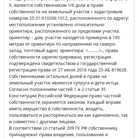
Х. является собственником 1/6 доли в праве
собственности на земельный участок с кадастровым
номером 25:31:010206:1012, расположенного по адресу:
местоположение установлено относительно
ориентира, расположенного за пределами участка.
ориентир – дом, участок находится примерно в 195
метрах от ориентира по направлению на северо-
запад, почтовый адрес ориентира: <.........>., право
собственности зарегистрировано, регистрация
подтверждена свидетельством о государственной
регистрации права от 27 июля 2016 года 25-АБ 819628.
Собственниками остальных долей в праве на
земельный участок являются супруга и дети истца.
Согласно положениям частей 1 и 2 статьи 35
Конституции Российской Федерации право частной
собственности охраняется законом. Каждый вправе
иметь имущество в собственности, владеть,
пользоваться и распоряжаться им как единолично, так
и совместно с другими лицами.
В соответствии со статьей 209 ГК РФ собственнику
принадлежат права владения, пользования и