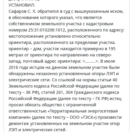
УСТАНОВИЛ:
Сафаров С. Х. обратился в суд с вышеуказанным иском,
в обоснование которого указал, что является
собственником земельного участка с кадастровым
номером 25:31:010206:1012, расположенного по адресу:
местоположение установлено относительно
ориентира, расположенного за пределами участка.
ориентир – дом, участок находится примерно в 195
метрах от ориентира по направлению на северо-
запад, почтовый адрес ориентира: <.........>. В июле
2016 года истцом на данном земельном участке были
обнаружены незаконно установленные опоры ЛЭП и
электрические сети. Со ссылкой на нормы статьи 40
Земельного кодекса Российской Федерации (далее по
тексту – ЗК РФ), статей 261, 304 Гражданского кодекса
Российской Федерации (далее по тексту – ГК РФ) истец
просил обязать общество с ограниченной
ответственностью «Территориальная энергосетевая
компания» (далее по тексту – ООО «ТЭСК») произвести
демонтаж установленных на земельном участке опор
ЛЭП и электрических сетей.