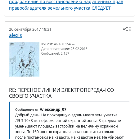
продолжение по восстановлению нарушенных прав
правообладателя земельного участка СЛЕДУЕТ
26 сентября 2017 18:31
alexis
IP/Host: 46.160.154.---
Дата регистрации: 28.02.2016
Сообщений: 2 157
RE: ПЕРЕНОС ЛИНИИ ЭЛЕКТРОПЕРЕДАЧ СО
СВОЕГО УЧАСТКА
Александр_07
Сообщение от
Добрый день. На проходящую вдоль моего зем. участка
ЛЭП 10кВ нет оформленной охранной зоны. В градплане
уменьшают площадь застройки на величину охранной
зоны. По 160 пост-ю охранная зона наносится только
после постановки на кадастр. На кадастре нет. Не убирают