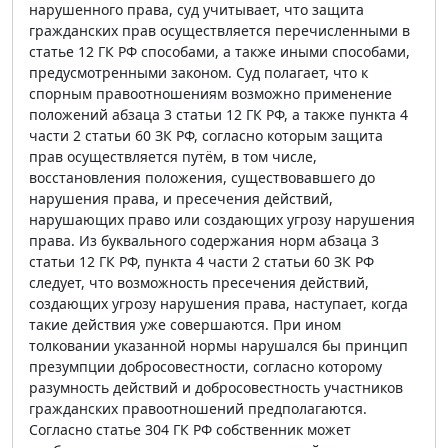
нарушенного права, суд учитывает, что защита
гражданских прав осуществляется перечисленными в
статье 12 ГК РФ способами, а также иными способами,
предусмотренными законом. Суд полагает, что к
спорным правоотношениям возможно применение
положений абзаца 3 статьи 12 ГК РФ, а также пункта 4
части 2 статьи 60 ЗК РФ, согласно которым защита
прав осуществляется путём, в том числе,
восстановления положения, существовавшего до
нарушения права, и пресечения действий,
нарушающих право или создающих угрозу нарушения
права. Из буквального содержания норм абзаца 3
статьи 12 ГК РФ, пункта 4 части 2 статьи 60 ЗК РФ
следует, что возможность пресечения действий,
создающих угрозу нарушения права, наступает, когда
такие действия уже совершаются. При ином
толковании указанной нормы нарушался бы принцип
презумпции добросовестности, согласно которому
разумность действий и добросовестность участников
гражданских правоотношений предполагаются.
Согласно статье 304 ГК РФ собственник может