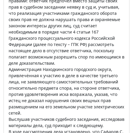
правами: ответчик предпочёл вместо защиты своих
прав в судебном заседании неявку в суд и, учитывая,
что реализация участниками гражданского оборота
своих прав не должна нарушать права и охраняемые
законом интересы других лиц, суд считает
необходимым в порядке части 4 статьи 167
Гражданского процессуального кодекса Российской
Федерации (далее по тексту – ГПК РФ) рассмотреть
настоящее дело в отсутствие ответчика, поскольку
полагает возможным разрешить спор по имеющимся в
деле доказательствам.
Администрация Находкинского городского округа,
привлечённая к участию в деле в качестве третьего
лица, не заявляющего самостоятельных требований
относительно предмета спора, на стороне ответчика,
против удовлетворения иска возражала, указав, что
истец не доказал нарушения своих вещных прав
размещением на его земельном участке электрических
сетей.
Выслушав участников судебного заседания, исследовав
материалы дела, суд приходит к следующему.
В ходе рассмотрения дела установлено, что Сафаров С.