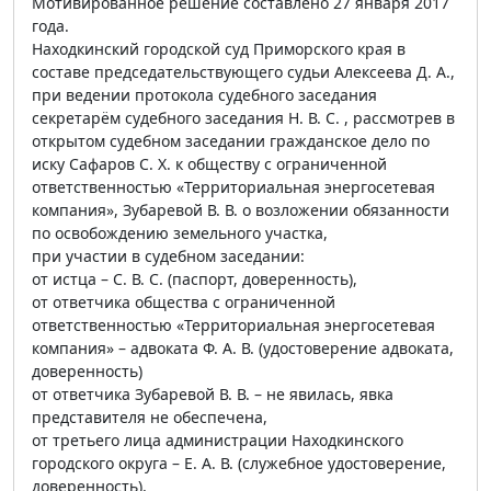
Мотивированное решение составлено 27 января 2017
года.
Находкинский городской суд Приморского края в
составе председательствующего судьи Алексеева Д. А.,
при ведении протокола судебного заседания
секретарём судебного заседания Н. В. С. , рассмотрев в
открытом судебном заседании гражданское дело по
иску Сафаров С. Х. к обществу с ограниченной
ответственностью «Территориальная энергосетевая
компания», Зубаревой В. В. о возложении обязанности
по освобождению земельного участка,
при участии в судебном заседании:
от истца – С. В. С. (паспорт, доверенность),
от ответчика общества с ограниченной
ответственностью «Территориальная энергосетевая
компания» – адвоката Ф. А. В. (удостоверение адвоката,
доверенность)
от ответчика Зубаревой В. В. – не явилась, явка
представителя не обеспечена,
от третьего лица администрации Находкинского
городского округа – Е. А. В. (служебное удостоверение,
доверенность),