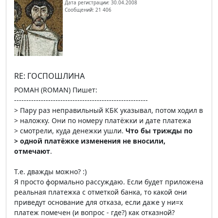
Дата регистрации: 30.04.2008
Сообщений: 21 406
RE: ГОСПОШЛИНА
РОМАН (ROMAN) Пишет:
-------------------------------------------------------
> Пару раз неправильный КБК указывал, потом ходил в
> наложку. Они по номеру платёжки и дате платежа
> смотрели, куда денежки ушли.
Что бы трижды по
> одной платёжке изменения не вносили,
отмечают
.
Т.е. дважды можно? :)
Я просто формально рассуждаю. Если будет приложена
реальная платежка с отметкой банка, то какой они
приведут основание для отказа, если даже у ни=х
платеж помечен (и вопрос - где?) как отказной?