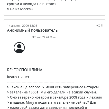
сроком я никогда не пытался.
Я не из Москвы.
14 апреля 2009 13:05
Анонимный пользователь
IP/Host: 77.40.59.---
RE: ГОСПОШЛИНА
iustus Пишет:
-------------------------------------------------------
> Такой еще вопрос. У меня есть заверенное нотаром
> заявление 13001. Мы его делали на всякий случай.
> Оно заверено нотаром в сентябре 2008 года и лежало
> в ящике. Могу я подать это заявление сейчас? Для
> налоговой важна дата заверения подписей в