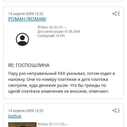
14 апреля 2009 12:32
РОМАН (ROMAN)
IP/Host: 92.39.141.---
Дата регистрации: 01.09.2008
Сообщений: 19 495
RE: ГОСПОШЛИНА
Пару раз неправильный КБК указывал, потом ходил в
наложку. Они по номеру платёжки и дате платежа
смотрели, куда денежки ушли. Что бы трижды по
одной платёжке изменения не вносили, отмечают.
14 апреля 2009 12:35
iustus
IP/Host: 87.117.135.---