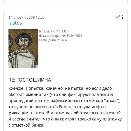
14 апреля 2009 12:25
iustus
IP/Host: 87.117.135.---
Дата регистрации: 30.04.2008
Сообщений: 21 406
RE: ГОСПОШЛИНА
Кхе-кхе. Попытка, конечно, не пытка, но если дело
обстоит именно так (что они фиксируют платежи и
прошедший платеж зафиксирован с отметкой "отказ"),
то лучше не рисковать)) Роман, а откуда инфа о
фиксации платежей и отметках об отказных платежах?
Я всегда считал, что они сомтрят только саму платежку
с отметкой банка.