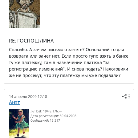
RE: ГОСПОШЛИНА
Спасибо. А зачем письмо о зачете? Оснований то для
возврата или зачет нет. Если просто тупо взять в банке
ту же платежку, там в назначении платежа "за
регистрацию изменений". И снова подать? Налоговики
же не просекут, что эту платежку мы уже подавали?
14 апреля 2009 12:18
Анэт
IP/Host: 194.8.176.---
Дата регистрации: 30.04.2008
Сообщений: 15 317