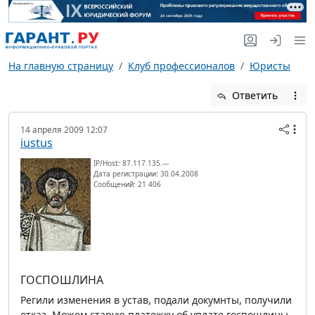
На главную страницу
Клуб профессионалов
Юристы
Ответить
14 апреля 2009 12:07
iustus
IP/Host: 87.117.135.---
Дата регистрации: 30.04.2008
Сообщений: 21 406
ГОСПОШЛИНА
Регили изменения в устав, подали докумнты, получили
отказ. Можем старую платежку об уплате госпошлины