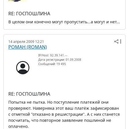
RE: ГОСПОШЛИНА
В целом они конечно могут пропустить...а могут и нет...
14 апреля 2009 12:21
РОМАН (ROMAN)
IP/Host: 92.39.141.---
Дата регистрации: 01.09.2008
Сообщений: 19 495
RE: ГОСПОШЛИНА
Попытка не пытка. Но поступление платежей они
проверяют. Наверняка этот ваш платёж зафиксирован
с отметкой "отказано в решистрации". А с них станется
посчитать, что повторное заявление пошлиной не
оплачено.