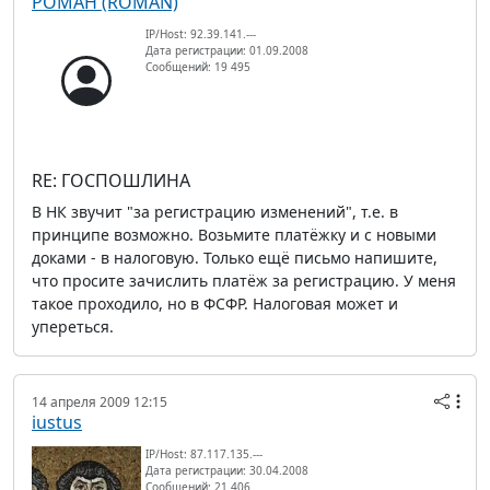
РОМАН (ROMAN)
IP/Host: 92.39.141.---
Дата регистрации: 01.09.2008
Сообщений: 19 495
RE: ГОСПОШЛИНА
В НК звучит "за регистрацию изменений", т.е. в
принципе возможно. Возьмите платёжку и с новыми
доками - в налоговую. Только ещё письмо напишите,
что просите зачислить платёж за регистрацию. У меня
такое проходило, но в ФСФР. Налоговая может и
упереться.
14 апреля 2009 12:15
iustus
IP/Host: 87.117.135.---
Дата регистрации: 30.04.2008
Сообщений: 21 406