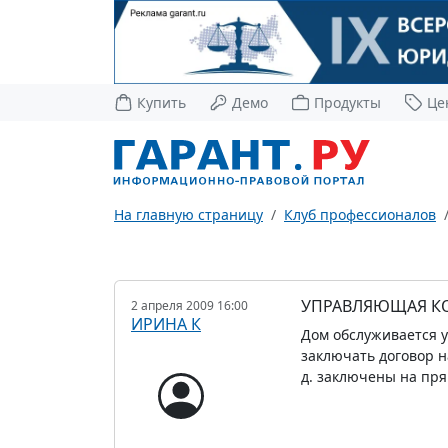
Купить
Демо
Продукты
Це
На главную страницу
Клуб профессионалов
УПРАВЛЯЮЩАЯ К
2 апреля 2009 16:00
ИРИНА К
Дом обслуживается у
заключать договор н
д. заключены на пр