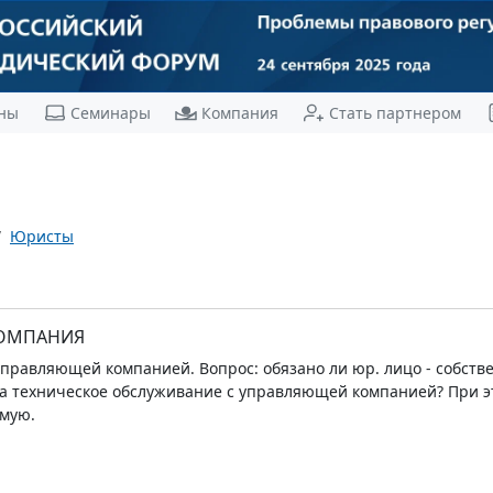
ны
Семинары
Компания
Стать партнером
Юристы
ОМПАНИЯ
правляющей компанией. Вопрос: обязано ли юр. лицо - собств
а техническое обслуживание с управляющей компанией? При это
ямую.