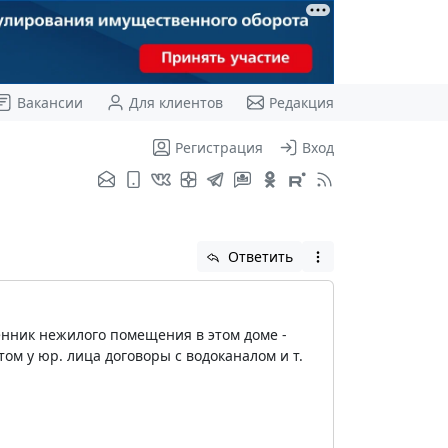
Вакансии
Для клиентов
Редакция
Регистрация
Вход
Ответить
енник нежилого помещения в этом доме -
м у юр. лица договоры с водоканалом и т.