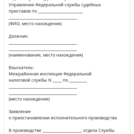
Управления Федеральной службы судебных
приставов по _________________________
______________________________________
(ФИО, место нахождения)
Должник:
______________________________________
______________________________________
(наименование, место нахождения)
Взыскатель:
Межрайонная инспекция Федеральной
налоговой службы N _____ по __________
______________________________________
______________________________________
(место нахождения)
Заявление
о приостановлении исполнительного производства
В производстве ______________________ отдела Службы