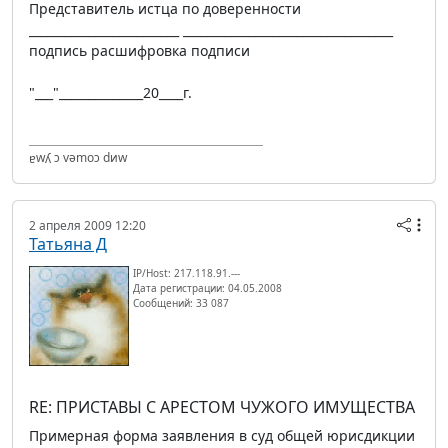
Представитель истца по доверенности
_________________________ ___________________________________
подпись расшифровка подписи
"___"______________20____г.
ɐwʎ ɔ vǝmоɔ dиw
2 апреля 2009 12:20
Татьяна Д
IP/Host: 217.118.91.---
Дата регистрации: 04.05.2008
Сообщений: 33 087
RE: ПРИСТАВЫ С АРЕСТОМ ЧУЖОГО ИМУЩЕСТВА
Примерная форма заявления в суд общей юрисдикции