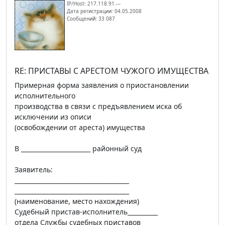
IP/Host: 217.118.91.---
Дата регистрации: 04.05.2008
Сообщений: 33 087
RE: ПРИСТАВЫ С АРЕСТОМ ЧУЖОГО ИМУЩЕСТВА
Примерная форма заявления о приостановлении
исполнительного
производства в связи с предъявлением иска об
исключении из описи
(освобождении от ареста) имущества
В _______________________ районный суд
Заявитель:
______________________________________
______________________________________
(наименование, место нахождения)
Судебный пристав-исполнитель__________
отдела Службы судебных приставов