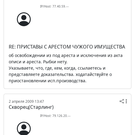
IP/Host: 77.40.59.---
RE: ПРИСТАВЫ С АРЕСТОМ ЧУЖОГО ИМУЩЕСТВА
об освобождении из под ареста и исключения из акта
описи и ареста. Рыбки нету.
Указываете, что, где, кем, когда, ссылаетесь и
представляете доказательства. ходатайствуйте о
приостановлении исп.производства.
2 апреля 2009 13:47
Скворец(Старлинг)
IP/Host: 79.126.20.---