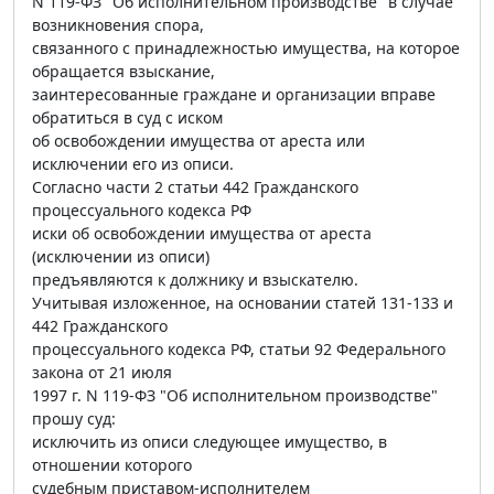
N 119-ФЗ "Об исполнительном производстве" в случае
возникновения спора,
связанного с принадлежностью имущества, на которое
обращается взыскание,
заинтересованные граждане и организации вправе
обратиться в суд с иском
об освобождении имущества от ареста или
исключении его из описи.
Согласно части 2 статьи 442 Гражданского
процессуального кодекса РФ
иски об освобождении имущества от ареста
(исключении из описи)
предъявляются к должнику и взыскателю.
Учитывая изложенное, на основании статей 131-133 и
442 Гражданского
процессуального кодекса РФ, статьи 92 Федерального
закона от 21 июля
1997 г. N 119-ФЗ "Об исполнительном производстве"
прошу суд:
исключить из описи следующее имущество, в
отношении которого
судебным приставом-исполнителем __________________