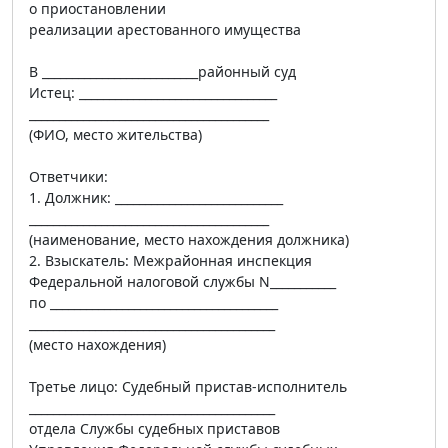
о приостановлении
реализации арестованного имущества
В __________________________районный суд
Истец: _________________________________
________________________________________
(ФИО, место жительства)
Ответчики:
1. Должник: ____________________________
________________________________________
(наименование, место нахождения должника)
2. Взыскатель: Межрайонная инспекция
Федеральной налоговой службы N___________
по ______________________________________
_________________________________________
(место нахождения)
Третье лицо: Судебный пристав-исполнитель
_________________________________________
отдела Службы судебных приставов