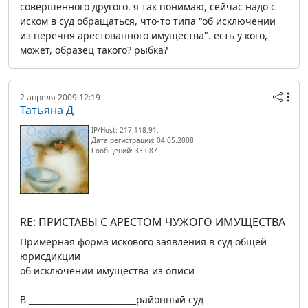
совершенного другого. я так понимаю, сейчас надо с
иском в суд обращаться, что-то типа "об исключении
из перечня арестованного имущества". есть у кого,
может, образец такого? рыбка?
2 апреля 2009 12:19
Татьяна Д
IP/Host: 217.118.91.---
Дата регистрации: 04.05.2008
Сообщений: 33 087
RE: ПРИСТАВЫ С АРЕСТОМ ЧУЖОГО ИМУЩЕСТВА
Примерная форма искового заявления в суд общей
юрисдикции
об исключении имущества из описи
В __________________________районный суд