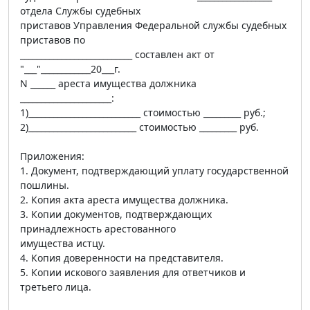
отдела Службы судебных
приставов Управления Федеральной службы судебных
приставов по
___________________________ составлен акт от
"___"____________20___г.
N ______ ареста имущества должника
______________________:
1)___________________________ стоимостью _________ руб.;
2)__________________________ стоимостью _________ руб.
Приложения:
1. Документ, подтверждающий уплату государственной
пошлины.
2. Копия акта ареста имущества должника.
3. Копии документов, подтверждающих
принадлежность арестованного
имущества истцу.
4. Копия доверенности на представителя.
5. Копии искового заявления для ответчиков и
третьего лица.