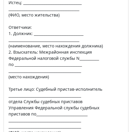
Истец: _________________________________
________________________________________
(ФИО, место жительства)
Ответчики:
1. Должник: ____________________________
________________________________________
(наименование, место нахождения должника)
2. Взыскатель: Межрайонная инспекция
Федеральной налоговой службы N___________
по ______________________________________
_________________________________________
(место нахождения)
Третье лицо: Судебный пристав-исполнитель
_________________________________________
отдела Службы судебных приставов
Управления Федеральной службы судебных
приставов по_____________________________
_________________________________________
_________________________________________