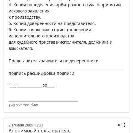
4. Копия определения арбитражного суда о принятии
искового заявления
к производству.
5. Копия доверенности на представителя.
6. Копии заявления о приостановлении
исполнительного производства
для судебного пристава-исполнителя, должника и
взыскателя.
Представитель заявителя по доверенности
_____________________________ __________________________________
подпись расшифровка подписи
"___"______________20____г.
ɐwʎ ɔ vǝmоɔ dиw
2 апреля 2009 12:21
Анонимный пользователь