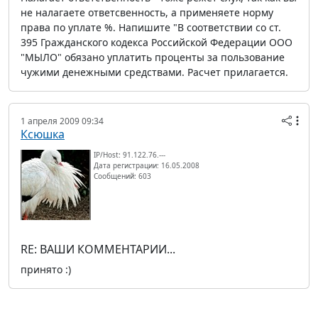
не налагаете ответсвенность, а применяете норму
права по уплате %. Напишите "В соответствии со ст.
395 Гражданского кодекса Российской Федерации ООО
"МЫЛО" обязано уплатить проценты за пользование
чужими денежными средствами. Расчет прилагается.
1 апреля 2009 09:34
Ксюшка
IP/Host: 91.122.76.---
Дата регистрации: 16.05.2008
Сообщений: 603
RE: ВАШИ КОММЕНТАРИИ...
принято :)