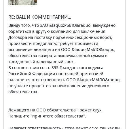
RE: ВАШИ КОММЕНТАРИИ...
Ввиду того, что ЗАО &laquo;РЫЛО&raquo; вынуждено
обратиться в другую компанию для заключения
Договора на поставку подъемно-секционных ворот,
произвести предоплату, требует произвести
исполнение лежащего на ООО &laquo;МЫЛО&raquo;
обязательства возврата вышеуказанной суммы в
трехдневный календарный срок.
В соответствии со ст. 395 Гражданского кодекса
Российской Федерации настоящей претензией
налагается ответственность ООО &laquo;МЫЛО&raquo;
по уплате процентов за неисполнение денежного
обязательства.
Лежащего на ООО обязательства - режет слух.
Напишите "принятого обязательства".
Налагает ответственность - тоже режет слух, так как вы