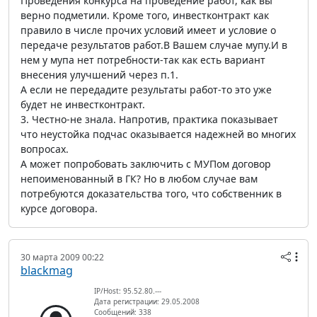
Проведения конкурса на проведение работ, как вы
верно подметили. Кроме того, инвестконтракт как
правило в числе прочих условий имеет и условие о
передаче результатов работ.В Вашем случае мупу.И в
нем у мупа нет потребности-так как есть вариант
внесения улучшений через п.1.
А если не передадите результаты работ-то это уже
будет не инвестконтракт.
3. Честно-не знала. Напротив, практика показывает
что неустойка подчас оказывается надежней во многих
вопросах.
А может попробовать заключить с МУПом договор
непоименованный в ГК? Но в любом случае вам
потребуются доказательства того, что собственник в
курсе договора.
30 марта 2009 00:22
blackmag
IP/Host: 95.52.80.---
Дата регистрации: 29.05.2008
Сообщений: 338