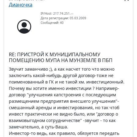
Дианочка
IP/Host: 217.74.251.---
Дата регистрации: 05.03.2009
Сообщений: 40
RE: ПРИСТРОЙ К МУНИЦИПАЛЬНОМУ
ПОМЕЩЕНИЮ МУПА НА МУНЗЕМЛЕ В ПБП
Звучит заманчиво ;), а как насчет того что можно
заключить какой-нибудь другой договор-тоже не
поименованный в ГК и не такой хм. инвестиционный.
Почему вы хотите именно инвестиции ? Например-
договор "улучшения капстроения с последующим
размещением предприятия внесшего улучшения"-
смешанный аренды и инвестирования, но так чтоб
инвест практически не видно было, или "договор о
взаимовыгодном сотрудничестве" -звучит - то как
замечательно, а суть-Ваша.
Инвестор-то ведь, как правило, обязуется передать