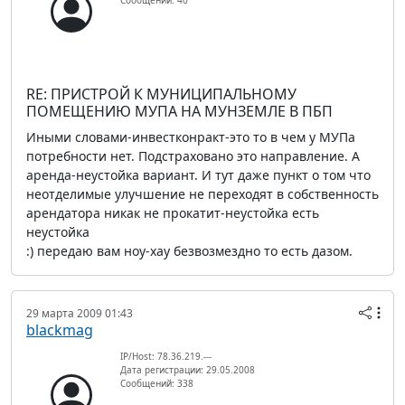
Сообщений: 40
RE: ПРИСТРОЙ К МУНИЦИПАЛЬНОМУ
ПОМЕЩЕНИЮ МУПА НА МУНЗЕМЛЕ В ПБП
Иными словами-инвестконракт-это то в чем у МУПа
потребности нет. Подстраховано это направление. А
аренда-неустойка вариант. И тут даже пункт о том что
неотделимые улучшение не переходят в собственность
арендатора никак не прокатит-неустойка есть
неустойка
:) передаю вам ноу-хау безвозмездно то есть дазом.
29 марта 2009 01:43
blackmag
IP/Host: 78.36.219.---
Дата регистрации: 29.05.2008
Сообщений: 338