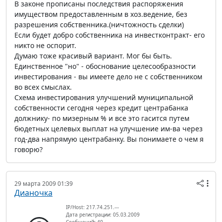
В законе прописаны последствия распоряжения
имуществом предоставленным в хоз.ведение, без
разрешения собственника.(ничтожность сделки)
Если будет добро собственника на инвестконтракт- его
никто не оспорит.
Думаю тоже красивый вариант. Мог бы быть.
Единственное "но" - обоснование целесообразности
инвестирования - вы имеете дело не с собственником
во всех смыслах.
Схема инвестирования улучшений муниципальной
собственности сегодня через кредит центрабанка
должнику- по мизерным % и все это гасится путем
бюдетных целевых выплат на улучшение им-ва через
год-два напрямую центрабанку. Вы понимаете о чем я
говорю?
29 марта 2009 01:39
Дианочка
IP/Host: 217.74.251.---
Дата регистрации: 05.03.2009