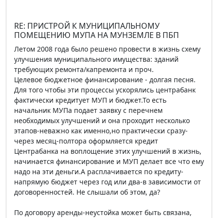
RE: ПРИСТРОЙ К МУНИЦИПАЛЬНОМУ
ПОМЕЩЕНИЮ МУПА НА МУНЗЕМЛЕ В ПБП
Летом 2008 года было решено провести в жизнь схему
улучшения муниципального имущества: зданий
требующих ремонта/капремонта и проч.
Целевое бюджетное финансирование - долгая песня.
Для того чтобы эти процессы ускорялись центрабанк
фактически кредитует МУП и бюджет.То есть
начальник МУПа подает заявку с перечнем
необходимых улучшений и она проходит несколько
этапов-неважно как именно,но практически сразу-
через месяц-полтора оформляется кредит
Центрабанка на воплощение этих улучшений в жизнь,
начинается финансирование и МУП делает все что ему
надо на эти деньги.А расплачивается по кредиту-
напрямую бюджет через год или два-в зависимости от
договоренностей. Не слышали об этом, да?
По договору аренды-неустойка может быть связана,