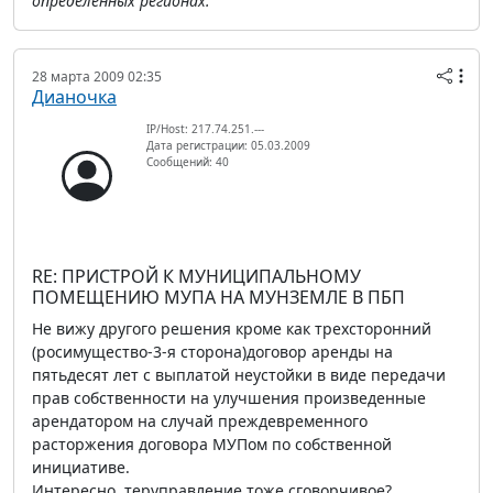
определенных регионах.
28 марта 2009 02:35
Дианочка
IP/Host: 217.74.251.---
Дата регистрации: 05.03.2009
Сообщений: 40
RE: ПРИСТРОЙ К МУНИЦИПАЛЬНОМУ
ПОМЕЩЕНИЮ МУПА НА МУНЗЕМЛЕ В ПБП
Не вижу другого решения кроме как трехсторонний
(росимущество-3-я сторона)договор аренды на
пятьдесят лет с выплатой неустойки в виде передачи
прав собственности на улучшения произведенные
арендатором на случай преждевременного
расторжения договора МУПом по собственной
инициативе.
Интересно, теруправление тоже сговорчивое?