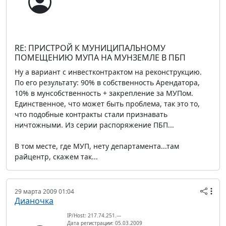
RE: ПРИСТРОЙ К МУНИЦИПАЛЬНОМУ
ПОМЕЩЕНИЮ МУПА НА МУНЗЕМЛЕ В ПБП
Ну а вариант с инвестконтрактом на реконструкцию.
По его результату: 90% в собственность Арендатора,
10% в мунсобственность + закрепление за МУПом.
Единственное, что может быть проблема, так это то,
что подобные контракты стали признавать
ничтожными. Из серии распоряжение ПБП...
В том месте, где МУП, нету департамента...там
райцентр, скажем так...
29 марта 2009 01:04
Дианочка
IP/Host: 217.74.251.---
Дата регистрации: 05.03.2009