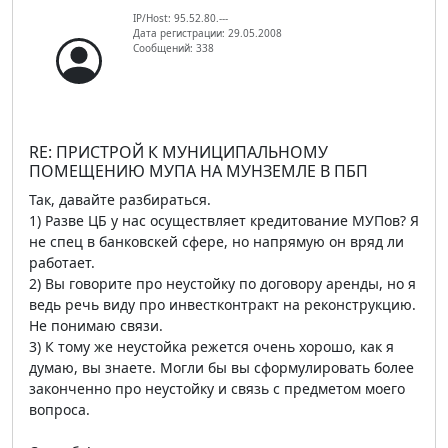
IP/Host: 95.52.80.---
Дата регистрации: 29.05.2008
Сообщений: 338
RE: ПРИСТРОЙ К МУНИЦИПАЛЬНОМУ
ПОМЕЩЕНИЮ МУПА НА МУНЗЕМЛЕ В ПБП
Так, давайте разбираться.
1) Разве ЦБ у нас осуществляет кредитование МУПов? Я
не спец в банковскей сфере, но напрямую он вряд ли
работает.
2) Вы говорите про неустойку по договору аренды, но я
ведь речь виду про инвестконтракт на реконструкцию.
Не понимаю связи.
3) К тому же неустойка режется очень хорошо, как я
думаю, вы знаете. Могли бы вы сформулировать более
законченно про неустойку и связь с предметом моего
вопроса.