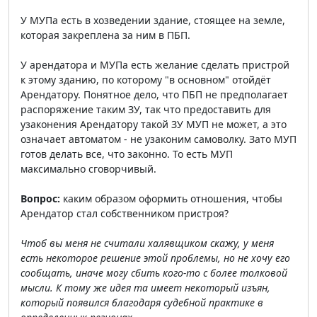
У МУПа есть в хозведении здание, стоящее на земле,
которая закреплена за ним в ПБП.
У арендатора и МУПа есть желание сделать пристрой
к этому зданию, по которому "в основном" отойдёт
Арендатору. Понятное дело, что ПБП не предполагает
распоряжение таким ЗУ, так что предоставить для
узаконения Арендатору такой ЗУ МУП не может, а это
означает автоматом - не узаконим самоволку. Зато МУП
готов делать все, что законно. То есть МУП
максимально сговорчивый.
Вопрос:
каким образом оформить отношения, чтобы
Арендатор стал собственником пристроя?
Чтоб вы меня не считали халявщиком скажу, у меня
есть некоторое решение этой проблемы, но не хочу его
сообщать, иначе могу сбить кого-то с более толковой
мысли. К тому же идея та имеет некоторый изъян,
который появился благодаря судебной практике в