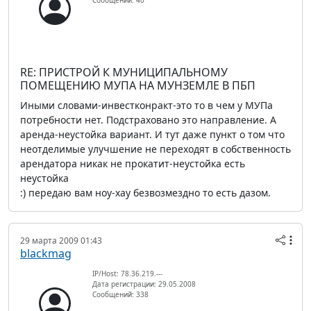
Сообщений: 40
RE: ПРИСТРОЙ К МУНИЦИПАЛЬНОМУ
ПОМЕЩЕНИЮ МУПА НА МУНЗЕМЛЕ В ПБП
Иными словами-инвестконракт-это то в чем у МУПа
потребности нет. Подстраховано это направление. А
аренда-неустойка вариант. И тут даже пункт о том что
неотделимые улучшение не переходят в собственность
арендатора никак не прокатит-неустойка есть
неустойка
:) передаю вам ноу-хау безвозмездно то есть дазом.
29 марта 2009 01:43
blackmag
IP/Host: 78.36.219.---
Дата регистрации: 29.05.2008
Сообщений: 338