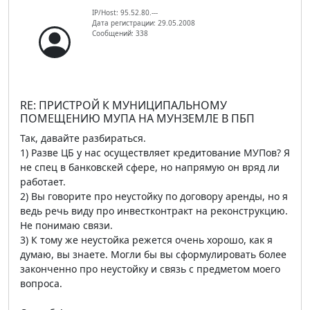
IP/Host: 95.52.80.---
Дата регистрации: 29.05.2008
Сообщений: 338
RE: ПРИСТРОЙ К МУНИЦИПАЛЬНОМУ
ПОМЕЩЕНИЮ МУПА НА МУНЗЕМЛЕ В ПБП
Так, давайте разбираться.
1) Разве ЦБ у нас осуществляет кредитование МУПов? Я
не спец в банковскей сфере, но напрямую он вряд ли
работает.
2) Вы говорите про неустойку по договору аренды, но я
ведь речь виду про инвестконтракт на реконструкцию.
Не понимаю связи.
3) К тому же неустойка режется очень хорошо, как я
думаю, вы знаете. Могли бы вы сформулировать более
законченно про неустойку и связь с предметом моего
вопроса.