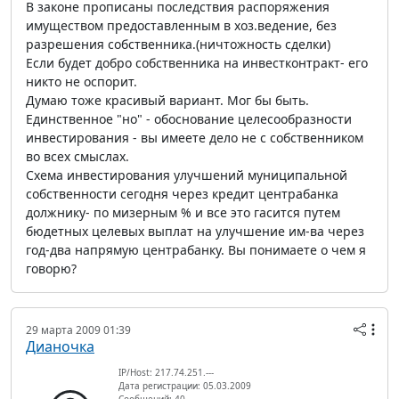
В законе прописаны последствия распоряжения
имуществом предоставленным в хоз.ведение, без
разрешения собственника.(ничтожность сделки)
Если будет добро собственника на инвестконтракт- его
никто не оспорит.
Думаю тоже красивый вариант. Мог бы быть.
Единственное "но" - обоснование целесообразности
инвестирования - вы имеете дело не с собственником
во всех смыслах.
Схема инвестирования улучшений муниципальной
собственности сегодня через кредит центрабанка
должнику- по мизерным % и все это гасится путем
бюдетных целевых выплат на улучшение им-ва через
год-два напрямую центрабанку. Вы понимаете о чем я
говорю?
29 марта 2009 01:39
Дианочка
IP/Host: 217.74.251.---
Дата регистрации: 05.03.2009