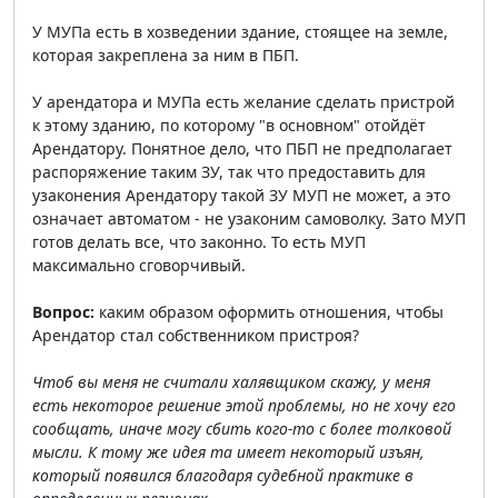
У МУПа есть в хозведении здание, стоящее на земле,
которая закреплена за ним в ПБП.
У арендатора и МУПа есть желание сделать пристрой
к этому зданию, по которому "в основном" отойдёт
Арендатору. Понятное дело, что ПБП не предполагает
распоряжение таким ЗУ, так что предоставить для
узаконения Арендатору такой ЗУ МУП не может, а это
означает автоматом - не узаконим самоволку. Зато МУП
готов делать все, что законно. То есть МУП
максимально сговорчивый.
Вопрос:
каким образом оформить отношения, чтобы
Арендатор стал собственником пристроя?
Чтоб вы меня не считали халявщиком скажу, у меня
есть некоторое решение этой проблемы, но не хочу его
сообщать, иначе могу сбить кого-то с более толковой
мысли. К тому же идея та имеет некоторый изъян,
который появился благодаря судебной практике в