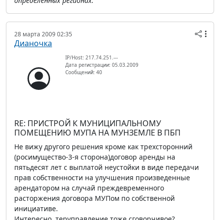
определенных регионах.
28 марта 2009 02:35
Дианочка
IP/Host: 217.74.251.---
Дата регистрации: 05.03.2009
Сообщений: 40
RE: ПРИСТРОЙ К МУНИЦИПАЛЬНОМУ
ПОМЕЩЕНИЮ МУПА НА МУНЗЕМЛЕ В ПБП
Не вижу другого решения кроме как трехсторонний
(росимущество-3-я сторона)договор аренды на
пятьдесят лет с выплатой неустойки в виде передачи
прав собственности на улучшения произведенные
арендатором на случай преждевременного
расторжения договора МУПом по собственной
инициативе.
Интересно, теруправление тоже сговорчивое?