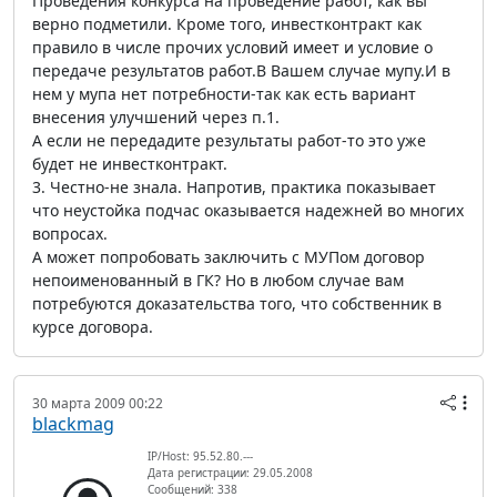
Проведения конкурса на проведение работ, как вы
верно подметили. Кроме того, инвестконтракт как
правило в числе прочих условий имеет и условие о
передаче результатов работ.В Вашем случае мупу.И в
нем у мупа нет потребности-так как есть вариант
внесения улучшений через п.1.
А если не передадите результаты работ-то это уже
будет не инвестконтракт.
3. Честно-не знала. Напротив, практика показывает
что неустойка подчас оказывается надежней во многих
вопросах.
А может попробовать заключить с МУПом договор
непоименованный в ГК? Но в любом случае вам
потребуются доказательства того, что собственник в
курсе договора.
30 марта 2009 00:22
blackmag
IP/Host: 95.52.80.---
Дата регистрации: 29.05.2008
Сообщений: 338