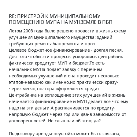
RE: ПРИСТРОЙ К МУНИЦИПАЛЬНОМУ
ПОМЕЩЕНИЮ МУПА НА МУНЗЕМЛЕ В ПБП
Летом 2008 года было решено провести в жизнь схему
улучшения муниципального имущества: зданий
требующих ремонта/капремонта и проч.
Целевое бюджетное финансирование - долгая песня.
Для того чтобы эти процессы ускорялись центрабанк
фактически кредитует МУП и бюджет.То есть
начальник МУПа подает заявку с перечнем
необходимых улучшений и она проходит несколько
этапов-неважно как именно,но практически сразу-
через месяц-полтора оформляется кредит
Центрабанка на воплощение этих улучшений в жизнь,
начинается финансирование и МУП делает все что ему
надо на эти деньги.А расплачивается по кредиту-
напрямую бюджет через год или два-в зависимости от
договоренностей. Не слышали об этом, да?
По договору аренды-неустойка может быть связана,