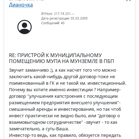
Дианочка
IP/Host: 217.74.251.---
Дата регистрации: 05.03.2009
Сообщений: 40
RE: ПРИСТРОЙ К МУНИЦИПАЛЬНОМУ
ПОМЕЩЕНИЮ МУПА НА МУНЗЕМЛЕ В ПБП
Звучит заманчиво ;), а как насчет того что можно
заключить какой-нибудь другой договор-тоже не
поименованный в ГК и не такой хм. инвестиционный.
Почему вы хотите именно инвестиции ? Например-
договор "улучшения капстроения с последующим
размещением предприятия внесшего улучшения"-
смешанный аренды и инвестирования, но так чтоб
инвест практически не видно было, или "договор о
взаимовыгодном сотрудничестве" -звучит - то как
замечательно, а суть-Ваша.
Инвестор-то ведь, как правило, обязуется передать