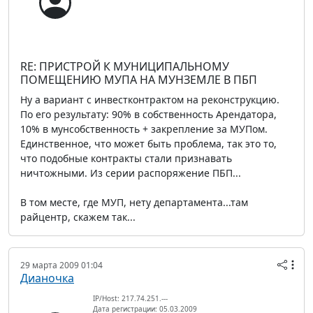
RE: ПРИСТРОЙ К МУНИЦИПАЛЬНОМУ
ПОМЕЩЕНИЮ МУПА НА МУНЗЕМЛЕ В ПБП
Ну а вариант с инвестконтрактом на реконструкцию.
По его результату: 90% в собственность Арендатора,
10% в мунсобственность + закрепление за МУПом.
Единственное, что может быть проблема, так это то,
что подобные контракты стали признавать
ничтожными. Из серии распоряжение ПБП...
В том месте, где МУП, нету департамента...там
райцентр, скажем так...
29 марта 2009 01:04
Дианочка
IP/Host: 217.74.251.---
Дата регистрации: 05.03.2009