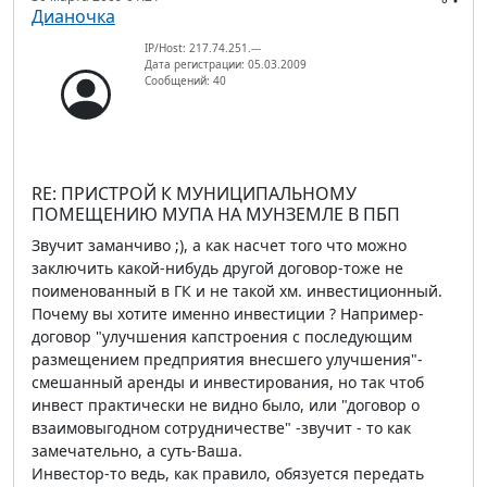
Дианочка
IP/Host: 217.74.251.---
Дата регистрации: 05.03.2009
Сообщений: 40
RE: ПРИСТРОЙ К МУНИЦИПАЛЬНОМУ
ПОМЕЩЕНИЮ МУПА НА МУНЗЕМЛЕ В ПБП
Звучит заманчиво ;), а как насчет того что можно
заключить какой-нибудь другой договор-тоже не
поименованный в ГК и не такой хм. инвестиционный.
Почему вы хотите именно инвестиции ? Например-
договор "улучшения капстроения с последующим
размещением предприятия внесшего улучшения"-
смешанный аренды и инвестирования, но так чтоб
инвест практически не видно было, или "договор о
взаимовыгодном сотрудничестве" -звучит - то как
замечательно, а суть-Ваша.
Инвестор-то ведь, как правило, обязуется передать