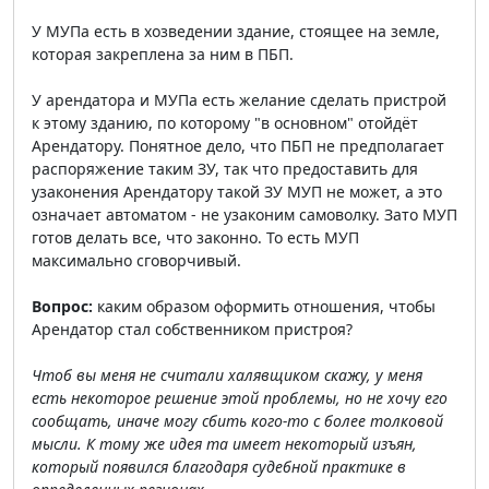
У МУПа есть в хозведении здание, стоящее на земле,
которая закреплена за ним в ПБП.
У арендатора и МУПа есть желание сделать пристрой
к этому зданию, по которому "в основном" отойдёт
Арендатору. Понятное дело, что ПБП не предполагает
распоряжение таким ЗУ, так что предоставить для
узаконения Арендатору такой ЗУ МУП не может, а это
означает автоматом - не узаконим самоволку. Зато МУП
готов делать все, что законно. То есть МУП
максимально сговорчивый.
Вопрос:
каким образом оформить отношения, чтобы
Арендатор стал собственником пристроя?
Чтоб вы меня не считали халявщиком скажу, у меня
есть некоторое решение этой проблемы, но не хочу его
сообщать, иначе могу сбить кого-то с более толковой
мысли. К тому же идея та имеет некоторый изъян,
который появился благодаря судебной практике в