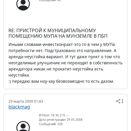
Сообщений: 40
RE: ПРИСТРОЙ К МУНИЦИПАЛЬНОМУ
ПОМЕЩЕНИЮ МУПА НА МУНЗЕМЛЕ В ПБП
Иными словами-инвестконракт-это то в чем у МУПа
потребности нет. Подстраховано это направление. А
аренда-неустойка вариант. И тут даже пункт о том что
неотделимые улучшение не переходят в собственность
арендатора никак не прокатит-неустойка есть
неустойка
:) передаю вам ноу-хау безвозмездно то есть дазом.
29 марта 2009 01:43
blackmag
IP/Host: 78.36.219.---
Дата регистрации: 29.05.2008
Сообщений: 338