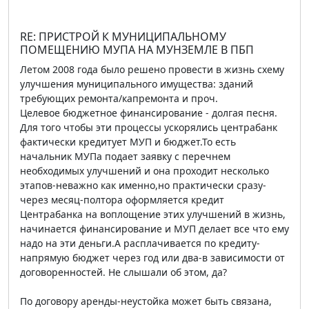
RE: ПРИСТРОЙ К МУНИЦИПАЛЬНОМУ
ПОМЕЩЕНИЮ МУПА НА МУНЗЕМЛЕ В ПБП
Летом 2008 года было решено провести в жизнь схему
улучшения муниципального имущества: зданий
требующих ремонта/капремонта и проч.
Целевое бюджетное финансирование - долгая песня.
Для того чтобы эти процессы ускорялись центрабанк
фактически кредитует МУП и бюджет.То есть
начальник МУПа подает заявку с перечнем
необходимых улучшений и она проходит несколько
этапов-неважно как именно,но практически сразу-
через месяц-полтора оформляется кредит
Центрабанка на воплощение этих улучшений в жизнь,
начинается финансирование и МУП делает все что ему
надо на эти деньги.А расплачивается по кредиту-
напрямую бюджет через год или два-в зависимости от
договоренностей. Не слышали об этом, да?
По договору аренды-неустойка может быть связана,