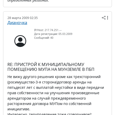
определенных регионах.
28 марта 2009 02:35
Дианочка
IP/Host: 217.74.251.---
Дата регистрации: 05.03.2009
Сообщений: 40
RE: ПРИСТРОЙ К МУНИЦИПАЛЬНОМУ
ПОМЕЩЕНИЮ МУПА НА МУНЗЕМЛЕ В ПБП
Не вижу другого решения кроме как трехсторонний
(росимущество-3-я сторона)договор аренды на
пятьдесят лет с выплатой неустойки в виде передачи
прав собственности на улучшения произведенные
арендатором на случай преждевременного
расторжения договора МУПом по собственной
инициативе.
Интересно, теруправление тоже сговорчивое?