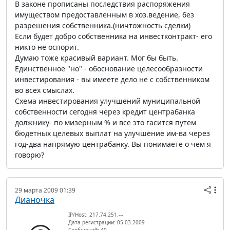
В законе прописаны последствия распоряжения
имуществом предоставленным в хоз.ведение, без
разрешения собственника.(ничтожность сделки)
Если будет добро собственника на инвестконтракт- его
никто не оспорит.
Думаю тоже красивый вариант. Мог бы быть.
Единственное "но" - обоснование целесообразности
инвестирования - вы имеете дело не с собственником
во всех смыслах.
Схема инвестирования улучшений муниципальной
собственности сегодня через кредит центрабанка
должнику- по мизерным % и все это гасится путем
бюдетных целевых выплат на улучшение им-ва через
год-два напрямую центрабанку. Вы понимаете о чем я
говорю?
29 марта 2009 01:39
Дианочка
IP/Host: 217.74.251.---
Дата регистрации: 05.03.2009