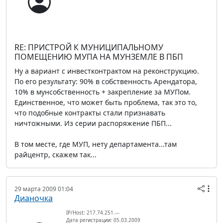
RE: ПРИСТРОЙ К МУНИЦИПАЛЬНОМУ
ПОМЕЩЕНИЮ МУПА НА МУНЗЕМЛЕ В ПБП
Ну а вариант с инвестконтрактом на реконструкцию.
По его результату: 90% в собственность Арендатора,
10% в мунсобственность + закрепление за МУПом.
Единственное, что может быть проблема, так это то,
что подобные контракты стали признавать
ничтожными. Из серии распоряжение ПБП...
В том месте, где МУП, нету департамента...там
райцентр, скажем так...
29 марта 2009 01:04
Дианочка
IP/Host: 217.74.251.---
Дата регистрации: 05.03.2009