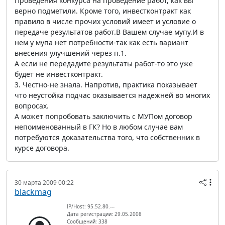
Проведения конкурса на проведение работ, как вы
верно подметили. Кроме того, инвестконтракт как
правило в числе прочих условий имеет и условие о
передаче результатов работ.В Вашем случае мупу.И в
нем у мупа нет потребности-так как есть вариант
внесения улучшений через п.1.
А если не передадите результаты работ-то это уже
будет не инвестконтракт.
3. Честно-не знала. Напротив, практика показывает
что неустойка подчас оказывается надежней во многих
вопросах.
А может попробовать заключить с МУПом договор
непоименованный в ГК? Но в любом случае вам
потребуются доказательства того, что собственник в
курсе договора.
30 марта 2009 00:22
blackmag
IP/Host: 95.52.80.---
Дата регистрации: 29.05.2008
Сообщений: 338