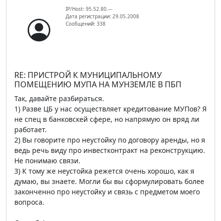
IP/Host: 95.52.80.---
Дата регистрации: 29.05.2008
Сообщений: 338
RE: ПРИСТРОЙ К МУНИЦИПАЛЬНОМУ
ПОМЕЩЕНИЮ МУПА НА МУНЗЕМЛЕ В ПБП
Так, давайте разбираться.
1) Разве ЦБ у нас осуществляет кредитование МУПов? Я
не спец в банковскей сфере, но напрямую он вряд ли
работает.
2) Вы говорите про неустойку по договору аренды, но я
ведь речь виду про инвестконтракт на реконструкцию.
Не понимаю связи.
3) К тому же неустойка режется очень хорошо, как я
думаю, вы знаете. Могли бы вы сформулировать более
законченно про неустойку и связь с предметом моего
вопроса.