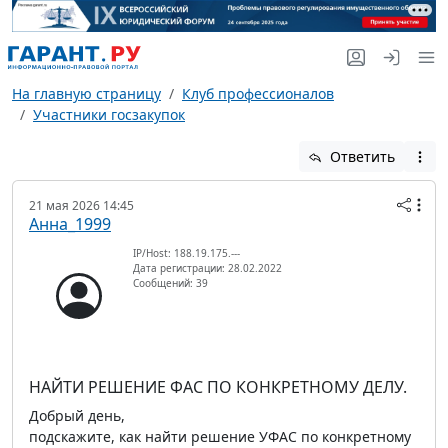
На главную страницу
Клуб профессионалов
Участники госзакупок
Ответить
21 мая 2026 14:45
Анна_1999
IP/Host: 188.19.175.---
Дата регистрации: 28.02.2022
Сообщений: 39
НАЙТИ РЕШЕНИЕ ФАС ПО КОНКРЕТНОМУ ДЕЛУ.
Добрый день,
подскажите, как найти решение УФАС по конкретному