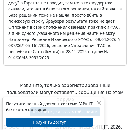
делу? в Гаранте не находит, там же в техподдержке
сказали, что нет в базе такого решения, на сайте ФАС в
Базе решений тоже не нашла, просто вбить в
поисковую строку браузера результата тоже не дает.
Оппонент в своих пояснениях закидал практикой ФАС,
а я ни одного указанного им решения найти не могу.
Например, Решение Ивановского УФАС от 08.04.2026 N
037/06/105-161/2026, решение Управления ФАС по
республике Саха (Якутия) от 28.11.2025 по делу №
014/06/48-2053/2025.
Извините, только зарегистрированные
пользователи могут оставлять сообщения на этом
форуме
Получите полный доступ к системе ГАРАНТ
бесплатно на 3 дня!
Кликните для того, чтобы войти
Получить доступ
© ООО "НПП "ГАРАНТ-СЕРВИС-УНИВЕРСИТЕТ", 2026.