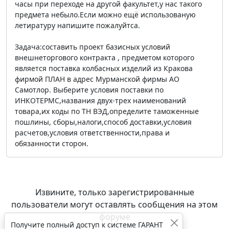
часы при переходе на другой факультет,у нас такого
предмета небыло.Если можно ещё использованую
летиратуру напишите пожалуйтса.
Задача:составить проект базисных условий
внешнеторгового контракта , предметом которого
является поставка колбасных изделий из Кракова
фирмой ПЛАН в адрес Мурманской фирмы АО
Самотлор. Выберите условия поставки по
ИНКОТЕРМС,названия двух-трех наименований
товара,их коды по ТН ВЭД,определите таможенные
пошлины, сборы,налоги,способ доставки,условия
расчетов,условия ответственности,права и
обязанности сторон.
Извините, только зарегистрированные
пользователи могут оставлять сообщения на этом
форуме
Получите полный доступ к системе ГАРАНТ