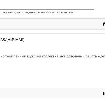
то сердце отдает созданьям всем - большим и малым
ПРАЗДНИЧНАЯ)
огочисленный мужской коллектив. все довольны - работа ждет.