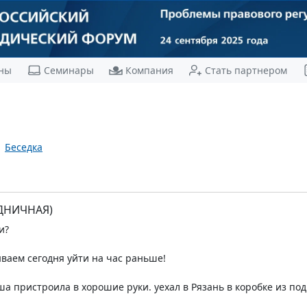
ны
Семинары
Компания
Стать партнером
Беседка
ДНИЧНАЯ)
и?
ываем сегодня уйти на час раньше!
а пристроила в хорошие руки. уехал в Рязань в коробке из под 