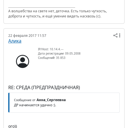
А волшебства на свете нет, деточка. Есть только чуткость,
доброта и чуткость, и ещё умение видеть насквозь (с).
22 февраля 2017 11:57
Алика
IP/Host: 10.14.4.---
Дата регистрации: 09.05.2008
Сообщений: 35 853
RE: СРЕДА (ПРЕДПРАЗДНИЧНАЯ)
Анна_Сергеевна
Сообщение от
ДР начинается удачно :).
ого))