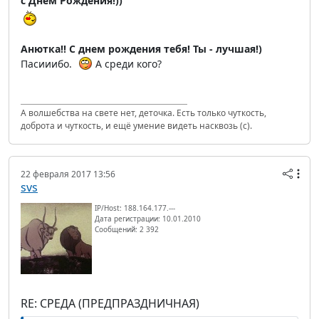
с Днем Рождения!))
Анютка!! С днем рождения тебя! Ты - лучшая!)
Пасииибо.
А среди кого?
А волшебства на свете нет, деточка. Есть только чуткость,
доброта и чуткость, и ещё умение видеть насквозь (с).
22 февраля 2017 13:56
svs
IP/Host: 188.164.177.---
Дата регистрации: 10.01.2010
Сообщений: 2 392
RE: СРЕДА (ПРЕДПРАЗДНИЧНАЯ)