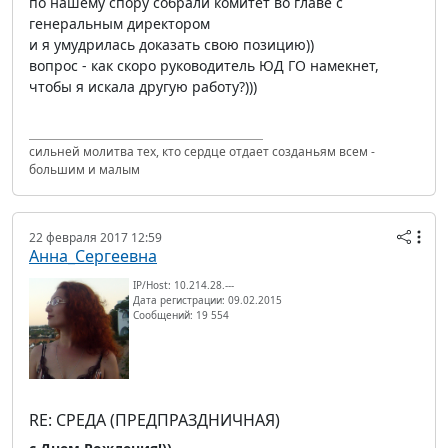
по нашему спору собрали комитет во главе с
генеральным директором
и я умудрилась доказать свою позицию))
вопрос - как скоро руководитель ЮД ГО намекнет,
чтобы я искала другую работу?)))
сильней молитва тех, кто сердце отдает созданьям всем -
большим и малым
22 февраля 2017 12:59
Анна_Сергеевна
IP/Host: 10.214.28.---
Дата регистрации: 09.02.2015
Сообщений: 19 554
RE: СРЕДА (ПРЕДПРАЗДНИЧНАЯ)