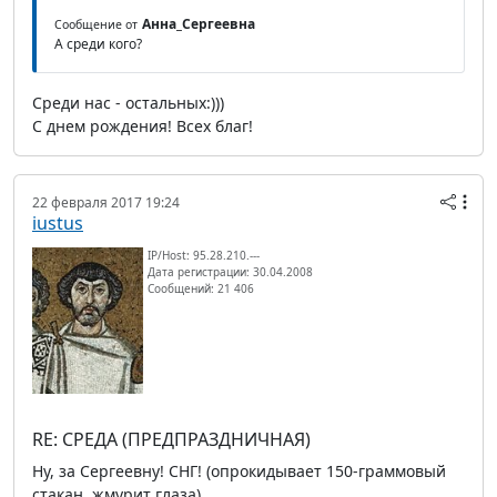
Анна_Сергеевна
Сообщение от
А среди кого?
Среди нас - остальных:)))
С днем рождения! Всех благ!
22 февраля 2017 19:24
iustus
IP/Host: 95.28.210.---
Дата регистрации: 30.04.2008
Сообщений: 21 406
RE: СРЕДА (ПРЕДПРАЗДНИЧНАЯ)
Ну, за Сергеевну! СНГ! (опрокидывает 150-граммовый
стакан, жмурит глаза)