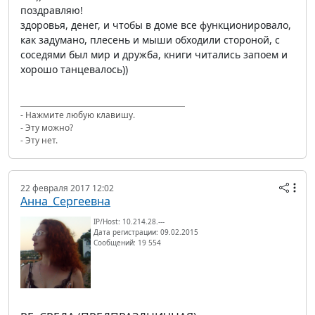
поздравляю!
здоровья, денег, и чтобы в доме все функционировало,
как задумано, плесень и мыши обходили стороной, с
соседями был мир и дружба, книги читались запоем и
хорошо танцевалось))
- Нажмите любую клавишу.
- Эту можно?
- Эту нет.
22 февраля 2017 12:02
Анна_Сергеевна
IP/Host: 10.214.28.---
Дата регистрации: 09.02.2015
Сообщений: 19 554