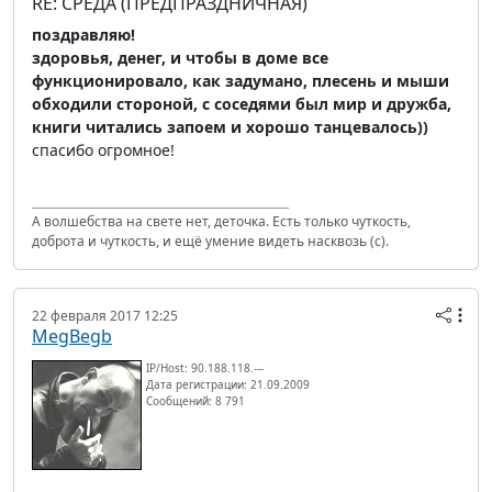
RE: СРЕДА (ПРЕДПРАЗДНИЧНАЯ)
поздравляю!
здоровья, денег, и чтобы в доме все
функционировало, как задумано, плесень и мыши
обходили стороной, с соседями был мир и дружба,
книги читались запоем и хорошо танцевалось))
спасибо огромное!
А волшебства на свете нет, деточка. Есть только чуткость,
доброта и чуткость, и ещё умение видеть насквозь (с).
22 февраля 2017 12:25
MegBegb
IP/Host: 90.188.118.---
Дата регистрации: 21.09.2009
Сообщений: 8 791