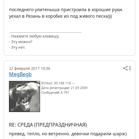
последнего улитеныша пристроила в хорошие руки.
уехал в Рязань в коробке из под живого песка)))
- Нажмите любую клавишу.
- Эту можно?
- Эту нет.
22 февраля 2017 10:36
MegBegb
IP/Host: 90.188.118.---
Дата регистрации: 21.09.2009
Сообщений: 8 791
RE: СРЕДА (ПРЕДПРАЗДНИЧНАЯ)
превед. тепло, но ветренно. девочки подарили шарж)