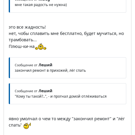
мне такая радость не нужна)
это все жадность!
нет, чобы сплавить мне бесплатно, будет мучиться, но
трамбовать...
Плюш-ки-на
Леший
Сообщение от
закончил ремонт в прихожей, лёг спать
Леший
Сообщение от
"Кому ты такой?..", - и прогнал домой отлёживаться
явно умолчал о чем то между "закончил ремонт" и "лёг
спать"