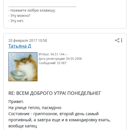
- Нажмите любую клавишу.
- Эту можно?
- Эту нет.
20 февраля 2017 10:58
Татьяна Д
IP/Host: 94.51.144.---
Дата регистрации: 04.05.2008
Сообщений: 33 087
RE: ВСЕМ ДОБРОГО УТРА! ПОНЕДЕЛЬНЕГ
Привет.
На улице тепло, пасмурно
Состояние - гриппозное, второй день самый
противный, а завтра еще и в командировку ехать,
вообще капец