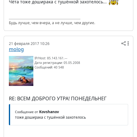
Чёта тоже доширака с тушёнкой захотелось...
Будь лучше, чем вчера, а не лучше, чем другие.
21 февраля 2017 10:26
molog
IP/Host: 85.143.161.---
Дата регистрации: 05.05.2008
Сообщений: 40 548
RE: ВСЕМ ДОБРОГО УТРА! ПОНЕДЕЛЬНЕГ
Kovshanov
Сообщение от
тоже доширака с тушёнкой захотелось