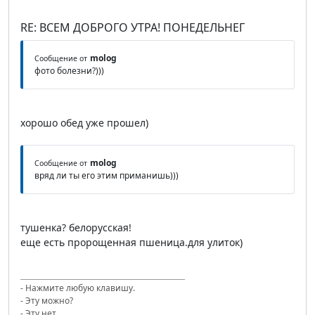
RE: ВСЕМ ДОБРОГО УТРА! ПОНЕДЕЛЬНЕГ
molog
Сообщение от
фото болезни?)))
хорошо обед уже прошел)
molog
Сообщение от
вряд ли ты его этим приманишь)))
тушенка? белорусская!
еще есть пророщенная пшеница.для улиток)
- Нажмите любую клавишу.
- Эту можно?
- Эту нет.