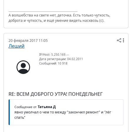
А волшебства на свете нет, деточка. Есть только чуткость,
доброта и чуткость, и ещё умение видеть насквозь (с).
20 февраля 2017 11:05
Леший
IP/Host: 5.250.169.---
Дата регистрации: 04.02.2011
Сообщений: 10 918
RE: ВСЕМ ДОБРОГО УТРА! ПОНЕДЕЛЬНЕГ
Татьяна Д
Сообщение от
явно умолчал о чем то между "закончил ремонт" и "лёг
спать"