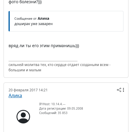
фото болезни?)))
Алика
Сообщение от
доширак уже заварен
вряд ли ты его этим приманишь)))
сильней молитва тех, кто сердце отдает созданьям всем -
большим и малым
20 февраля 2017 14:21
Алика
IP/Host: 10.14.4.---
Дата регистрации: 09.05.2008
Сообщений: 35 853