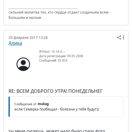
сильней молитва тех, кто сердце отдает созданьям всем -
большим и малым
20 февраля 2017 13:26
Алика
IP/Host: 10.14.4.---
Дата регистрации: 09.05.2008
Сообщений: 35 853
RE: ВСЕМ ДОБРОГО УТРА! ПОНЕДЕЛЬНЕГ
molog
Сообщение от
если Семерка пообещал - болезни у тебя будут))
ты меня пугаешь. может надо было сразу фото