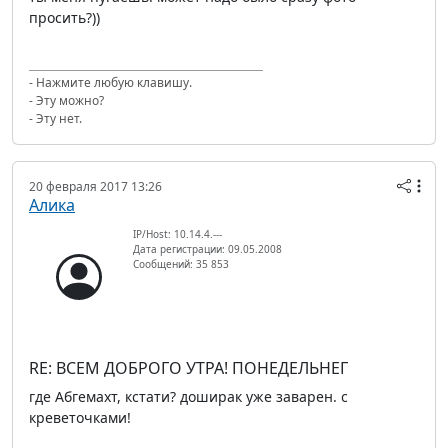
просить?))
- Нажмите любую клавишу.
- Эту можно?
- Эту нет.
20 февраля 2017 13:26
Алика
IP/Host: 10.14.4.---
Дата регистрации: 09.05.2008
Сообщений: 35 853
RE: ВСЕМ ДОБРОГО УТРА! ПОНЕДЕЛЬНЕГ
где Абгемахт, кстати? доширак уже заварен. с
креветочками!