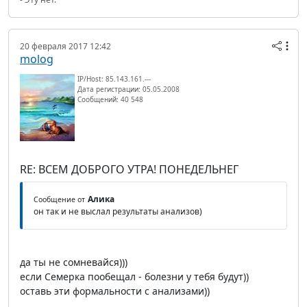
20 февраля 2017 12:42
molog
IP/Host: 85.143.161.---
Дата регистрации: 05.05.2008
Сообщений: 40 548
RE: ВСЕМ ДОБРОГО УТРА! ПОНЕДЕЛЬНЕГ
Алика
Сообщение от
он так и не выслал результаты анализов)
да ты не сомневайся)))
если Семерка пообещал - болезни у тебя будут))
оставь эти формальности с анализами))