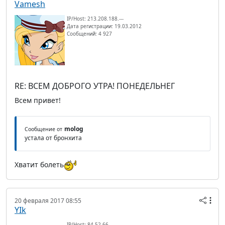
Vamesh
IP/Host: 213.208.188.---
Дата регистрации: 19.03.2012
Сообщений: 4 927
RE: ВСЕМ ДОБРОГО УТРА! ПОНЕДЕЛЬНЕГ
Всем привет!
molog
Сообщение от
устала от бронхита
Хватит болеть
20 февраля 2017 08:55
YIk
IP/Host: 84.52.66.---