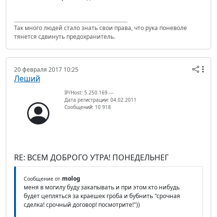
Так много людей стало знать свои права, что рука поневоле
тянется сдвинуть предохранитель.
20 февраля 2017 10:25
Леший
IP/Host: 5.250.169.---
Дата регистрации: 04.02.2011
Сообщений: 10 918
RE: ВСЕМ ДОБРОГО УТРА! ПОНЕДЕЛЬНЕГ
molog
Сообщение от
меня в могилу буду закапывать и при этом кто нибудь
будет цепляться за краешек гроба и бубнить "срочная
сделка! срочный договор! посмотрите!"))