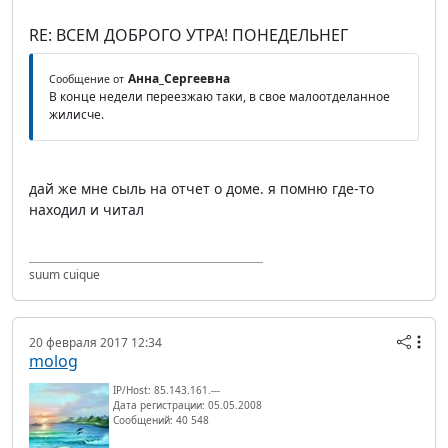
RE: ВСЕМ ДОБРОГО УТРА! ПОНЕДЕЛЬНЕГ
Анна_Сергеевна
Сообщение от
В конце недели переезжаю таки, в свое малоотделанное
жилисче.
дай же мне сыль на отчет о доме. я помню где-то
находил и читал
suum cuique
20 февраля 2017 12:34
molog
IP/Host: 85.143.161.---
Дата регистрации: 05.05.2008
Сообщений: 40 548