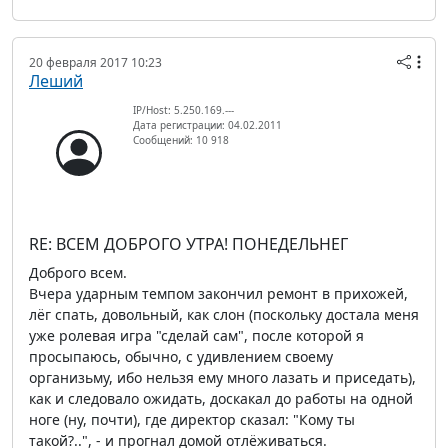
20 февраля 2017 10:23
Леший
IP/Host: 5.250.169.---
Дата регистрации: 04.02.2011
Сообщений: 10 918
RE: ВСЕМ ДОБРОГО УТРА! ПОНЕДЕЛЬНЕГ
Доброго всем.
Вчера ударным темпом закончил ремонт в прихожей,
лёг спать, довольный, как слон (поскольку достала меня
уже ролевая игра "сделай сам", после которой я
просыпаюсь, обычно, с удивлением своему
организьму, ибо нельзя ему много лазать и приседать),
как и следовало ожидать, доскакал до работы на одной
ноге (ну, почти), где директор сказал: "Кому ты
такой?..", - и прогнал домой отлёживаться.