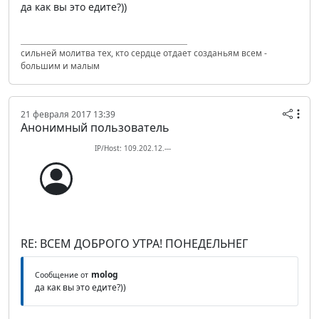
да как вы это едите?))
сильней молитва тех, кто сердце отдает созданьям всем -
большим и малым
21 февраля 2017 13:39
Анонимный пользователь
IP/Host: 109.202.12.---
RE: ВСЕМ ДОБРОГО УТРА! ПОНЕДЕЛЬНЕГ
molog
Сообщение от
да как вы это едите?))