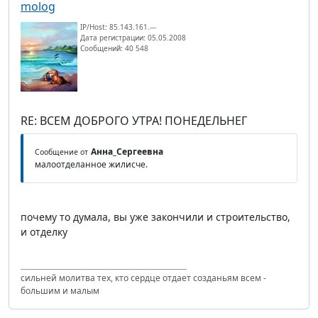
molog
IP/Host: 85.143.161.---
Дата регистрации: 05.05.2008
Сообщений: 40 548
RE: ВСЕМ ДОБРОГО УТРА! ПОНЕДЕЛЬНЕГ
Анна_Сергеевна
Сообщение от
малоотделанное жилисче.
почему то думала, вы уже закончили и строительство,
и отделку
сильней молитва тех, кто сердце отдает созданьям всем -
большим и малым