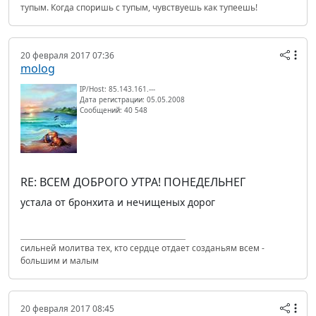
тупым. Когда споришь с тупым, чувствуешь как тупеешь!
20 февраля 2017 07:36
molog
IP/Host: 85.143.161.---
Дата регистрации: 05.05.2008
Сообщений: 40 548
RE: ВСЕМ ДОБРОГО УТРА! ПОНЕДЕЛЬНЕГ
устала от бронхита и нечищеных дорог
сильней молитва тех, кто сердце отдает созданьям всем -
большим и малым
20 февраля 2017 08:45