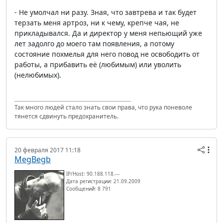
- Не умолчал ни разу. Зная, что завтрева и так будет
терзать меня артроз, ни к чему, крепче чая, не
прикладывался. Да и директор у меня непьющий уже
лет задолго до моего там появления, а потому
состояние похмелья для него повод не освободить от
работы, а прибавить её (любимым) или уволить
(нелюбимых).
Так много людей стало знать свои права, что рука поневоле
тянется сдвинуть предохранитель.
20 февраля 2017 11:18
MegBegb
IP/Host: 90.188.118.---
Дата регистрации: 21.09.2009
Сообщений: 8 791