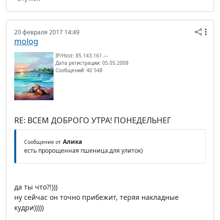
20 февраля 2017 14:49
molog
IP/Host: 85.143.161.---
Дата регистрации: 05.05.2008
Сообщений: 40 548
RE: ВСЕМ ДОБРОГО УТРА! ПОНЕДЕЛЬНЕГ
Алика
Сообщение от
есть пророщенная пшеница.для улиток)
да ты что?!)))
ну сейчас он точно прибежит, теряя накладные
кудри)))))