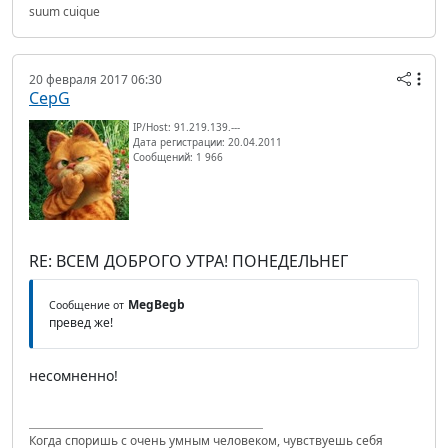
suum cuique
20 февраля 2017 06:30
CepG
IP/Host: 91.219.139.---
Дата регистрации: 20.04.2011
Сообщений: 1 966
RE: ВСЕМ ДОБРОГО УТРА! ПОНЕДЕЛЬНЕГ
MegBegb
Сообщение от
превед же!
несомненно!
Когда споришь с очень умным человеком, чувствуешь себя