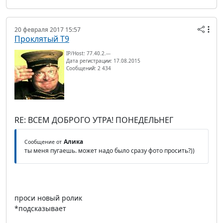
20 февраля 2017 15:57
Проклятый Т9
IP/Host: 77.40.2.---
Дата регистрации: 17.08.2015
Сообщений: 2 434
RE: ВСЕМ ДОБРОГО УТРА! ПОНЕДЕЛЬНЕГ
Алика
Сообщение от
ты меня пугаешь. может надо было сразу фото просить?))
проси новый ролик
*подсказывает