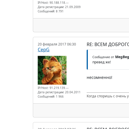
IP/Host: 90.188.118.---
Дата регистрации: 21.09.2009
Сообщений: 8 791
RE: ВСЕМ ДОБРОГ
20 февраля 2017 06:30
CepG
MegBe
Сообщение от
превед же!
несомненно!
IP/Host: 91.219.139.---
Дата регистрации: 20.04.2011
Когда споришь с очень 
Сообщений: 1 966