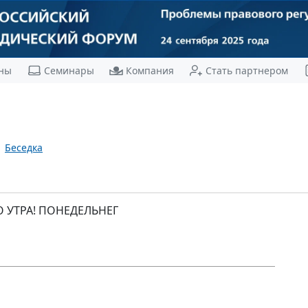
ны
Семинары
Компания
Стать партнером
Беседка
О УТРА! ПОНЕДЕЛЬНЕГ