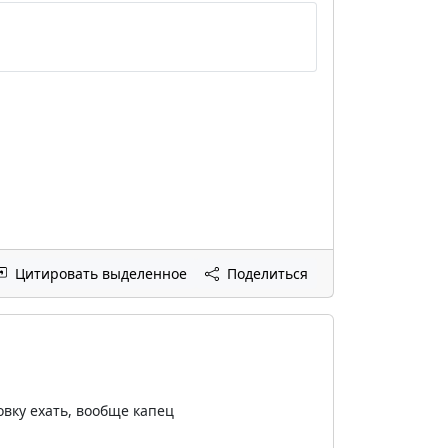
Цитировать выделенное
Поделиться
овку ехать, вообще капец