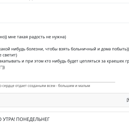
но)) мне такая радость не нужна)
 какой нибудь болезни, чтобы взять больничный и дома побыть))
 светит)
закапывать и при этом кто нибудь будет цепляться за краешек г
"))
то сердце отдает созданьям всем - большим и малым
О УТРА! ПОНЕДЕЛЬНЕГ