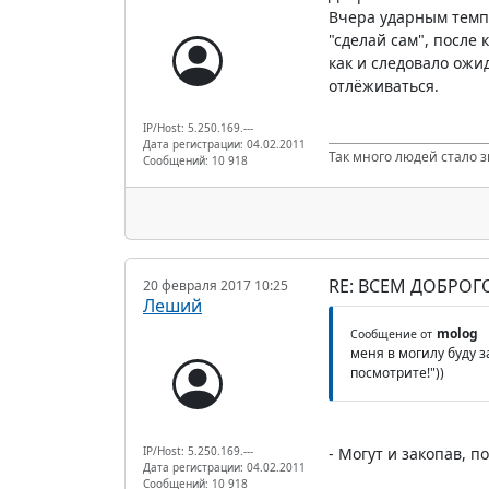
Вчера ударным темпо
"сделай сам", после
как и следовало ожид
отлёживаться.
IP/Host: 5.250.169.---
Дата регистрации: 04.02.2011
Так много людей стало з
Сообщений: 10 918
RE: ВСЕМ ДОБРОГ
20 февраля 2017 10:25
Леший
molog
Сообщение от
меня в могилу буду з
посмотрите!"))
IP/Host: 5.250.169.---
- Могут и закопав, п
Дата регистрации: 04.02.2011
Сообщений: 10 918