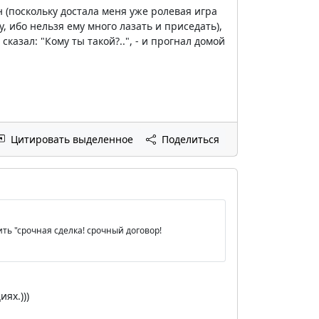
 (поскольку достала меня уже ролевая игра
, ибо нельзя ему много лазать и приседать),
сказал: "Кому ты такой?..", - и прогнал домой
Цитировать выделенное
Поделиться
ить "срочная сделка! срочный договор!
ях.)))