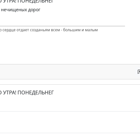
О УТРА! ПОНЕДЕЛЬНЕГ
и нечищеных дорог
то сердце отдает созданьям всем - большим и малым
О УТРА! ПОНЕДЕЛЬНЕГ