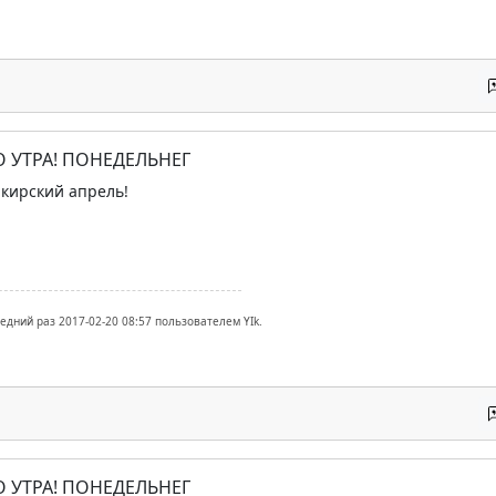
О УТРА! ПОНЕДЕЛЬНЕГ
кирский апрель!
едний раз 2017-02-20 08:57 пользователем YIk.
О УТРА! ПОНЕДЕЛЬНЕГ