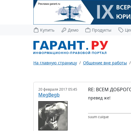
Купить
Демо
Продукты
Це
На главную страницу
Общение вне работы
RE: ВСЕМ ДОБРОГ
20 февраля 2017 05:45
MegBegb
превед же!
suum cuique