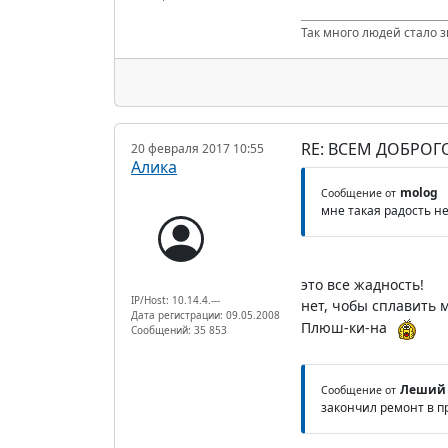
Так много людей стало з
RE: ВСЕМ ДОБРОГ
20 февраля 2017 10:55
Алика
molog
Сообщение от
мне такая радость н
это все жадность!
IP/Host: 10.14.4.---
нет, чобы сплавить м
Дата регистрации: 09.05.2008
Плюш-ки-на
Сообщений: 35 853
Леший
Сообщение от
закончил ремонт в п