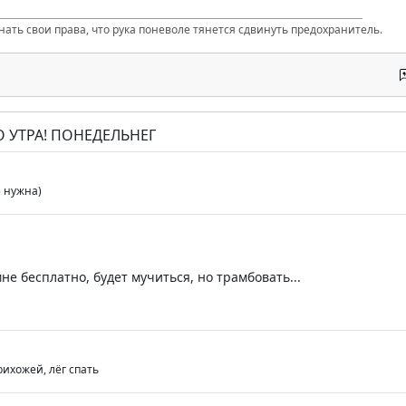
нать свои права, что рука поневоле тянется сдвинуть предохранитель.
О УТРА! ПОНЕДЕЛЬНЕГ
е нужна)
не бесплатно, будет мучиться, но трамбовать...
рихожей, лёг спать