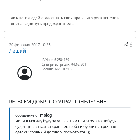
Так много людей стало знать свои права, что рука поневоле
тянется сдвинуть предохранитель.
20 февраля 2017 10:25
Леший
IP/Host: 5.250.169.---
Дата регистрации: 04.02.2011
Сообщений: 10 918
RE: ВСЕМ ДОБРОГО УТРА! ПОНЕДЕЛЬНЕГ
molog
Сообщение от
меня в могилу буду закапывать и при этом кто нибудь
будет цепляться за краешек гроба и бубнить "срочная
сделка! срочный договор! посмотрите!"))