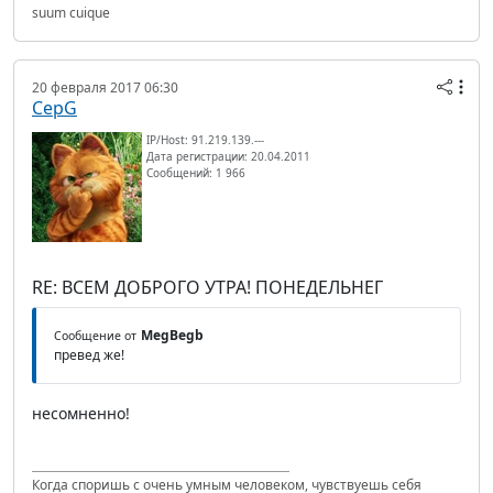
suum cuique
20 февраля 2017 06:30
CepG
IP/Host: 91.219.139.---
Дата регистрации: 20.04.2011
Сообщений: 1 966
RE: ВСЕМ ДОБРОГО УТРА! ПОНЕДЕЛЬНЕГ
MegBegb
Сообщение от
превед же!
несомненно!
Когда споришь с очень умным человеком, чувствуешь себя