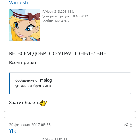
Vamesh
IP/Host: 213.208.188.---
Дата регистрации: 19.03.2012
Сообщений: 4 927
RE: ВСЕМ ДОБРОГО УТРА! ПОНЕДЕЛЬНЕГ
Всем привет!
molog
Сообщение от
устала от бронхита
Хватит болеть
20 февраля 2017 08:55
YIk
IP/Host: 84.52.66.---