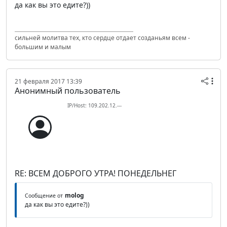
да как вы это едите?))
сильней молитва тех, кто сердце отдает созданьям всем -
большим и малым
21 февраля 2017 13:39
Анонимный пользователь
IP/Host: 109.202.12.---
RE: ВСЕМ ДОБРОГО УТРА! ПОНЕДЕЛЬНЕГ
molog
Сообщение от
да как вы это едите?))