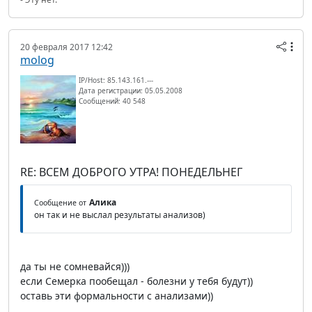
20 февраля 2017 12:42
molog
IP/Host: 85.143.161.---
Дата регистрации: 05.05.2008
Сообщений: 40 548
RE: ВСЕМ ДОБРОГО УТРА! ПОНЕДЕЛЬНЕГ
Алика
Сообщение от
он так и не выслал результаты анализов)
да ты не сомневайся)))
если Семерка пообещал - болезни у тебя будут))
оставь эти формальности с анализами))