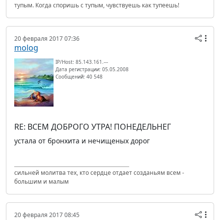
тупым. Когда споришь с тупым, чувствуешь как тупеешь!
20 февраля 2017 07:36
molog
IP/Host: 85.143.161.---
Дата регистрации: 05.05.2008
Сообщений: 40 548
RE: ВСЕМ ДОБРОГО УТРА! ПОНЕДЕЛЬНЕГ
устала от бронхита и нечищеных дорог
сильней молитва тех, кто сердце отдает созданьям всем -
большим и малым
20 февраля 2017 08:45