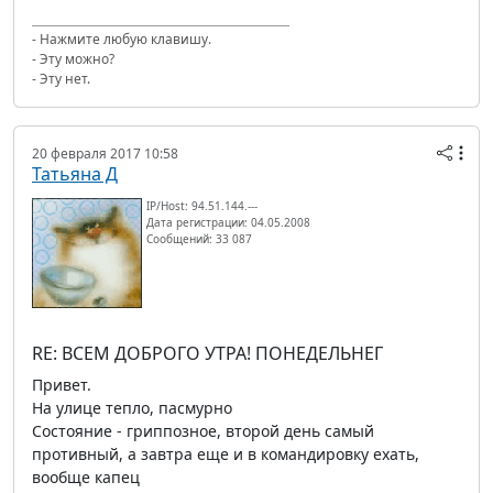
- Нажмите любую клавишу.
- Эту можно?
- Эту нет.
20 февраля 2017 10:58
Татьяна Д
IP/Host: 94.51.144.---
Дата регистрации: 04.05.2008
Сообщений: 33 087
RE: ВСЕМ ДОБРОГО УТРА! ПОНЕДЕЛЬНЕГ
Привет.
На улице тепло, пасмурно
Состояние - гриппозное, второй день самый
противный, а завтра еще и в командировку ехать,
вообще капец