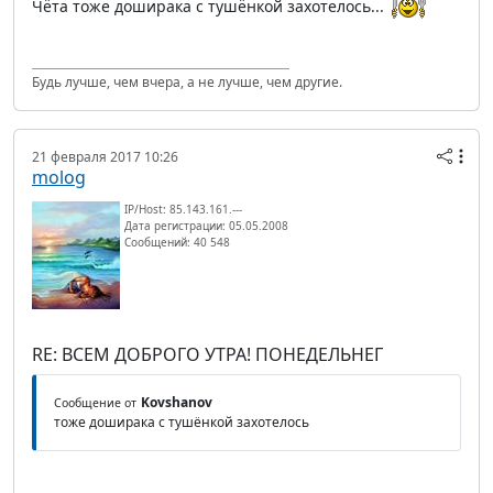
Чёта тоже доширака с тушёнкой захотелось...
Будь лучше, чем вчера, а не лучше, чем другие.
21 февраля 2017 10:26
molog
IP/Host: 85.143.161.---
Дата регистрации: 05.05.2008
Сообщений: 40 548
RE: ВСЕМ ДОБРОГО УТРА! ПОНЕДЕЛЬНЕГ
Kovshanov
Сообщение от
тоже доширака с тушёнкой захотелось