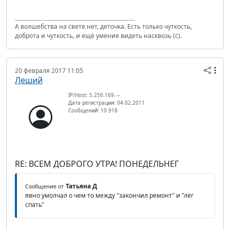
А волшебства на свете нет, деточка. Есть только чуткость,
доброта и чуткость, и ещё умение видеть насквозь (с).
20 февраля 2017 11:05
Леший
IP/Host: 5.250.169.---
Дата регистрации: 04.02.2011
Сообщений: 10 918
RE: ВСЕМ ДОБРОГО УТРА! ПОНЕДЕЛЬНЕГ
Татьяна Д
Сообщение от
явно умолчал о чем то между "закончил ремонт" и "лёг
спать"