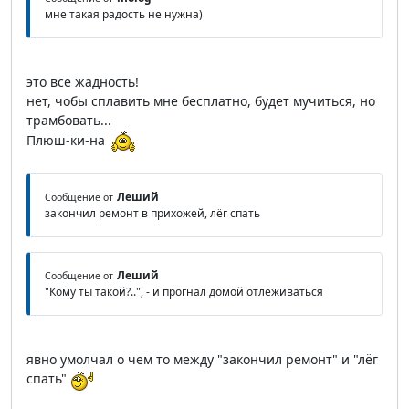
мне такая радость не нужна)
это все жадность!
нет, чобы сплавить мне бесплатно, будет мучиться, но
трамбовать...
Плюш-ки-на
Леший
Сообщение от
закончил ремонт в прихожей, лёг спать
Леший
Сообщение от
"Кому ты такой?..", - и прогнал домой отлёживаться
явно умолчал о чем то между "закончил ремонт" и "лёг
спать"