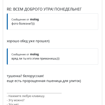
RE: ВСЕМ ДОБРОГО УТРА! ПОНЕДЕЛЬНЕГ
molog
Сообщение от
фото болезни?)))
хорошо обед уже прошел)
molog
Сообщение от
вряд ли ты его этим приманишь)))
тушенка? белорусская!
еще есть пророщенная пшеница.для улиток)
- Нажмите любую клавишу.
- Эту можно?
- Эту нет.