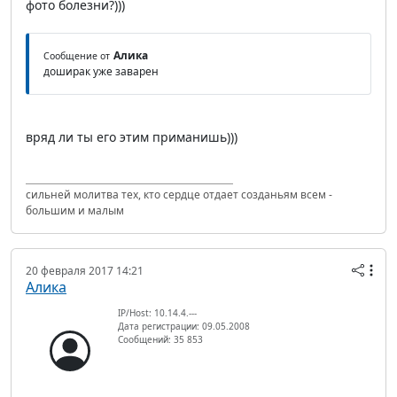
фото болезни?)))
Алика
Сообщение от
доширак уже заварен
вряд ли ты его этим приманишь)))
сильней молитва тех, кто сердце отдает созданьям всем -
большим и малым
20 февраля 2017 14:21
Алика
IP/Host: 10.14.4.---
Дата регистрации: 09.05.2008
Сообщений: 35 853