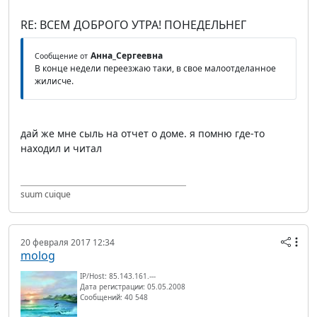
RE: ВСЕМ ДОБРОГО УТРА! ПОНЕДЕЛЬНЕГ
Анна_Сергеевна
Сообщение от
В конце недели переезжаю таки, в свое малоотделанное
жилисче.
дай же мне сыль на отчет о доме. я помню где-то
находил и читал
suum cuique
20 февраля 2017 12:34
molog
IP/Host: 85.143.161.---
Дата регистрации: 05.05.2008
Сообщений: 40 548