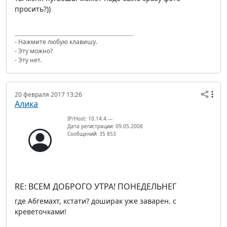
просить?))
- Нажмите любую клавишу.
- Эту можно?
- Эту нет.
20 февраля 2017 13:26
Алика
IP/Host: 10.14.4.---
Дата регистрации: 09.05.2008
Сообщений: 35 853
RE: ВСЕМ ДОБРОГО УТРА! ПОНЕДЕЛЬНЕГ
где Абгемахт, кстати? доширак уже заварен. с
креветочками!