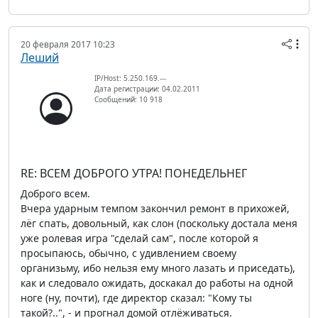
20 февраля 2017 10:23
Леший
IP/Host: 5.250.169.---
Дата регистрации: 04.02.2011
Сообщений: 10 918
RE: ВСЕМ ДОБРОГО УТРА! ПОНЕДЕЛЬНЕГ
Доброго всем.
Вчера ударным темпом закончил ремонт в прихожей,
лёг спать, довольный, как слон (поскольку достала меня
уже ролевая игра "сделай сам", после которой я
просыпаюсь, обычно, с удивлением своему
организьму, ибо нельзя ему много лазать и приседать),
как и следовало ожидать, доскакал до работы на одной
ноге (ну, почти), где директор сказал: "Кому ты
такой?..", - и прогнал домой отлёживаться.