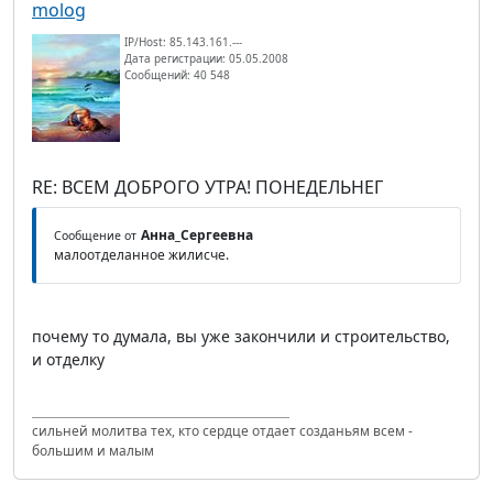
molog
IP/Host: 85.143.161.---
Дата регистрации: 05.05.2008
Сообщений: 40 548
RE: ВСЕМ ДОБРОГО УТРА! ПОНЕДЕЛЬНЕГ
Анна_Сергеевна
Сообщение от
малоотделанное жилисче.
почему то думала, вы уже закончили и строительство,
и отделку
сильней молитва тех, кто сердце отдает созданьям всем -
большим и малым