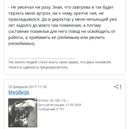
- Не умолчал ни разу. Зная, что завтрева и так будет
терзать меня артроз, ни к чему, крепче чая, не
прикладывался. Да и директор у меня непьющий уже
лет задолго до моего там появления, а потому
состояние похмелья для него повод не освободить от
работы, а прибавить её (любимым) или уволить
(нелюбимых).
Так много людей стало знать свои права, что рука поневоле
тянется сдвинуть предохранитель.
20 февраля 2017 11:18
MegBegb
IP/Host: 90.188.118.---
Дата регистрации: 21.09.2009
Сообщений: 8 791