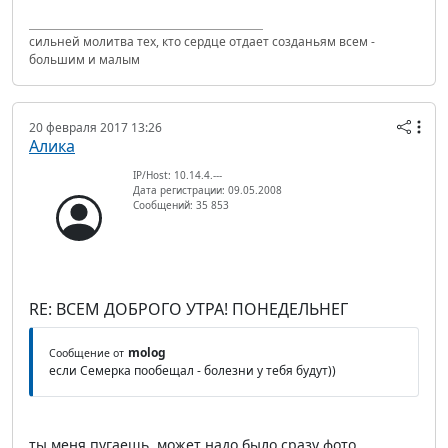
сильней молитва тех, кто сердце отдает созданьям всем -
большим и малым
20 февраля 2017 13:26
Алика
IP/Host: 10.14.4.---
Дата регистрации: 09.05.2008
Сообщений: 35 853
RE: ВСЕМ ДОБРОГО УТРА! ПОНЕДЕЛЬНЕГ
molog
Сообщение от
если Семерка пообещал - болезни у тебя будут))
ты меня пугаешь. может надо было сразу фото