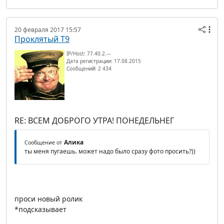
20 февраля 2017 15:57
Проклятый Т9
IP/Host: 77.40.2.---
Дата регистрации: 17.08.2015
Сообщений: 2 434
RE: ВСЕМ ДОБРОГО УТРА! ПОНЕДЕЛЬНЕГ
Алика
Сообщение от
ты меня пугаешь. может надо было сразу фото просить?))
проси новый ролик
*подсказывает