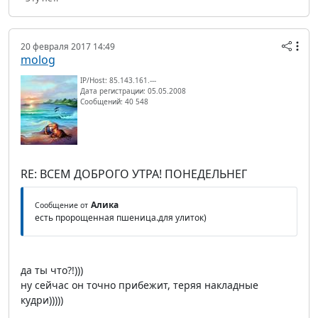
20 февраля 2017 14:49
molog
IP/Host: 85.143.161.---
Дата регистрации: 05.05.2008
Сообщений: 40 548
RE: ВСЕМ ДОБРОГО УТРА! ПОНЕДЕЛЬНЕГ
Алика
Сообщение от
есть пророщенная пшеница.для улиток)
да ты что?!)))
ну сейчас он точно прибежит, теряя накладные
кудри)))))