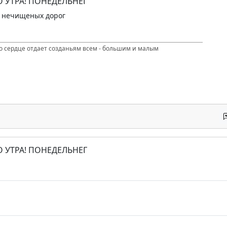
О УТРА! ПОНЕДЕЛЬНЕГ
и нечищеных дорог
то сердце отдает созданьям всем - большим и малым
О УТРА! ПОНЕДЕЛЬНЕГ