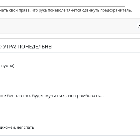
нать свои права, что рука поневоле тянется сдвинуть предохранитель.
О УТРА! ПОНЕДЕЛЬНЕГ
е нужна)
не бесплатно, будет мучиться, но трамбовать...
рихожей, лёг спать