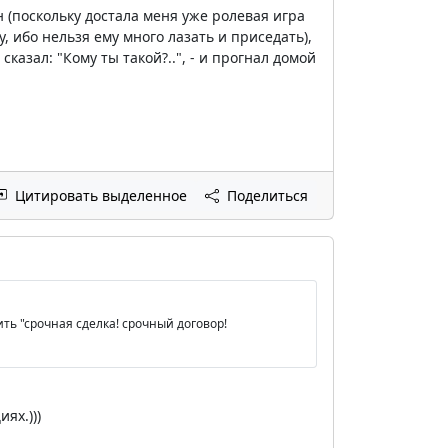
 (поскольку достала меня уже ролевая игра
, ибо нельзя ему много лазать и приседать),
сказал: "Кому ты такой?..", - и прогнал домой
Цитировать выделенное
Поделиться
ить "срочная сделка! срочный договор!
ях.)))