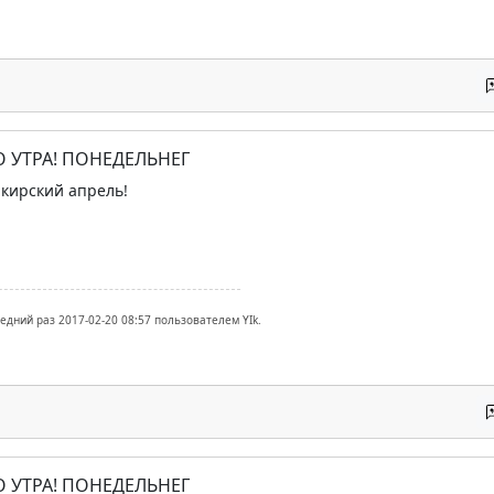
О УТРА! ПОНЕДЕЛЬНЕГ
кирский апрель!
едний раз 2017-02-20 08:57 пользователем YIk.
О УТРА! ПОНЕДЕЛЬНЕГ