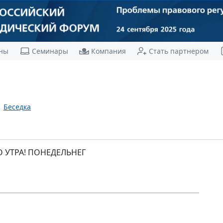
ны
Семинары
Компания
Стать партнером
Беседка
О УТРА! ПОНЕДЕЛЬНЕГ