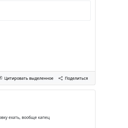
Цитировать выделенное
Поделиться
овку ехать, вообще капец