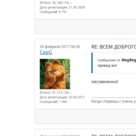
IP/Host: 90.188.118.---
Дата регистрации: 21.09.2009
Сообщений: 8 791
RE: ВСЕМ ДОБРОГ
20 февраля 2017 06:30
CepG
MegBe
Сообщение от
превед же!
несомненно!
IP/Host: 91.219.139.---
Дата регистрации: 20.04.2011
Когда споришь с очень 
Сообщений: 1 966