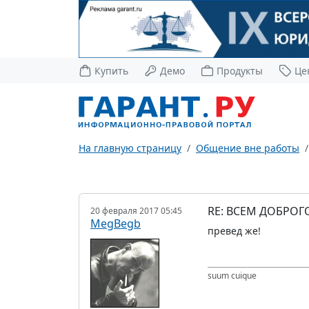
Купить
Демо
Продукты
Це
На главную страницу
Общение вне работы
RE: ВСЕМ ДОБРОГ
20 февраля 2017 05:45
MegBegb
превед же!
suum cuique