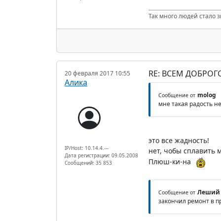
Так много людей стало з
RE: ВСЕМ ДОБРОГ
20 февраля 2017 10:55
Алика
molog
Сообщение от
мне такая радость н
это все жадность!
IP/Host: 10.14.4.---
нет, чобы сплавить м
Дата регистрации: 09.05.2008
Плюш-ки-на
Сообщений: 35 853
Леший
Сообщение от
закончил ремонт в п