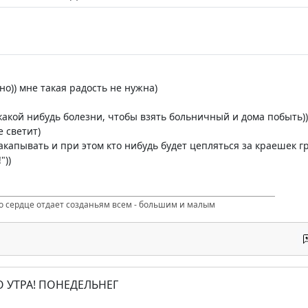
но)) мне такая радость не нужна)
 какой нибудь болезни, чтобы взять больничный и дома побыть))
 светит)
закапывать и при этом кто нибудь будет цепляться за краешек г
"))
то сердце отдает созданьям всем - большим и малым
О УТРА! ПОНЕДЕЛЬНЕГ