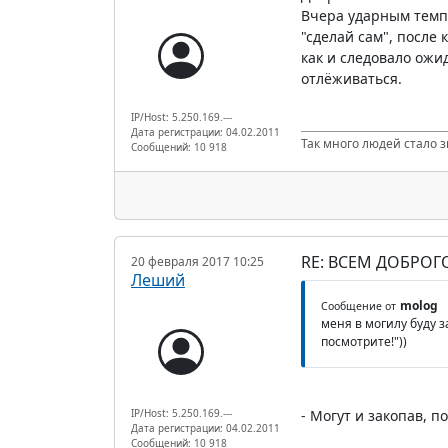
Вчера ударным темпо
"сделай сам", после
как и следовало ожид
отлёживаться.
IP/Host: 5.250.169.---
Дата регистрации: 04.02.2011
Так много людей стало з
Сообщений: 10 918
RE: ВСЕМ ДОБРОГ
20 февраля 2017 10:25
Леший
molog
Сообщение от
меня в могилу буду з
посмотрите!"))
IP/Host: 5.250.169.---
- Могут и закопав, п
Дата регистрации: 04.02.2011
Сообщений: 10 918