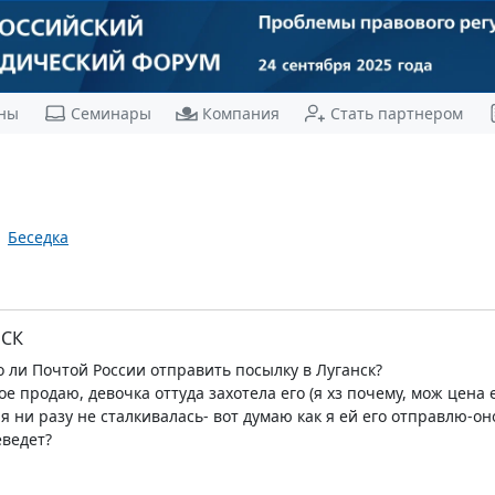
ны
Семинары
Компания
Стать партнером
Беседка
НСК
 ли Почтой России отправить посылку в Луганск?
е продаю, девочка оттуда захотела его (я хз почему, мож цена 
я ни разу не сталкивалась- вот думаю как я ей его отправлю-он
еведет?