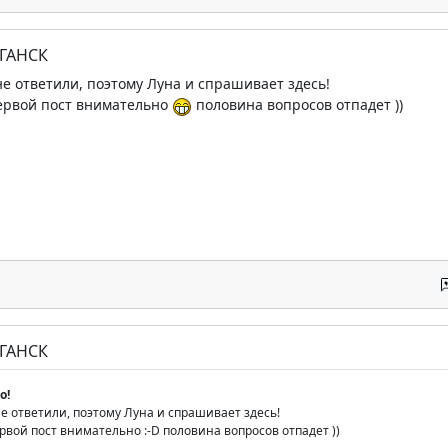
УГАНСК
не ответили, поэтому Луна и спрашивает здесь!
первой пост внимательно
половина вопросов отпадет ))
УГАНСК
o!
е ответили, поэтому Луна и спрашивает здесь!
рвой пост внимательно :-D половина вопросов отпадет ))