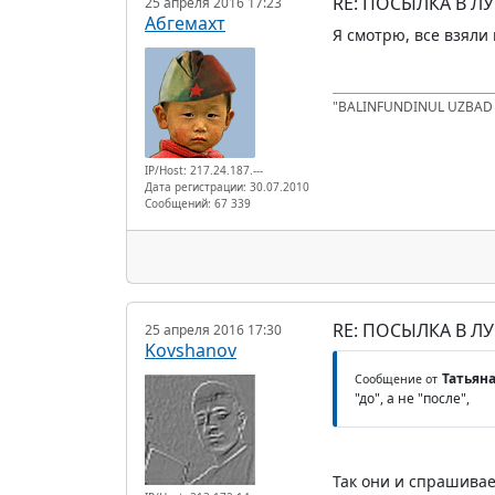
RE: ПОСЫЛКА В Л
25 апреля 2016 17:23
Абгемахт
Я смотрю, все взяли 
"BALINFUNDINUL UZBA
IP/Host: 217.24.187.---
Дата регистрации: 30.07.2010
Сообщений: 67 339
RE: ПОСЫЛКА В Л
25 апреля 2016 17:30
Kovshanov
Татьяна
Сообщение от
"до", а не "после",
Так они и спрашивае