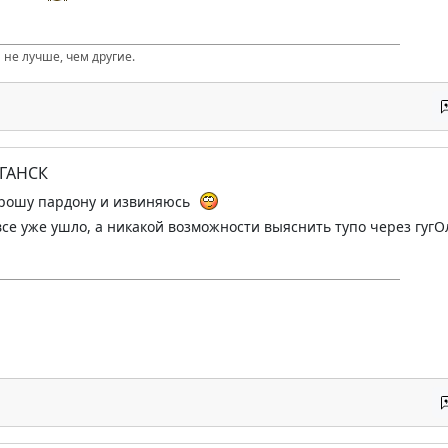
 не лучше, чем другие.
УГАНСК
, прошу пардону и извиняюсь
все уже ушло, а никакой возможности выяснить тупо через гугОл