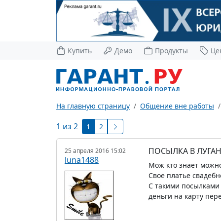
Купить
Демо
Продукты
Це
На главную страницу
Общение вне работы
1 из 2
1
2
ПОСЫЛКА В ЛУГА
25 апреля 2016 15:02
luna1488
Мож кто знает можно
Свое платье свадебно
С такими посылками 
деньги на карту пер