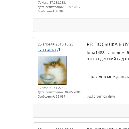
IP/Host: 87.238.233.---
Дата регистрации: 19.07.2012
Сообщений: 4 309
RE: ПОСЫЛКА В Л
25 апреля 2016 16:23
Татьяна Д
luna1488 - а нельзя 
что за детский сад с
... как она мне деньг
IP/Host: 5.141.225.---
Дата регистрации: 04.05.2008
ɐwʎ ɔ vǝmоɔ dиw
Сообщений: 33 087