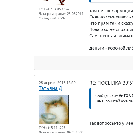
IP/Host: 194.85.10.---
там нет информации,
Дата регистрации: 25.06.2014
Сильно сомневаюсь ч
Сообщений: 7 597
Что прям так и скажут
Полагаю, не спрашив
Сам почитай внимат
Деньги - короной ли
RE: ПОСЫЛКА В Л
25 апреля 2016 18:39
Татьяна Д
AnTONI
Сообщение от
Таня, почитай уже п
Так вопросы-то у мен
IP/Host: 5.141.225.---
Дата регистрации: 04.05.2008