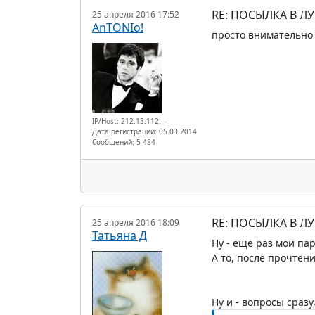
RE: ПОСЫЛКА В Л
25 апреля 2016 17:52
AnTONIo!
просто внимательно
IP/Host: 212.13.112.---
Дата регистрации: 05.03.2014
Сообщений: 5 484
RE: ПОСЫЛКА В Л
25 апреля 2016 18:09
Татьяна Д
Ну - еще раз мои па
А то, после прочтен
Ну и - вопросы сразу