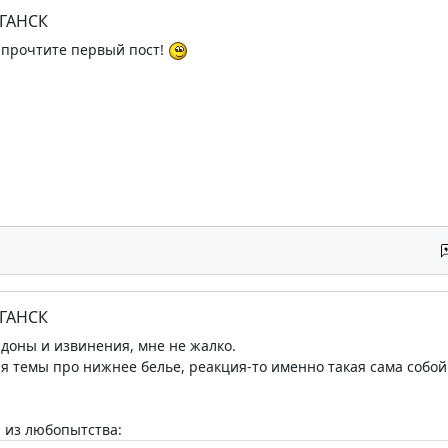
УГАНСК
 прочтите первый пост!
УГАНСК
рдоны и извинения, мне не жалко.
ия темы про нижнее белье, реакция-то именно такая сама собой
, из любопытства: