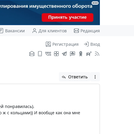
Вакансии
Для клиентов
Редакция
Регистрация
Вход
Ответить
ей понравилась).
о ж с кольцами)) И вообще как она мне