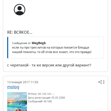
RE: ВСЯКОЕ...
MegBegb
Сообщение от
если ты про трех китов на которых покоится блюдце
нашей планеты, то об этом все знают, что это правда!
с черепахой - та же версия или другой вариант?
13 января 2017 11:59
molog
IP/Host: 85.143.161.---
Дата регистрации: 05.05.2008
Сообщений: 40 548