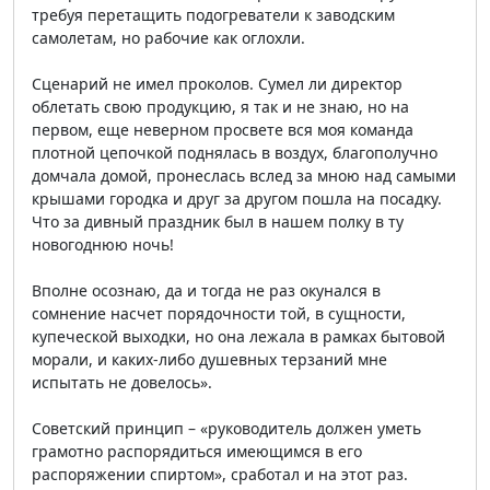
требуя перетащить подогреватели к заводским
самолетам, но рабочие как оглохли.
Сценарий не имел проколов. Сумел ли директор
облетать свою продукцию, я так и не знаю, но на
первом, еще неверном просвете вся моя команда
плотной цепочкой поднялась в воздух, благополучно
домчала домой, пронеслась вслед за мною над самыми
крышами городка и друг за другом пошла на посадку.
Что за дивный праздник был в нашем полку в ту
новогоднюю ночь!
Вполне осознаю, да и тогда не раз окунался в
сомнение насчет порядочности той, в сущности,
купеческой выходки, но она лежала в рамках бытовой
морали, и каких-либо душевных терзаний мне
испытать не довелось».
Советский принцип – «руководитель должен уметь
грамотно распорядиться имеющимся в его
распоряжении спиртом», сработал и на этот раз.