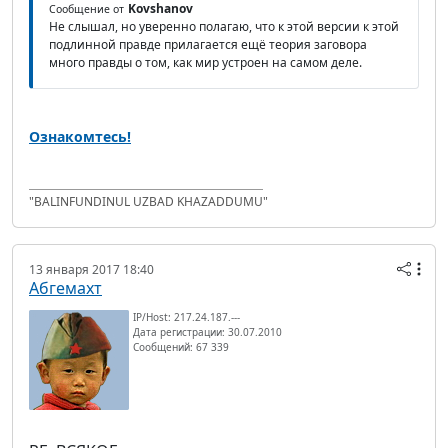
Kovshanov
Сообщение от
Не слышал, но уверенно полагаю, что к этой версии к этой
подлинной правде прилагается ещё теория заговора
много правды о том, как мир устроен на самом деле.
Ознакомтесь!
"BALINFUNDINUL UZBAD KHAZADDUMU"
13 января 2017 18:40
Абгемахт
IP/Host: 217.24.187.---
Дата регистрации: 30.07.2010
Сообщений: 67 339