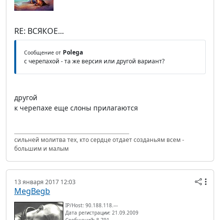
RE: ВСЯКОЕ...
Polega
Сообщение от
с черепахой - та же версия или другой вариант?
другой
к черепахе еще слоны прилагаются
сильней молитва тех, кто сердце отдает созданьям всем -
большим и малым
13 января 2017 12:03
MegBegb
IP/Host: 90.188.118.---
Дата регистрации: 21.09.2009