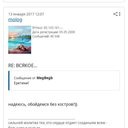
13 января 2017 12:07
molog
IP/Host: 85.143.161.---
Дата регистрации: 05.05.2008
Сообщений: 40 548
RE: ВСЯКОЕ...
MegBegb
Сообщение от
Еретики!
надеюсь, обойдемся без костров?))
сильней молитва тех, кто сердце отдает созданьям всем -
большим и малым