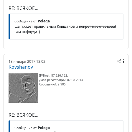
RE: ВСЯКОЕ...
Polega
Сообщение от
ща придет правильный Ковшанов и
попрет нас отседова)
сам нофлудит)
13 января 2017 13:02
Kovshanov
IP/Host: 87.226.152.---
Дата регистрации: 07.08.2014
Сообщений: 9 905
RE: ВСЯКОЕ...
Polega
Сообщение от