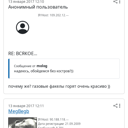
13 января 2017 12:10
Анонимный пользователь
IP/Host: 109.202.12.---
RE: ВСЯКОЕ...
molog
Сообщение от
надеюсь, обойдемся без костров?))
почему же? газовые факелы горят очень красиво ))
13 января 2017 12:11
MegBegb
IP/Host: 90.188.118.---
Дата регистрации: 21.09.2009