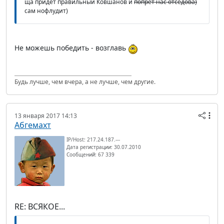
ща придет правильный Ковшанов и
попрет нас отседова)
сам нофлудит)
Не можешь победить - возглавь
Будь лучше, чем вчера, а не лучше, чем другие.
13 января 2017 14:13
Абгемахт
IP/Host: 217.24.187.---
Дата регистрации: 30.07.2010
Сообщений: 67 339
RE: ВСЯКОЕ...