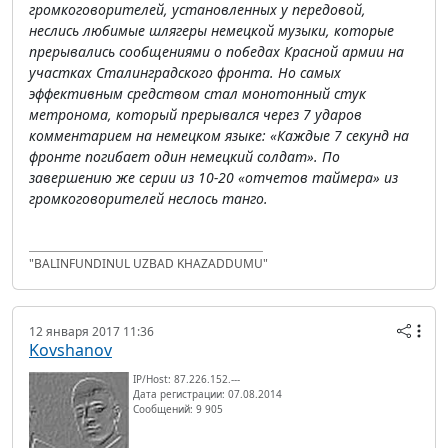
громкоговорителей, установленных у передовой,
неслись любимые шлягеры немецкой музыки, которые
прерывались сообщениями о победах Красной армии на
участках Сталинградского фронта. Но самых
эффективным средством стал монотонный стук
метронома, который прерывался через 7 ударов
комментарием на немецком языке: «Каждые 7 секунд на
фронте погибает один немецкий солдат». По
завершению же серии из 10-20 «отчетов таймера» из
громкоговорителей неслось танго.
"BALINFUNDINUL UZBAD KHAZADDUMU"
12 января 2017 11:36
Kovshanov
IP/Host: 87.226.152.---
Дата регистрации: 07.08.2014
Сообщений: 9 905