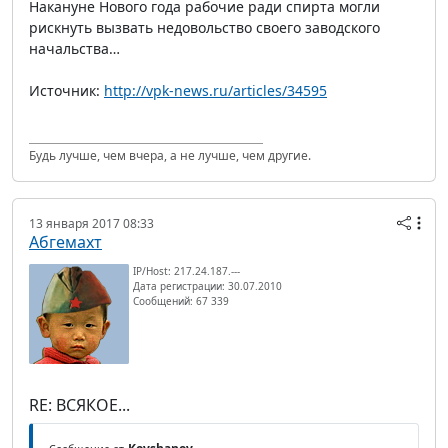
Накануне Нового года рабочие ради спирта могли
рискнуть вызвать недовольство своего заводского
начальства…
Источник:
http://vpk-news.ru/articles/34595
Будь лучше, чем вчера, а не лучше, чем другие.
13 января 2017 08:33
Абгемахт
IP/Host: 217.24.187.---
Дата регистрации: 30.07.2010
Сообщений: 67 339
RE: ВСЯКОЕ...