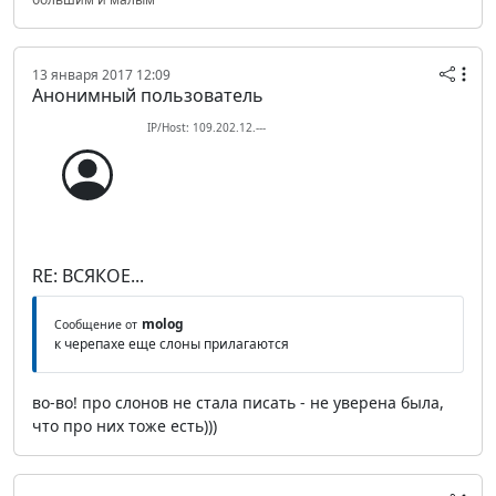
13 января 2017 12:09
Анонимный пользователь
IP/Host: 109.202.12.---
RE: ВСЯКОЕ...
molog
Сообщение от
к черепахе еще слоны прилагаются
во-во! про слонов не стала писать - не уверена была,
что про них тоже есть)))