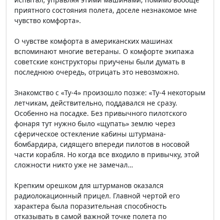
приятного состояния полета, доселе незнакомое мне
чувство комфорта».
О чувстве комфорта в американских машинах
вспоминают многие ветераны. О комфорте экипажа
советские конструкторы приучены были думать в
последнюю очередь, отрицать это невозможно.
Знакомство с «Ту-4» произошло позже: «Ту-4 некоторым
летчикам, действительно, поддавался не сразу.
Особенно на посадке. Без привычного пилотского
фонаря тут нужно было «щупать» землю через
сферическое остекление кабины штурмана-
бомбардира, сидящего впереди пилотов в носовой
части корабля. Но когда все входило в привычку, этой
сложности никто уже не замечал…
Крепким орешком для штурманов оказался
радиолокационный прицел. Главной чертой его
характера была поразительная способность
отказывать в самой важной точке полета по