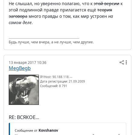
Не слышал, но уверенно полагаю, что к
этой версии
к
этой подлинной правде прилагается ещё
теория
заговора
много правды о том, как мир устроен
на
самом деле
.
Будь лучше, чем вчера, а не лучше, чем другие.
13 января 2017 10:36
MegBegb
IP/Host: 90.188.118.---
Дата регистрации: 21.09.2009
Сообщений: 8 791
RE: ВСЯКОЕ...
Kovshanov
Сообщение от