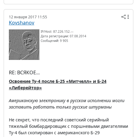
12 января 2017 11:55
Kovshanov
IP/Host: 87.226.152.---
Дата регистрации: 07.08.2014
Сообщений: 9 905
RE: ВСЯКОЕ...
Освоение Ту-4 после Б-25 «Митчелл» и Б-24
«Либерейтор»
Американскую электронику в русском исполнении могли
заставить работать только русские штурманы
Не секрет, что последний советский серийный
тяжелый бомбардировщик с поршневыми двигателями
Ту-4 был скопирован с американского Б-29