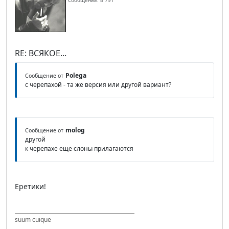
Сообщений: 8 791
RE: ВСЯКОЕ...
Polega
Сообщение от
с черепахой - та же версия или другой вариант?
molog
Сообщение от
другой
к черепахе еще слоны прилагаются
Еретики!
suum cuique