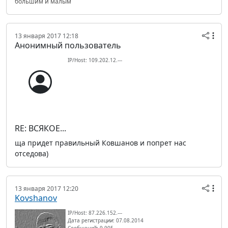
большим и малым
13 января 2017 12:18
Анонимный пользователь
IP/Host: 109.202.12.---
RE: ВСЯКОЕ...
ща придет правильный Ковшанов и попрет нас
отседова)
13 января 2017 12:20
Kovshanov
IP/Host: 87.226.152.---
Дата регистрации: 07.08.2014